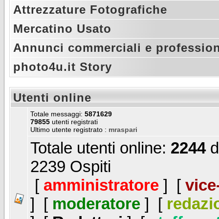
Attrezzature Fotografiche
Mercatino Usato
Annunci commerciali e profession
photo4u.it Story
Utenti online
Totale messaggi:
5871629
79855
utenti registrati
Ultimo utente registrato :
mraspari
Totale utenti online:
2244
d
2239 Ospiti
[
amministratore
] [
vice
] [
moderatore
] [
redazi