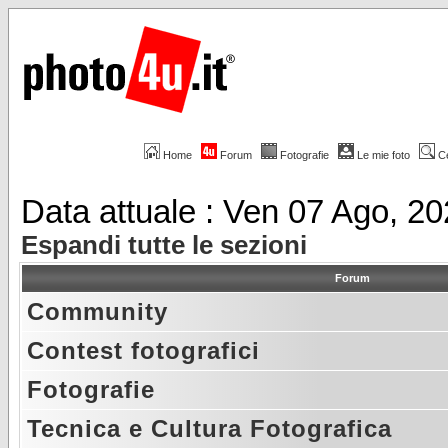
Home
Forum
Fotografie
Le mie foto
C
Data attuale : Ven 07 Ago, 2
Espandi tutte le sezioni
Forum
Community
Contest fotografici
Fotografie
Tecnica e Cultura Fotografica