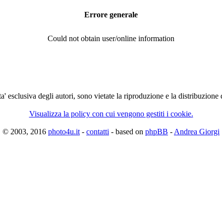
Errore generale
Could not obtain user/online information
ta' esclusiva degli autori, sono vietate la riproduzione e la distribuzione
Visualizza la policy con cui vengono gestiti i cookie.
© 2003, 2016
photo4u.it
-
contatti
- based on
phpBB
-
Andrea Giorgi