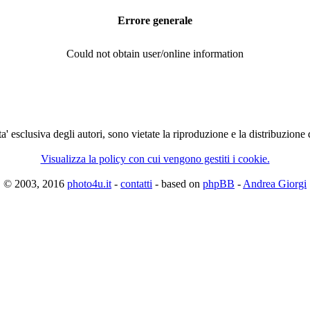
Errore generale
Could not obtain user/online information
ta' esclusiva degli autori, sono vietate la riproduzione e la distribuzione
Visualizza la policy con cui vengono gestiti i cookie.
© 2003, 2016
photo4u.it
-
contatti
- based on
phpBB
-
Andrea Giorgi