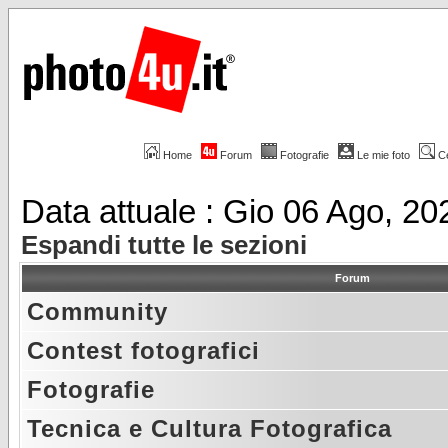
Home
Forum
Fotografie
Le mie foto
C
Data attuale : Gio 06 Ago, 2
Espandi tutte le sezioni
Forum
Community
Contest fotografici
Fotografie
Tecnica e Cultura Fotografica