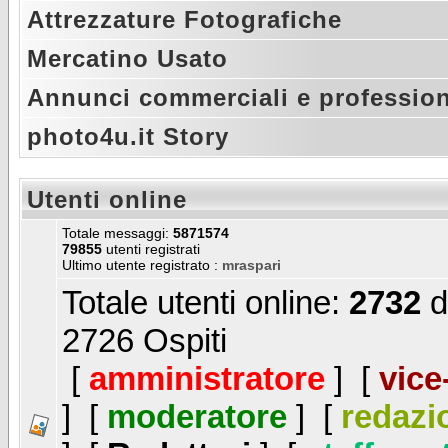
Attrezzature Fotografiche
Mercatino Usato
Annunci commerciali e profession
photo4u.it Story
Utenti online
Totale messaggi:
5871574
79855
utenti registrati
Ultimo utente registrato :
mraspari
Totale utenti online:
2732
d
2726 Ospiti
[
amministratore
] [
vice
] [
moderatore
] [
redazi