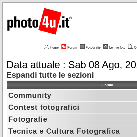
Home
Forum
Fotografie
Le mie foto
C
Data attuale : Sab 08 Ago, 2
Espandi tutte le sezioni
Forum
Community
Contest fotografici
Fotografie
Tecnica e Cultura Fotografica