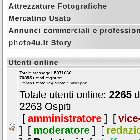
Attrezzature Fotografiche
Mercatino Usato
Annunci commerciali e profession
photo4u.it Story
Utenti online
Totale messaggi:
5871660
79855
utenti registrati
Ultimo utente registrato :
mraspari
Totale utenti online:
2265
d
2263 Ospiti
[
amministratore
] [
vice
] [
moderatore
] [
redazi