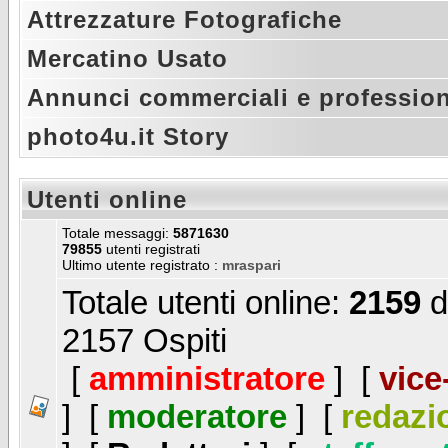
Attrezzature Fotografiche
Mercatino Usato
Annunci commerciali e profession
photo4u.it Story
Utenti online
Totale messaggi:
5871630
79855
utenti registrati
Ultimo utente registrato :
mraspari
Totale utenti online:
2159
d
2157 Ospiti
[
amministratore
] [
vice
] [
moderatore
] [
redazi