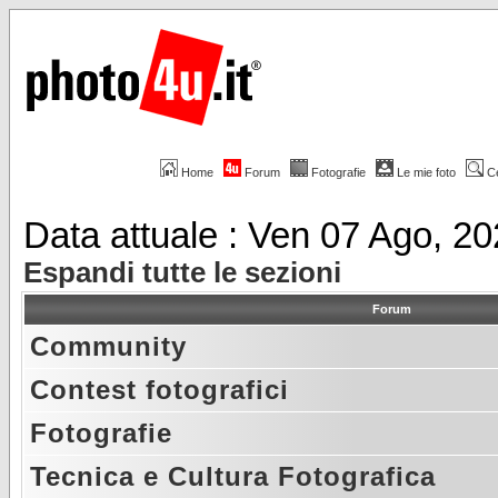
Home
Forum
Fotografie
Le mie foto
C
Data attuale : Ven 07 Ago, 2
Espandi tutte le sezioni
Forum
Community
Contest fotografici
Fotografie
Tecnica e Cultura Fotografica