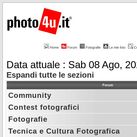
Home
Forum
Fotografie
Le mie foto
C
Data attuale : Sab 08 Ago, 2
Espandi tutte le sezioni
Forum
Community
Contest fotografici
Fotografie
Tecnica e Cultura Fotografica