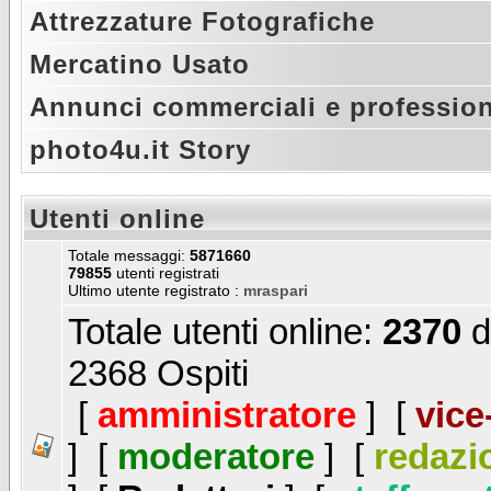
Attrezzature Fotografiche
Mercatino Usato
Annunci commerciali e profession
photo4u.it Story
Utenti online
Totale messaggi:
5871660
79855
utenti registrati
Ultimo utente registrato :
mraspari
Totale utenti online:
2370
d
2368 Ospiti
[
amministratore
] [
vice
] [
moderatore
] [
redazi