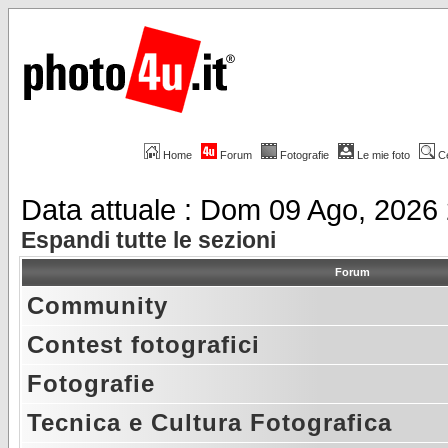
Home
Forum
Fotografie
Le mie foto
C
Data attuale : Dom 09 Ago, 2026
Espandi tutte le sezioni
Forum
Community
Contest fotografici
Fotografie
Tecnica e Cultura Fotografica