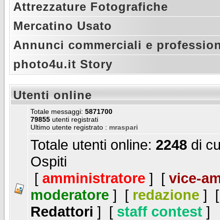
Attrezzature Fotografiche
Mercatino Usato
Annunci commerciali e profession
photo4u.it Story
Utenti online
Totale messaggi:
5871700
79855
utenti registrati
Ultimo utente registrato :
mraspari
Totale utenti online:
2248
di cu
Ospiti
[
amministratore
] [
vice-am
moderatore
] [
redazione
] 
Redattori
] [
staff contest
]