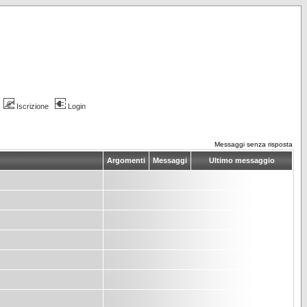
Iscrizione
Login
Messaggi senza risposta
Argomenti
Messaggi
Ultimo messaggio