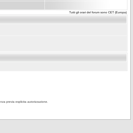
Tutti gli orari del forum sono CET (Europa)
senza previa esplicita autorizzazione.