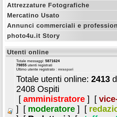
Attrezzature Fotografiche
Mercatino Usato
Annunci commerciali e profession
photo4u.it Story
Utenti online
Totale messaggi:
5871624
79855
utenti registrati
Ultimo utente registrato :
mraspari
Totale utenti online:
2413
d
2408 Ospiti
[
amministratore
] [
vice
] [
moderatore
] [
redazi