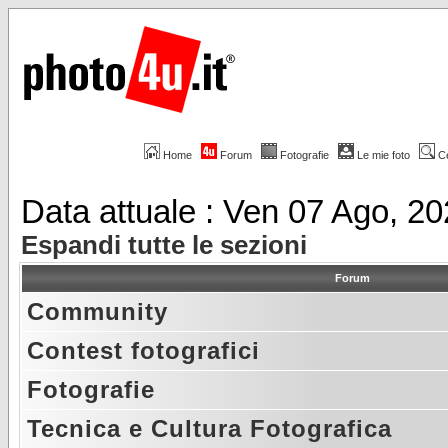
Home
Forum
Fotografie
Le mie foto
C
Data attuale : Ven 07 Ago, 2
Espandi tutte le sezioni
Forum
Community
Contest fotografici
Fotografie
Tecnica e Cultura Fotografica