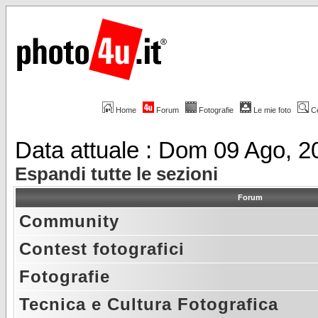
Home
Forum
Fotografie
Le mie foto
C
Data attuale : Dom 09 Ago, 
Espandi tutte le sezioni
Forum
Community
Contest fotografici
Fotografie
Tecnica e Cultura Fotografica