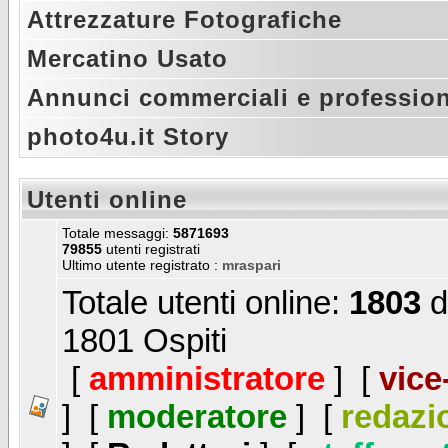
Attrezzature Fotografiche
Mercatino Usato
Annunci commerciali e profession
photo4u.it Story
Utenti online
Totale messaggi:
5871693
79855
utenti registrati
Ultimo utente registrato :
mraspari
Totale utenti online:
1803
d
1801 Ospiti
[
amministratore
] [
vice
] [
moderatore
] [
redazi