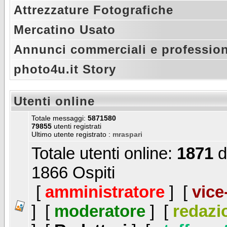
Attrezzature Fotografiche
Mercatino Usato
Annunci commerciali e profession
photo4u.it Story
Utenti online
Totale messaggi:
5871580
79855
utenti registrati
Ultimo utente registrato :
mraspari
Totale utenti online:
1871
d
1866 Ospiti
[
amministratore
] [
vice
] [
moderatore
] [
redazi