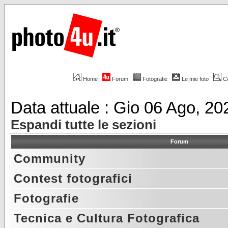
Home
Forum
Fotografie
Le mie foto
C
Data attuale : Gio 06 Ago, 2
Espandi tutte le sezioni
Forum
Community
Contest fotografici
Fotografie
Tecnica e Cultura Fotografica