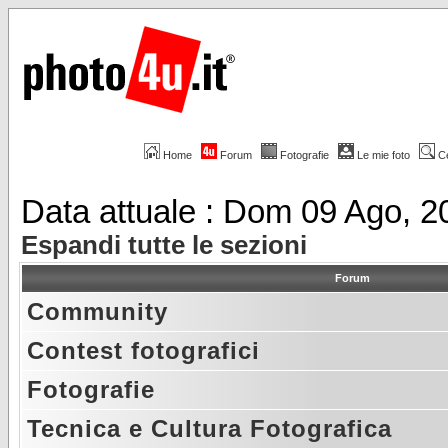
Home
Forum
Fotografie
Le mie foto
C
Data attuale : Dom 09 Ago, 
Espandi tutte le sezioni
Forum
Community
Contest fotografici
Fotografie
Tecnica e Cultura Fotografica