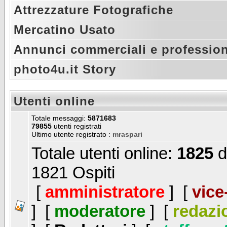
Attrezzature Fotografiche
Mercatino Usato
Annunci commerciali e profession
photo4u.it Story
Utenti online
Totale messaggi:
5871683
79855
utenti registrati
Ultimo utente registrato :
mraspari
Totale utenti online:
1825
d
1821 Ospiti
[
amministratore
] [
vice
] [
moderatore
] [
redazi