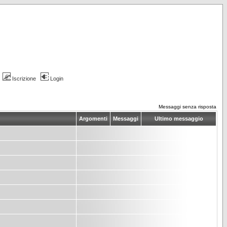
Iscrizione
Login
Messaggi senza risposta
Argomenti
Messaggi
Ultimo messaggio