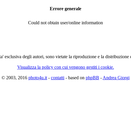
Errore generale
Could not obtain user/online information
ta' esclusiva degli autori, sono vietate la riproduzione e la distribuzione
Visualizza la policy con cui vengono gestiti i cookie.
© 2003, 2016
photo4u.it
-
contatti
- based on
phpBB
-
Andrea Giorgi