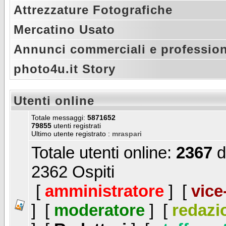
Attrezzature Fotografiche
Mercatino Usato
Annunci commerciali e profession
photo4u.it Story
Utenti online
Totale messaggi:
5871652
79855
utenti registrati
Ultimo utente registrato :
mraspari
Totale utenti online:
2367
d
2362 Ospiti
[
amministratore
] [
vice
] [
moderatore
] [
redazi