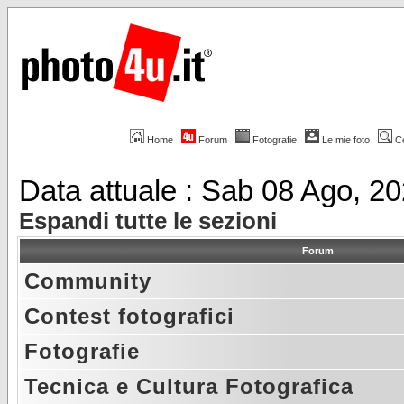
Home
Forum
Fotografie
Le mie foto
C
Data attuale : Sab 08 Ago, 2
Espandi tutte le sezioni
Forum
Community
Contest fotografici
Fotografie
Tecnica e Cultura Fotografica