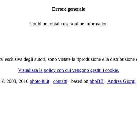
Errore generale
Could not obtain user/online information
ta' esclusiva degli autori, sono vietate la riproduzione e la distribuzione
Visualizza la policy con cui vengono gestiti i cookie.
© 2003, 2016
photo4u.it
-
contatti
- based on
phpBB
-
Andrea Giorgi