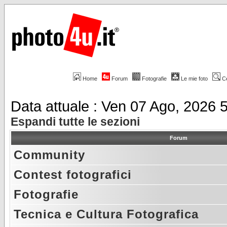
Home
Forum
Fotografie
Le mie foto
C
Data attuale : Ven 07 Ago, 2026 
Espandi tutte le sezioni
Forum
Community
Contest fotografici
Fotografie
Tecnica e Cultura Fotografica