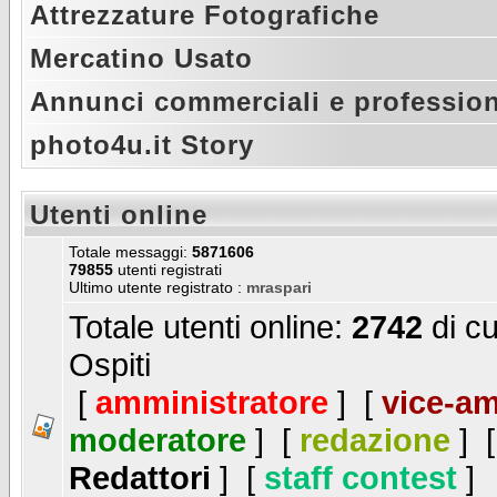
Attrezzature Fotografiche
Mercatino Usato
Annunci commerciali e profession
photo4u.it Story
Utenti online
Totale messaggi:
5871606
79855
utenti registrati
Ultimo utente registrato :
mraspari
Totale utenti online:
2742
di cu
Ospiti
[
amministratore
] [
vice-am
moderatore
] [
redazione
] 
Redattori
] [
staff contest
]