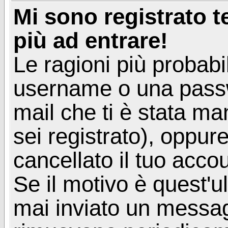
Mi sono registrato 
più ad entrare!
Le ragioni più probabi
username o una passwor
mail che ti è stata ma
sei registrato), oppur
cancellato il tuo acco
Se il motivo è quest'u
mai inviato un messagg