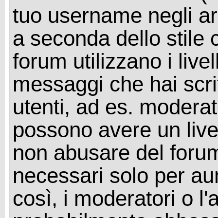
tuo username negli arg
a seconda dello stile 
forum utilizzano i livel
messaggi che hai scritt
utenti, ad es. moderat
possono avere un livel
non abusare del foru
necessari solo per aume
così, i moderatori o l