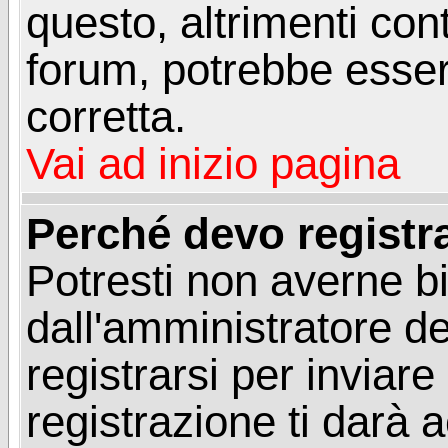
questo, altrimenti con
forum, potrebbe esser
corretta.
Vai ad inizio pagina
Perché devo registr
Potresti non averne b
dall'amministratore d
registrarsi per invia
registrazione ti darà 