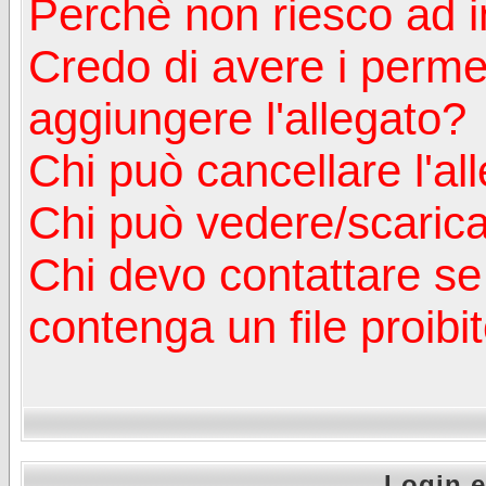
Perchè non riesco ad in
Credo di avere i perm
aggiungere l'allegato?
Chi può cancellare l'al
Chi può vedere/scaricar
Chi devo contattare se
contenga un file proibi
Login e