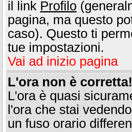
il link
Profilo
(generalm
pagina, ma questo pot
caso). Questo ti perme
tue impostazioni.
Vai ad inizio pagina
L'ora non è corretta
L'ora è quasi sicuram
l'ora che stai vedend
un fuso orario differen