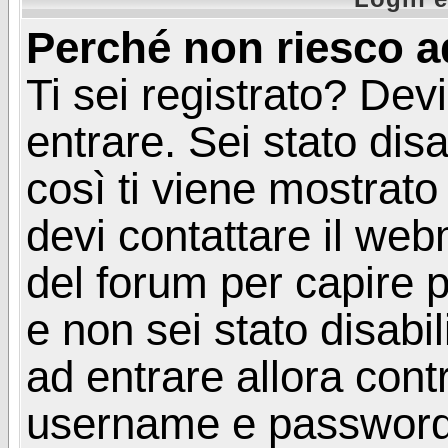
Perché non riesco a
Ti sei registrato? Devi
entrare. Sei stato disa
così ti viene mostrat
devi contattare il web
del forum per capire p
e non sei stato disabil
ad entrare allora contr
username e password. 