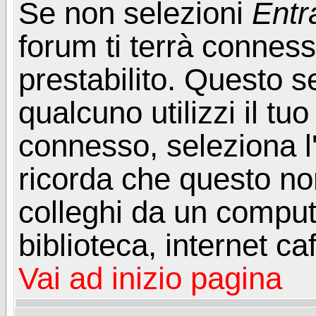
Se non selezioni
Entr
forum ti terrà connes
prestabilito. Questo s
qualcuno utilizzi il t
connesso, seleziona l
ricorda che questo non
colleghi da un computer
biblioteca, internet ca
Vai ad inizio pagina