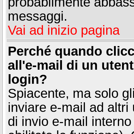
probabilmente abbass
messaggi.
Vai ad inizio pagina
Perché quando clicc
all'e-mail di un utent
login?
Spiacente, ma solo gli
inviare e-mail ad altri
di invio e-mail intern