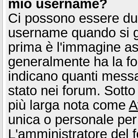
mio username?
Ci possono essere du
username quando si g
prima è l'immagine as
generalmente ha la fo
indicano quanti messag
stato nei forum. Sott
più larga nota come
A
unica o personale per
L'amministratore del f