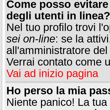
Come posso evitare d
degli utenti in linea
Nel tuo profilo trovi l
sei on-line
: se la attiv
all'amministratore del
Verrai contato come u
Vai ad inizio pagina
Ho perso la mia pa
Niente panico! La tu