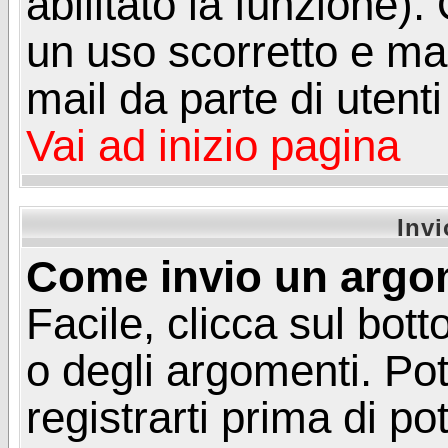
abilitato la funzione)
un uso scorretto e mal
mail da parte di utent
Vai ad inizio pagina
Inv
Come invio un argo
Facile, clicca sul bot
o degli argomenti. Pot
registrarti prima di p