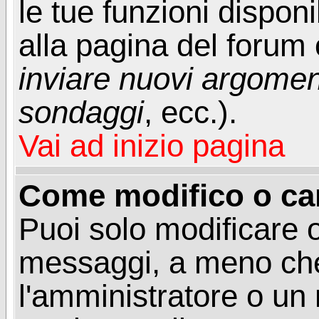
le tue funzioni dispon
alla pagina del forum o
inviare nuovi argoment
sondaggi
, ecc.).
Vai ad inizio pagina
Come modifico o ca
Puoi solo modificare o
messaggi, a meno che
l'amministratore o un