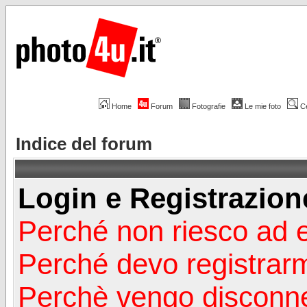
Home
Forum
Fotografie
Le mie foto
C
Indice del forum
Login e Registrazion
Perché non riesco ad 
Perché devo registrar
Perchè vengo disconn