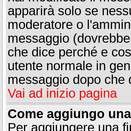
apparirà solo se ness
moderatore o l'ammini
messaggio (dovrebber
che dice perché e co
utente normale in gen
messaggio dopo che q
Vai ad inizio pagina
Come aggiungo una 
Per aggiungere una f