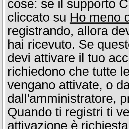
cose: se il supporto C
cliccato su
Ho meno d
registrando, allora dev
hai ricevuto. Se quest
devi attivare il tuo ac
richiedono che tutte l
vengano attivate, o da
dall'amministratore, p
Quando ti registri ti v
attivazione è richiesta