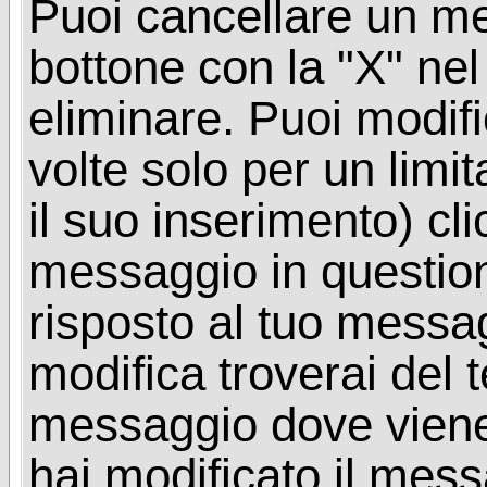
Puoi cancellare un me
bottone con la "X" ne
eliminare. Puoi modif
volte solo per un limi
il suo inserimento) cl
messaggio in questio
risposto al tuo messa
modifica troverai del 
messaggio dove viene
hai modificato il mes