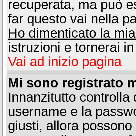
recuperata, ma può e
far questo vai nella pa
Ho dimenticato la mi
istruzioni e tornerai i
Vai ad inizio pagina
Mi sono registrato m
Innanzitutto controlla 
username e la passwo
giusti, allora posson