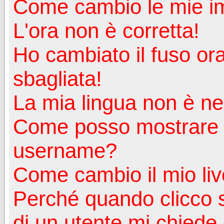
Come cambio le mie i
L'ora non è corretta!
Ho cambiato il fuso ora
sbagliata!
La mia lingua non è nell
Come posso mostrare u
username?
Come cambio il mio liv
Perché quando clicco s
di un utente mi chiede d