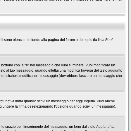
ili sono elencate in fondo alla pagina del forum o del topic (la lista
Puoi
 bottone con la "X" nel messaggio che vuoi eliminare. Puoi modificare un
to al tuo messaggio, quando effettui una modifica troverai del testo aggiunto
mministratore modificano il messaggio (dovrebbero lasciare un messaggio che
giungi la firma
quando scrivi un messaggio per aggiungerla. Puoi anche
aggiungere la firma deselezionando l'opzione quando scrivi un messaggio).
lo spazio per l'inserimento del messaggio, un form dal titolo
Aggiungi un