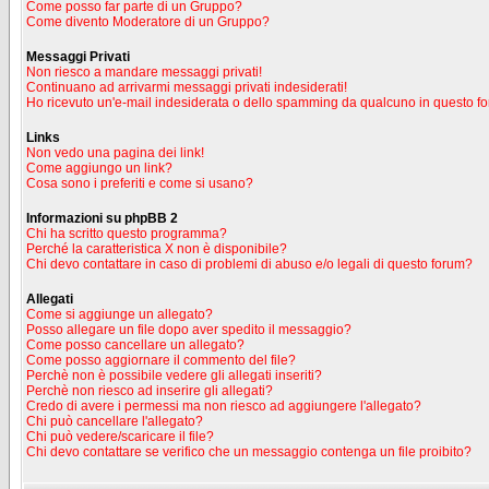
Come posso far parte di un Gruppo?
Come divento Moderatore di un Gruppo?
Messaggi Privati
Non riesco a mandare messaggi privati!
Continuano ad arrivarmi messaggi privati indesiderati!
Ho ricevuto un'e-mail indesiderata o dello spamming da qualcuno in questo f
Links
Non vedo una pagina dei link!
Come aggiungo un link?
Cosa sono i preferiti e come si usano?
Informazioni su phpBB 2
Chi ha scritto questo programma?
Perché la caratteristica X non è disponibile?
Chi devo contattare in caso di problemi di abuso e/o legali di questo forum?
Allegati
Come si aggiunge un allegato?
Posso allegare un file dopo aver spedito il messaggio?
Come posso cancellare un allegato?
Come posso aggiornare il commento del file?
Perchè non è possibile vedere gli allegati inseriti?
Perchè non riesco ad inserire gli allegati?
Credo di avere i permessi ma non riesco ad aggiungere l'allegato?
Chi può cancellare l'allegato?
Chi può vedere/scaricare il file?
Chi devo contattare se verifico che un messaggio contenga un file proibito?