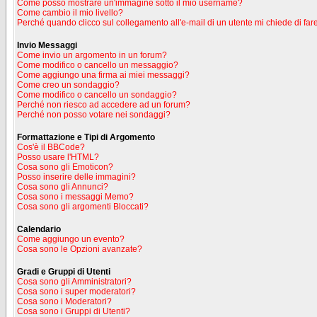
Come posso mostrare un'immagine sotto il mio username?
Come cambio il mio livello?
Perché quando clicco sul collegamento all'e-mail di un utente mi chiede di fare
Invio Messaggi
Come invio un argomento in un forum?
Come modifico o cancello un messaggio?
Come aggiungo una firma ai miei messaggi?
Come creo un sondaggio?
Come modifico o cancello un sondaggio?
Perché non riesco ad accedere ad un forum?
Perché non posso votare nei sondaggi?
Formattazione e Tipi di Argomento
Cos'è il BBCode?
Posso usare l'HTML?
Cosa sono gli Emoticon?
Posso inserire delle immagini?
Cosa sono gli Annunci?
Cosa sono i messaggi Memo?
Cosa sono gli argomenti Bloccati?
Calendario
Come aggiungo un evento?
Cosa sono le Opzioni avanzate?
Gradi e Gruppi di Utenti
Cosa sono gli Amministratori?
Cosa sono i super moderatori?
Cosa sono i Moderatori?
Cosa sono i Gruppi di Utenti?