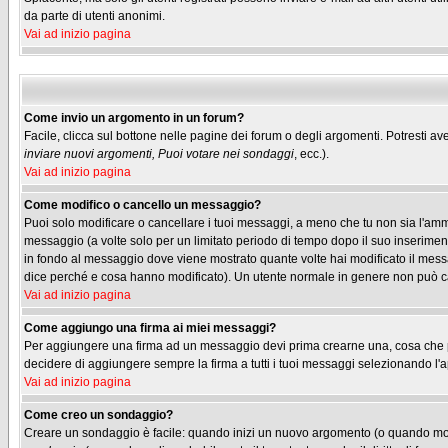
da parte di utenti anonimi.
Vai ad inizio pagina
Come invio un argomento in un forum?
Facile, clicca sul bottone nelle pagine dei forum o degli argomenti. Potresti ave
inviare nuovi argomenti, Puoi votare nei sondaggi
, ecc.).
Vai ad inizio pagina
Come modifico o cancello un messaggio?
Puoi solo modificare o cancellare i tuoi messaggi, a meno che tu non sia l'am
messaggio (a volte solo per un limitato periodo di tempo dopo il suo inserimen
in fondo al messaggio dove viene mostrato quante volte hai modificato il me
dice perché e cosa hanno modificato). Un utente normale in genere non può 
Vai ad inizio pagina
Come aggiungo una firma ai miei messaggi?
Per aggiungere una firma ad un messaggio devi prima crearne una, cosa che puo
decidere di aggiungere sempre la firma a tutti i tuoi messaggi selezionando l
Vai ad inizio pagina
Come creo un sondaggio?
Creare un sondaggio è facile: quando inizi un nuovo argomento (o quando modif