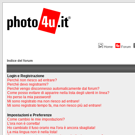
Home
Forum
Indice del forum
Login e Registrazione
Perché non riesco ad entrare?
Perché devo registrarmi?
Perchè vengo disconnesso automaticamente dal forum?
Come posso evitare di apparire nella lista degli utenti in linea?
Ho perso la mia password!
Mi sono registrato ma non riesco ad entrare!
Mi sono registrato tempo fa, ma non riesco più ad entrare!
Impostazioni e Preferenze
Come cambio le mie impostazioni?
L'ora non è corretta!
Ho cambiato il fuso orario ma l'ora è ancora sbagliata!
La mia lingua non è nella lista!