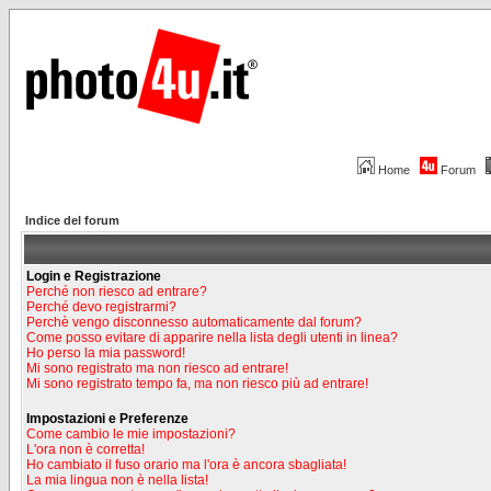
Home
Forum
Indice del forum
Login e Registrazione
Perché non riesco ad entrare?
Perché devo registrarmi?
Perchè vengo disconnesso automaticamente dal forum?
Come posso evitare di apparire nella lista degli utenti in linea?
Ho perso la mia password!
Mi sono registrato ma non riesco ad entrare!
Mi sono registrato tempo fa, ma non riesco più ad entrare!
Impostazioni e Preferenze
Come cambio le mie impostazioni?
L'ora non è corretta!
Ho cambiato il fuso orario ma l'ora è ancora sbagliata!
La mia lingua non è nella lista!