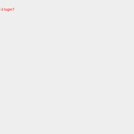
 il login?