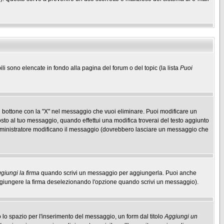
ili sono elencate in fondo alla pagina del forum o del topic (la lista
Puoi
 bottone con la "X" nel messaggio che vuoi eliminare. Puoi modificare un
to al tuo messaggio, quando effettui una modifica troverai del testo aggiunto
mministratore modificano il messaggio (dovrebbero lasciare un messaggio che
giungi la firma
quando scrivi un messaggio per aggiungerla. Puoi anche
aggiungere la firma deselezionando l'opzione quando scrivi un messaggio).
lo spazio per l'inserimento del messaggio, un form dal titolo
Aggiungi un