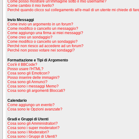
Come posso mostrare un'immagine sotto il mio username?
Come cambio il mio livello?
Perché quando clicco sul collegamento all'e-mail di un utente mi chiede di fare
Invio Messaggi
Come invio un argomento in un forum?
Come modifico o cancello un messaggio?
Come aggiungo una firma ai miei messaggi?
Come creo un sondaggio?
Come modifico o cancello un sondaggio?
Perché non riesco ad accedere ad un forum?
Perché non posso votare nei sondaggi?
Formattazione e Tipi di Argomento
Cos'è il BBCode?
Posso usare l'HTML?
Cosa sono gli Emoticon?
Posso inserire delle immagini?
Cosa sono gli Annunci?
Cosa sono i messaggi Memo?
Cosa sono gli argomenti Bloccati?
Calendario
Come aggiungo un evento?
Cosa sono le Opzioni avanzate?
Gradi e Gruppi di Utenti
Cosa sono gli Amministratori?
Cosa sono i super moderatori?
Cosa sono i Moderatori?
Cosa sono i Gruppi di Utenti?