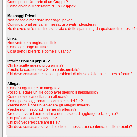
Come posso far parte di un Gruppo?
Come divento Moderatore di un Gruppo?
Messaggi Privati
Non riesco a mandare messaggi privati!
Continuano ad arrivarmi messaggi privati indesiderati!
Ho ricevuto un'e-mail indesiderata o dello spamming da qualcuno in questo f
Links
Non vedo una pagina dei link!
Come aggiungo un link?
Cosa sono i preferiti e come si usano?
Informazioni su phpBB 2
Chi ha scritto questo programma?
Perché la caratteristica X non è disponibile?
Chi devo contattare in caso di problemi di abuso e/o legali di questo forum?
Allegati
Come si aggiunge un allegato?
Posso allegare un file dopo aver spedito il messaggio?
Come posso cancellare un allegato?
Come posso aggiornare il commento del file?
Perchè non è possibile vedere gli allegati inseriti?
Perchè non riesco ad inserire gli allegati?
Credo di avere i permessi ma non riesco ad aggiungere l'allegato?
Chi può cancellare l'allegato?
Chi può vedere/scaricare il file?
Chi devo contattare se verifico che un messaggio contenga un file proibito?