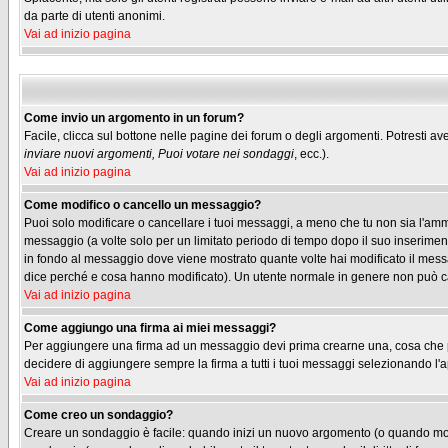
da parte di utenti anonimi.
Vai ad inizio pagina
Come invio un argomento in un forum?
Facile, clicca sul bottone nelle pagine dei forum o degli argomenti. Potresti ave
inviare nuovi argomenti, Puoi votare nei sondaggi
, ecc.).
Vai ad inizio pagina
Come modifico o cancello un messaggio?
Puoi solo modificare o cancellare i tuoi messaggi, a meno che tu non sia l'am
messaggio (a volte solo per un limitato periodo di tempo dopo il suo inserimen
in fondo al messaggio dove viene mostrato quante volte hai modificato il me
dice perché e cosa hanno modificato). Un utente normale in genere non può 
Vai ad inizio pagina
Come aggiungo una firma ai miei messaggi?
Per aggiungere una firma ad un messaggio devi prima crearne una, cosa che puo
decidere di aggiungere sempre la firma a tutti i tuoi messaggi selezionando l
Vai ad inizio pagina
Come creo un sondaggio?
Creare un sondaggio è facile: quando inizi un nuovo argomento (o quando modif