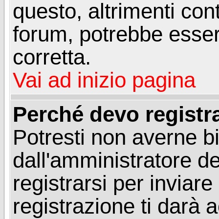
questo, altrimenti con
forum, potrebbe esser
corretta.
Vai ad inizio pagina
Perché devo registr
Potresti non averne b
dall'amministratore d
registrarsi per invia
registrazione ti darà 