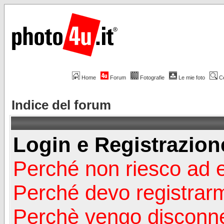
Home
Forum
Fotografie
Le mie foto
C
Indice del forum
Login e Registrazion
Perché non riesco ad 
Perché devo registrar
Perchè vengo disconn