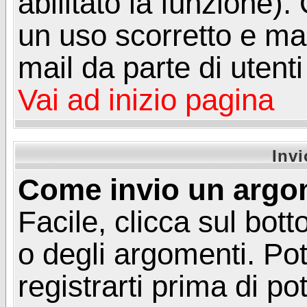
abilitato la funzione)
un uso scorretto e mal
mail da parte di utent
Vai ad inizio pagina
Inv
Come invio un argo
Facile, clicca sul bot
o degli argomenti. Pot
registrarti prima di p