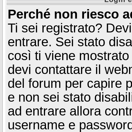
Perché non riesco a
Ti sei registrato? Devi
entrare. Sei stato disa
così ti viene mostrat
devi contattare il web
del forum per capire p
e non sei stato disabil
ad entrare allora contr
username e password. 