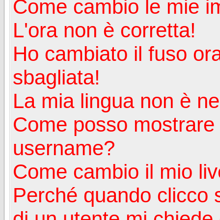
Come cambio le mie i
L'ora non è corretta!
Ho cambiato il fuso ora
sbagliata!
La mia lingua non è nell
Come posso mostrare u
username?
Come cambio il mio liv
Perché quando clicco s
di un utente mi chiede d