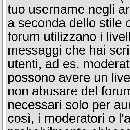
tuo username negli arg
a seconda dello stile 
forum utilizzano i livel
messaggi che hai scritt
utenti, ad es. moderat
possono avere un livel
non abusare del foru
necessari solo per aume
così, i moderatori o l