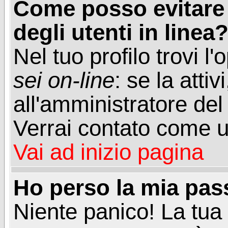
Come posso evitare d
degli utenti in linea
Nel tuo profilo trovi l
sei on-line
: se la attiv
all'amministratore del
Verrai contato come u
Vai ad inizio pagina
Ho perso la mia pa
Niente panico! La tu