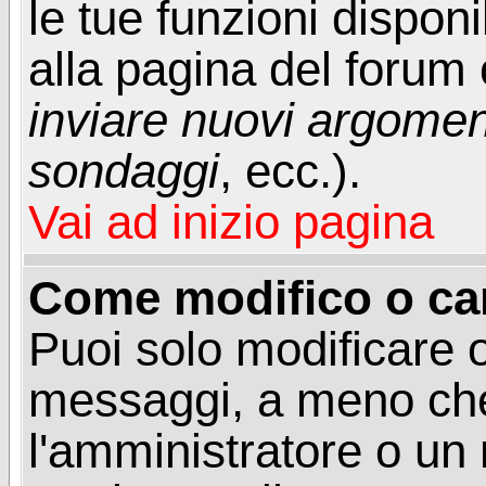
le tue funzioni dispon
alla pagina del forum o
inviare nuovi argoment
sondaggi
, ecc.).
Vai ad inizio pagina
Come modifico o ca
Puoi solo modificare o
messaggi, a meno che
l'amministratore o un