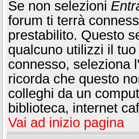
Se non selezioni
Entr
forum ti terrà connes
prestabilito. Questo s
qualcuno utilizzi il t
connesso, seleziona l
ricorda che questo non
colleghi da un computer
biblioteca, internet ca
Vai ad inizio pagina