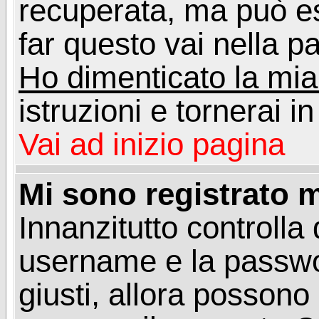
recuperata, ma può e
far questo vai nella pa
Ho dimenticato la mi
istruzioni e tornerai i
Vai ad inizio pagina
Mi sono registrato m
Innanzitutto controlla 
username e la passwo
giusti, allora posson