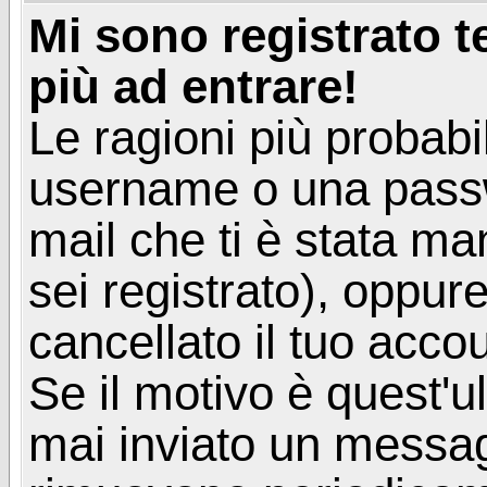
Mi sono registrato 
più ad entrare!
Le ragioni più probabi
username o una passwor
mail che ti è stata ma
sei registrato), oppur
cancellato il tuo acco
Se il motivo è quest'u
mai inviato un messagg