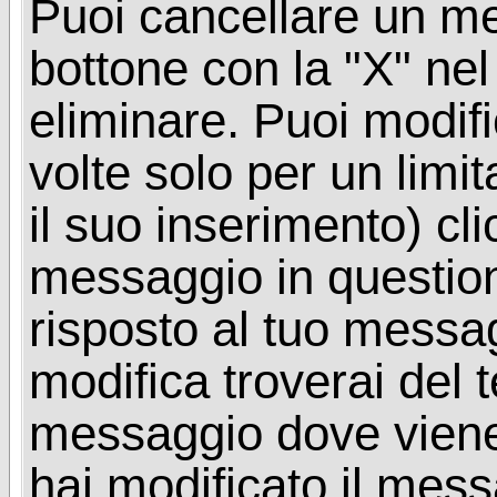
Puoi cancellare un me
bottone con la "X" ne
eliminare. Puoi modif
volte solo per un limi
il suo inserimento) cl
messaggio in questio
risposto al tuo messa
modifica troverai del 
messaggio dove viene
hai modificato il mes