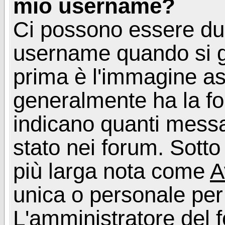
mio username?
Ci possono essere du
username quando si g
prima è l'immagine as
generalmente ha la fo
indicano quanti messag
stato nei forum. Sott
più larga nota come
A
unica o personale per
L'amministratore del f