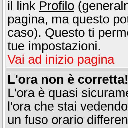
il link
Profilo
(generalm
pagina, ma questo pot
caso). Questo ti perme
tue impostazioni.
Vai ad inizio pagina
L'ora non è corretta
L'ora è quasi sicuram
l'ora che stai vedend
un fuso orario differen