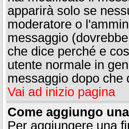
apparirà solo se ness
moderatore o l'ammini
messaggio (dovrebber
che dice perché e co
utente normale in gen
messaggio dopo che q
Vai ad inizio pagina
Come aggiungo una 
Per aggiungere una f