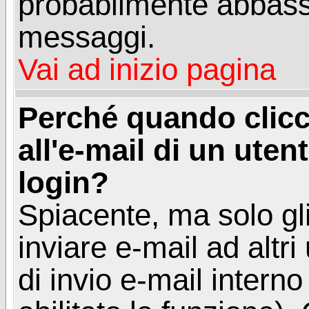
probabilmente abbass
messaggi.
Vai ad inizio pagina
Perché quando clicc
all'e-mail di un utent
login?
Spiacente, ma solo gli
inviare e-mail ad altri
di invio e-mail intern