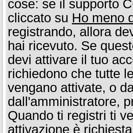
cose: se il supporto C
cliccato su
Ho meno d
registrando, allora dev
hai ricevuto. Se quest
devi attivare il tuo ac
richiedono che tutte l
vengano attivate, o da
dall'amministratore, p
Quando ti registri ti v
attivazione è richiesta