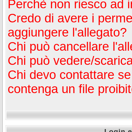
Perchè non riesco ad in
Credo di avere i perm
aggiungere l'allegato?
Chi può cancellare l'al
Chi può vedere/scaricar
Chi devo contattare se
contenga un file proibi
Login e