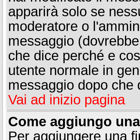
apparirà solo se ness
moderatore o l'ammini
messaggio (dovrebber
che dice perché e co
utente normale in gen
messaggio dopo che q
Vai ad inizio pagina
Come aggiungo una 
Per aggiungere una f