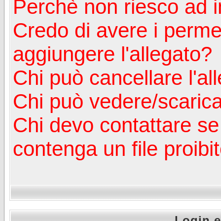
Perchè non riesco ad in
Credo di avere i perm
aggiungere l'allegato?
Chi può cancellare l'al
Chi può vedere/scaricar
Chi devo contattare se
contenga un file proibi
Login e