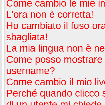
Come cambio le mie i
L'ora non è corretta!
Ho cambiato il fuso ora
sbagliata!
La mia lingua non è nell
Come posso mostrare u
username?
Come cambio il mio liv
Perché quando clicco s
di un utente mi chiede d