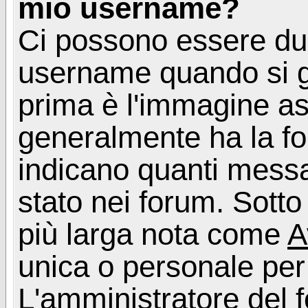
mio username?
Ci possono essere du
username quando si g
prima è l'immagine as
generalmente ha la fo
indicano quanti messag
stato nei forum. Sott
più larga nota come
A
unica o personale per
L'amministratore del f