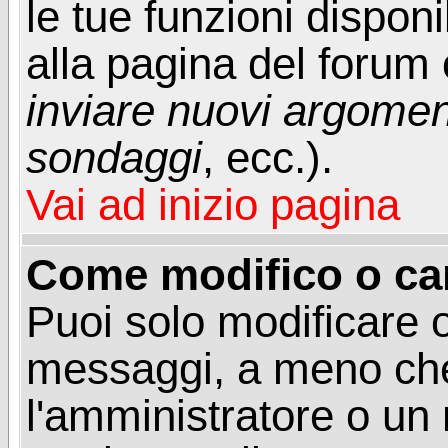
le tue funzioni dispon
alla pagina del forum o
inviare nuovi argoment
sondaggi
, ecc.).
Vai ad inizio pagina
Come modifico o ca
Puoi solo modificare o
messaggi, a meno che
l'amministratore o un