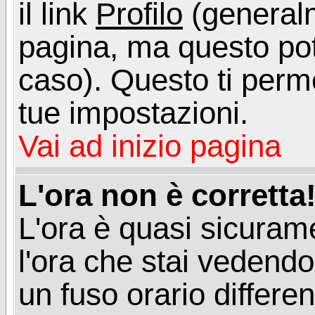
il link
Profilo
(generalm
pagina, ma questo pot
caso). Questo ti perme
tue impostazioni.
Vai ad inizio pagina
L'ora non è corretta
L'ora è quasi sicuram
l'ora che stai vedend
un fuso orario differen