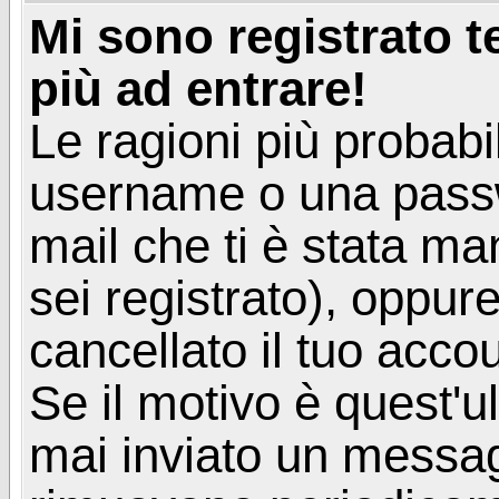
Mi sono registrato 
più ad entrare!
Le ragioni più probabi
username o una passwor
mail che ti è stata ma
sei registrato), oppur
cancellato il tuo acco
Se il motivo è quest'u
mai inviato un messagg