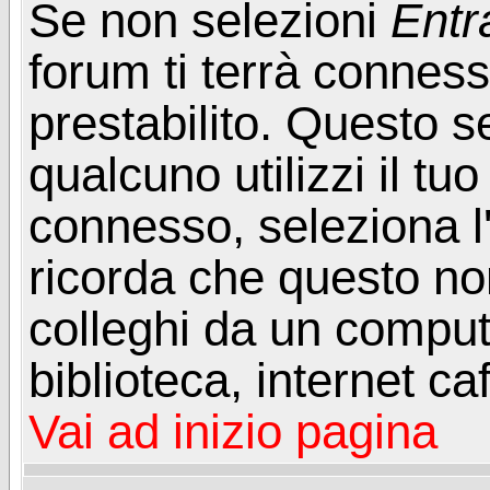
Se non selezioni
Entr
forum ti terrà connes
prestabilito. Questo s
qualcuno utilizzi il t
connesso, seleziona l
ricorda che questo non
colleghi da un computer
biblioteca, internet ca
Vai ad inizio pagina