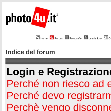
Home
Forum
Fotografie
Le mie foto
C
Indice del forum
Login e Registrazion
Perché non riesco ad 
Perché devo registrar
Perchè vengo disconn