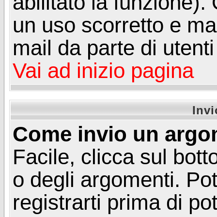
abilitato la funzione)
un uso scorretto e mal
mail da parte di utent
Vai ad inizio pagina
Inv
Come invio un argo
Facile, clicca sul bot
o degli argomenti. Pot
registrarti prima di p