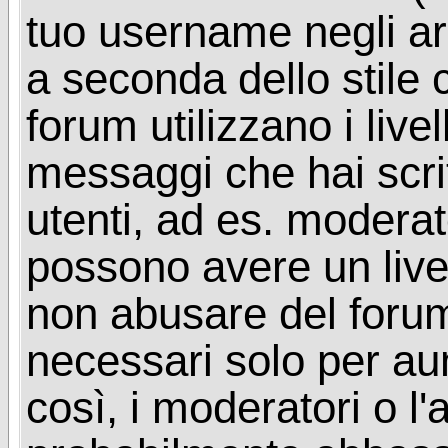
tuo username negli arg
a seconda dello stile 
forum utilizzano i livel
messaggi che hai scritt
utenti, ad es. moderat
possono avere un livel
non abusare del foru
necessari solo per aume
così, i moderatori o l