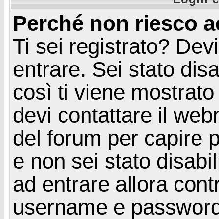
Perché non riesco a
Ti sei registrato? Devi
entrare. Sei stato disa
così ti viene mostrat
devi contattare il web
del forum per capire p
e non sei stato disabil
ad entrare allora contr
username e password. 