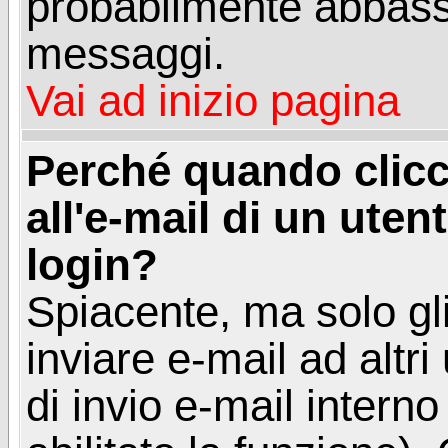
probabilmente abbass
messaggi.
Vai ad inizio pagina
Perché quando clicc
all'e-mail di un utent
login?
Spiacente, ma solo gli
inviare e-mail ad altri
di invio e-mail intern