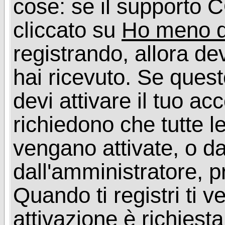
cose: se il supporto C
cliccato su
Ho meno d
registrando, allora dev
hai ricevuto. Se quest
devi attivare il tuo ac
richiedono che tutte l
vengano attivate, o da
dall'amministratore, p
Quando ti registri ti v
attivazione è richiesta