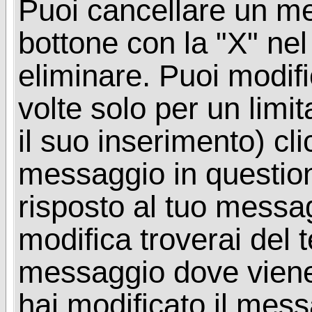
Puoi cancellare un me
bottone con la "X" ne
eliminare. Puoi modif
volte solo per un limi
il suo inserimento) cl
messaggio in questio
risposto al tuo messa
modifica troverai del 
messaggio dove viene
hai modificato il mes