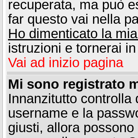
recuperata, ma può e
far questo vai nella pa
Ho dimenticato la mi
istruzioni e tornerai i
Vai ad inizio pagina
Mi sono registrato m
Innanzitutto controlla 
username e la passwo
giusti, allora posson