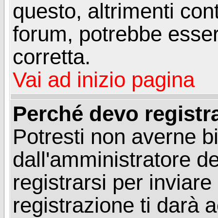
questo, altrimenti con
forum, potrebbe esser
corretta.
Vai ad inizio pagina
Perché devo registr
Potresti non averne b
dall'amministratore d
registrarsi per invia
registrazione ti darà 