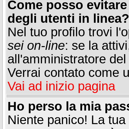
Come posso evitare d
degli utenti in linea
Nel tuo profilo trovi l
sei on-line
: se la attiv
all'amministratore del
Verrai contato come u
Vai ad inizio pagina
Ho perso la mia pa
Niente panico! La tu