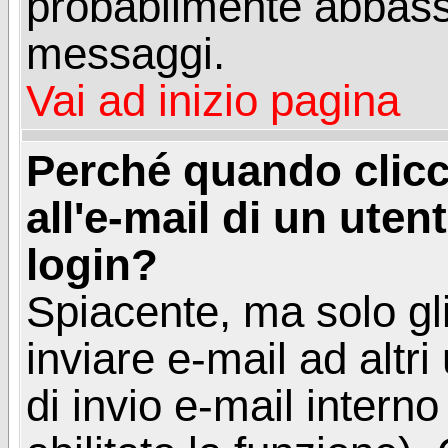
probabilmente abbass
messaggi.
Vai ad inizio pagina
Perché quando clicc
all'e-mail di un utent
login?
Spiacente, ma solo gli
inviare e-mail ad altri
di invio e-mail intern