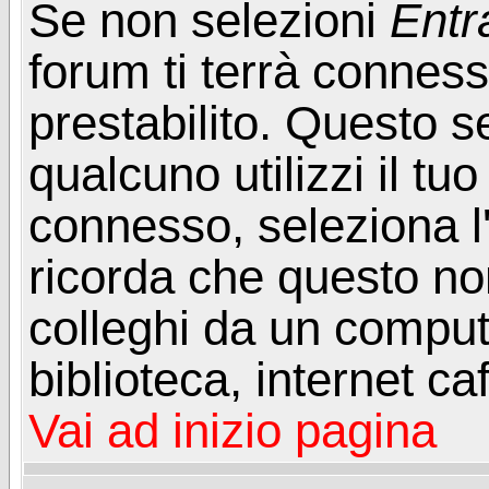
Se non selezioni
Entr
forum ti terrà connes
prestabilito. Questo s
qualcuno utilizzi il t
connesso, seleziona l
ricorda che questo non
colleghi da un computer
biblioteca, internet ca
Vai ad inizio pagina