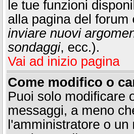
le tue funzioni dispon
alla pagina del forum o
inviare nuovi argoment
sondaggi
, ecc.).
Vai ad inizio pagina
Come modifico o ca
Puoi solo modificare o
messaggi, a meno che
l'amministratore o un