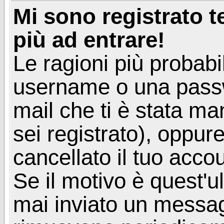
Mi sono registrato 
più ad entrare!
Le ragioni più probabi
username o una passwor
mail che ti è stata ma
sei registrato), oppur
cancellato il tuo acco
Se il motivo è quest'u
mai inviato un messagg