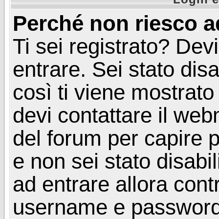
Perché non riesco a
Ti sei registrato? Devi
entrare. Sei stato disa
così ti viene mostrat
devi contattare il web
del forum per capire p
e non sei stato disabil
ad entrare allora contr
username e password. 