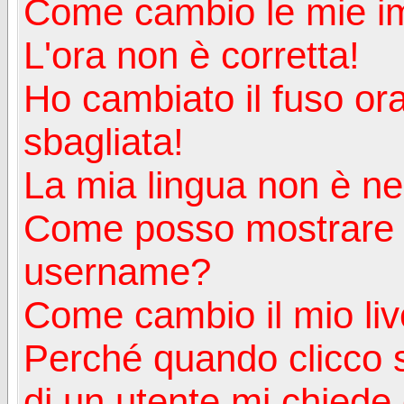
Come cambio le mie i
L'ora non è corretta!
Ho cambiato il fuso ora
sbagliata!
La mia lingua non è nell
Come posso mostrare u
username?
Come cambio il mio liv
Perché quando clicco s
di un utente mi chiede d