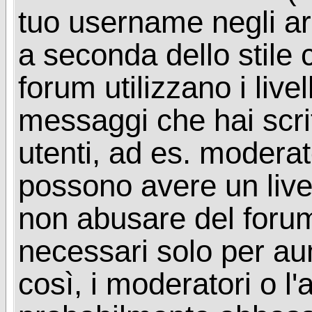
tuo username negli arg
a seconda dello stile 
forum utilizzano i livel
messaggi che hai scritt
utenti, ad es. moderat
possono avere un livel
non abusare del foru
necessari solo per aume
così, i moderatori o l