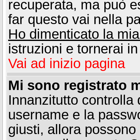
recuperata, ma può e
far questo vai nella pa
Ho dimenticato la mi
istruzioni e tornerai i
Vai ad inizio pagina
Mi sono registrato m
Innanzitutto controlla 
username e la passwo
giusti, allora posson