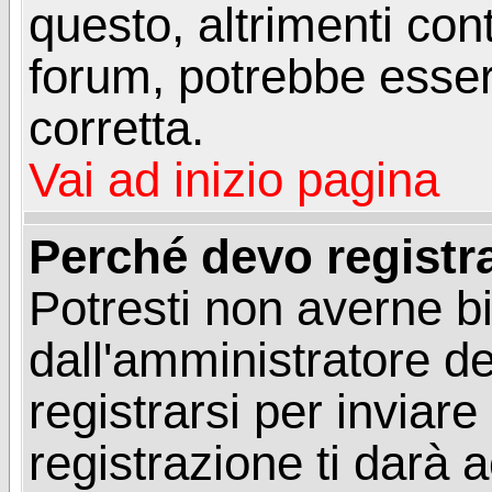
questo, altrimenti con
forum, potrebbe esser
corretta.
Vai ad inizio pagina
Perché devo registr
Potresti non averne b
dall'amministratore d
registrarsi per invia
registrazione ti darà 