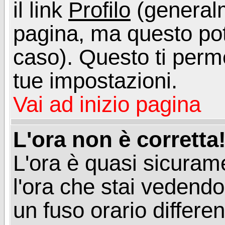
il link
Profilo
(generalm
pagina, ma questo pot
caso). Questo ti perme
tue impostazioni.
Vai ad inizio pagina
L'ora non è corretta
L'ora è quasi sicuram
l'ora che stai vedend
un fuso orario differen