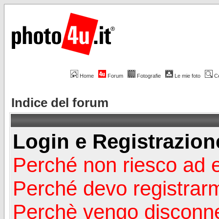
Home
Forum
Fotografie
Le mie foto
C
Indice del forum
Login e Registrazion
Perché non riesco ad 
Perché devo registrar
Perchè vengo disconn