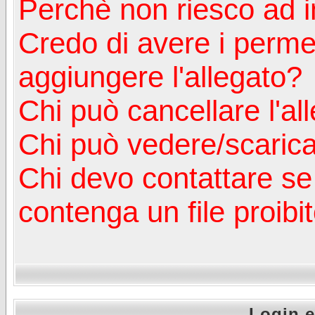
Perchè non riesco ad in
Credo di avere i perm
aggiungere l'allegato?
Chi può cancellare l'al
Chi può vedere/scaricar
Chi devo contattare se
contenga un file proibi
Login e