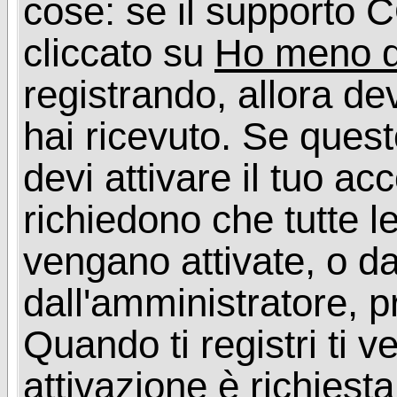
cose: se il supporto C
cliccato su
Ho meno d
registrando, allora dev
hai ricevuto. Se quest
devi attivare il tuo ac
richiedono che tutte l
vengano attivate, o da
dall'amministratore, p
Quando ti registri ti v
attivazione è richiesta