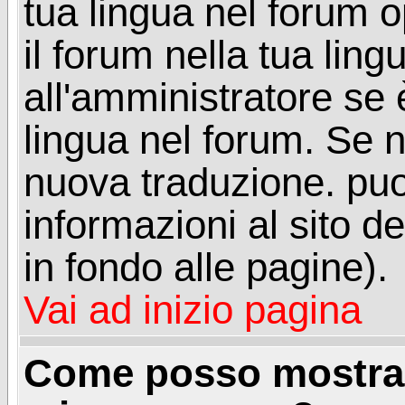
tua lingua nel forum 
il forum nella tua lin
all'amministratore se è
lingua nel forum. Se n
nuova traduzione. puoi
informazioni al sito de
in fondo alle pagine).
Vai ad inizio pagina
Come posso mostrar