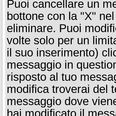
Puoi cancellare un me
bottone con la "X" ne
eliminare. Puoi modif
volte solo per un limi
il suo inserimento) cl
messaggio in questio
risposto al tuo messa
modifica troverai del 
messaggio dove viene
hai modificato il mes