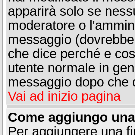
apparirà solo se ness
moderatore o l'ammini
messaggio (dovrebber
che dice perché e co
utente normale in gen
messaggio dopo che q
Vai ad inizio pagina
Come aggiungo una 
Per aggiungere una f