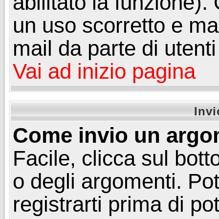
abilitato la funzione)
un uso scorretto e mal
mail da parte di utent
Vai ad inizio pagina
Inv
Come invio un argo
Facile, clicca sul bot
o degli argomenti. Pot
registrarti prima di p