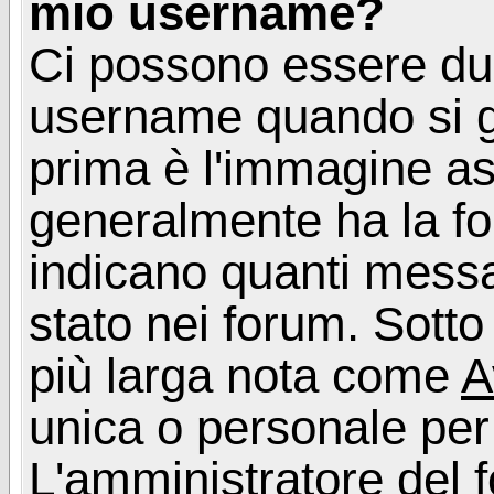
mio username?
Ci possono essere du
username quando si g
prima è l'immagine as
generalmente ha la fo
indicano quanti messag
stato nei forum. Sott
più larga nota come
A
unica o personale per
L'amministratore del f