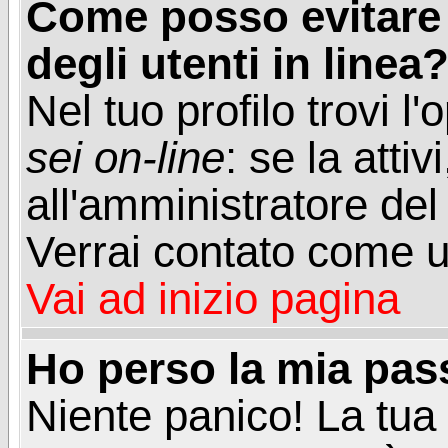
Come posso evitare d
degli utenti in linea
Nel tuo profilo trovi l
sei on-line
: se la attiv
all'amministratore del
Verrai contato come u
Vai ad inizio pagina
Ho perso la mia pa
Niente panico! La tu