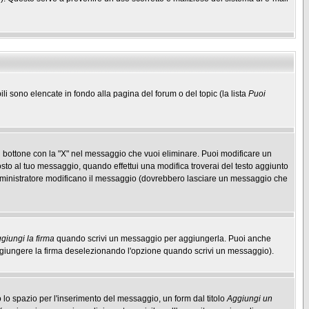
ili sono elencate in fondo alla pagina del forum o del topic (la lista
Puoi
 bottone con la "X" nel messaggio che vuoi eliminare. Puoi modificare un
to al tuo messaggio, quando effettui una modifica troverai del testo aggiunto
mministratore modificano il messaggio (dovrebbero lasciare un messaggio che
giungi la firma
quando scrivi un messaggio per aggiungerla. Puoi anche
aggiungere la firma deselezionando l'opzione quando scrivi un messaggio).
lo spazio per l'inserimento del messaggio, un form dal titolo
Aggiungi un