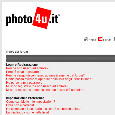
Home
Forum
Indice del forum
Login e Registrazione
Perché non riesco ad entrare?
Perché devo registrarmi?
Perchè vengo disconnesso automaticamente dal forum?
Come posso evitare di apparire nella lista degli utenti in linea?
Ho perso la mia password!
Mi sono registrato ma non riesco ad entrare!
Mi sono registrato tempo fa, ma non riesco più ad entrare!
Impostazioni e Preferenze
Come cambio le mie impostazioni?
L'ora non è corretta!
Ho cambiato il fuso orario ma l'ora è ancora sbagliata!
La mia lingua non è nella lista!