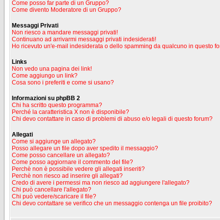
Come posso far parte di un Gruppo?
Come divento Moderatore di un Gruppo?
Messaggi Privati
Non riesco a mandare messaggi privati!
Continuano ad arrivarmi messaggi privati indesiderati!
Ho ricevuto un'e-mail indesiderata o dello spamming da qualcuno in questo f
Links
Non vedo una pagina dei link!
Come aggiungo un link?
Cosa sono i preferiti e come si usano?
Informazioni su phpBB 2
Chi ha scritto questo programma?
Perché la caratteristica X non è disponibile?
Chi devo contattare in caso di problemi di abuso e/o legali di questo forum?
Allegati
Come si aggiunge un allegato?
Posso allegare un file dopo aver spedito il messaggio?
Come posso cancellare un allegato?
Come posso aggiornare il commento del file?
Perchè non è possibile vedere gli allegati inseriti?
Perchè non riesco ad inserire gli allegati?
Credo di avere i permessi ma non riesco ad aggiungere l'allegato?
Chi può cancellare l'allegato?
Chi può vedere/scaricare il file?
Chi devo contattare se verifico che un messaggio contenga un file proibito?