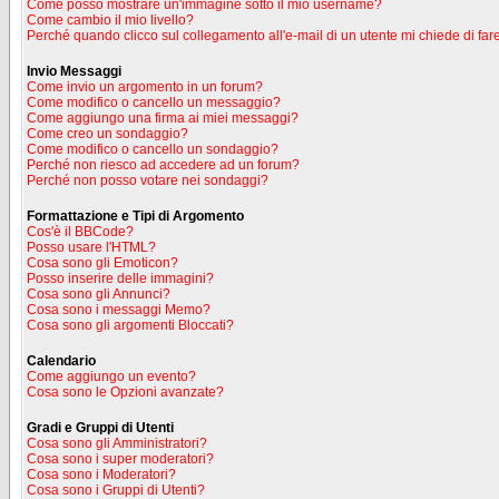
Come posso mostrare un'immagine sotto il mio username?
Come cambio il mio livello?
Perché quando clicco sul collegamento all'e-mail di un utente mi chiede di fare
Invio Messaggi
Come invio un argomento in un forum?
Come modifico o cancello un messaggio?
Come aggiungo una firma ai miei messaggi?
Come creo un sondaggio?
Come modifico o cancello un sondaggio?
Perché non riesco ad accedere ad un forum?
Perché non posso votare nei sondaggi?
Formattazione e Tipi di Argomento
Cos'è il BBCode?
Posso usare l'HTML?
Cosa sono gli Emoticon?
Posso inserire delle immagini?
Cosa sono gli Annunci?
Cosa sono i messaggi Memo?
Cosa sono gli argomenti Bloccati?
Calendario
Come aggiungo un evento?
Cosa sono le Opzioni avanzate?
Gradi e Gruppi di Utenti
Cosa sono gli Amministratori?
Cosa sono i super moderatori?
Cosa sono i Moderatori?
Cosa sono i Gruppi di Utenti?