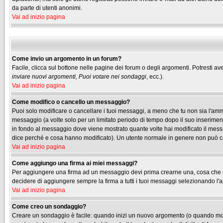
da parte di utenti anonimi.
Vai ad inizio pagina
Come invio un argomento in un forum?
Facile, clicca sul bottone nelle pagine dei forum o degli argomenti. Potresti ave
inviare nuovi argomenti, Puoi votare nei sondaggi
, ecc.).
Vai ad inizio pagina
Come modifico o cancello un messaggio?
Puoi solo modificare o cancellare i tuoi messaggi, a meno che tu non sia l'am
messaggio (a volte solo per un limitato periodo di tempo dopo il suo inserimen
in fondo al messaggio dove viene mostrato quante volte hai modificato il me
dice perché e cosa hanno modificato). Un utente normale in genere non può 
Vai ad inizio pagina
Come aggiungo una firma ai miei messaggi?
Per aggiungere una firma ad un messaggio devi prima crearne una, cosa che puo
decidere di aggiungere sempre la firma a tutti i tuoi messaggi selezionando l
Vai ad inizio pagina
Come creo un sondaggio?
Creare un sondaggio è facile: quando inizi un nuovo argomento (o quando modif