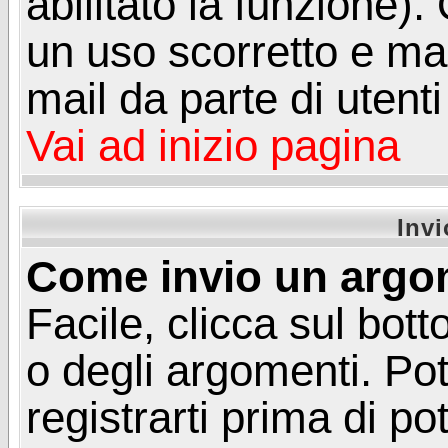
abilitato la funzione)
un uso scorretto e mal
mail da parte di utent
Vai ad inizio pagina
Inv
Come invio un argo
Facile, clicca sul bot
o degli argomenti. Pot
registrarti prima di p