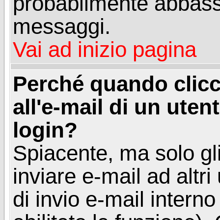
probabilmente abbass
messaggi.
Vai ad inizio pagina
Perché quando clicc
all'e-mail di un utent
login?
Spiacente, ma solo gli
inviare e-mail ad altri
di invio e-mail intern