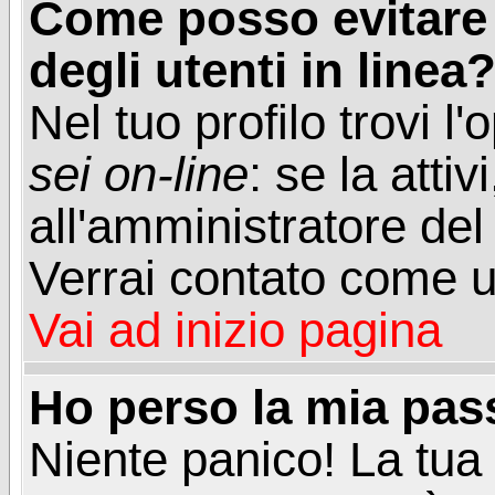
Come posso evitare d
degli utenti in linea
Nel tuo profilo trovi l
sei on-line
: se la attiv
all'amministratore del
Verrai contato come u
Vai ad inizio pagina
Ho perso la mia pa
Niente panico! La tu