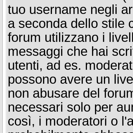
tuo username negli arg
a seconda dello stile 
forum utilizzano i livel
messaggi che hai scritt
utenti, ad es. moderat
possono avere un livel
non abusare del foru
necessari solo per aume
così, i moderatori o l