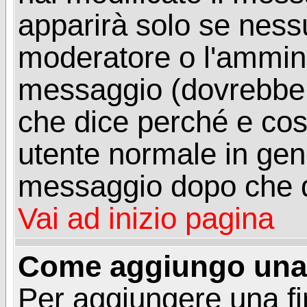
apparirà solo se ness
moderatore o l'ammini
messaggio (dovrebber
che dice perché e co
utente normale in gen
messaggio dopo che q
Vai ad inizio pagina
Come aggiungo una 
Per aggiungere una f