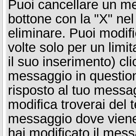
Puoi cancellare un me
bottone con la "X" ne
eliminare. Puoi modif
volte solo per un limi
il suo inserimento) cl
messaggio in questio
risposto al tuo messa
modifica troverai del 
messaggio dove viene
hai modificato il mes