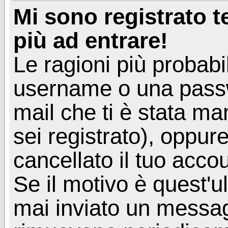
Mi sono registrato 
più ad entrare!
Le ragioni più probabi
username o una passwor
mail che ti è stata ma
sei registrato), oppur
cancellato il tuo acco
Se il motivo è quest'u
mai inviato un messagg