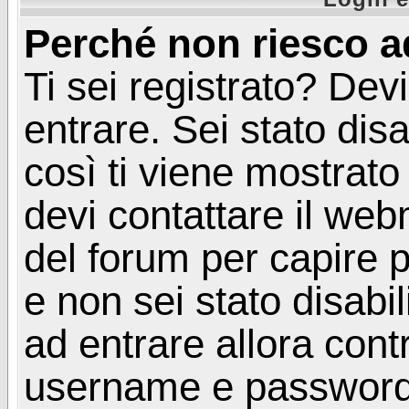
Perché non riesco a
Ti sei registrato? Devi
entrare. Sei stato disa
così ti viene mostrat
devi contattare il web
del forum per capire p
e non sei stato disabil
ad entrare allora contr
username e password. 