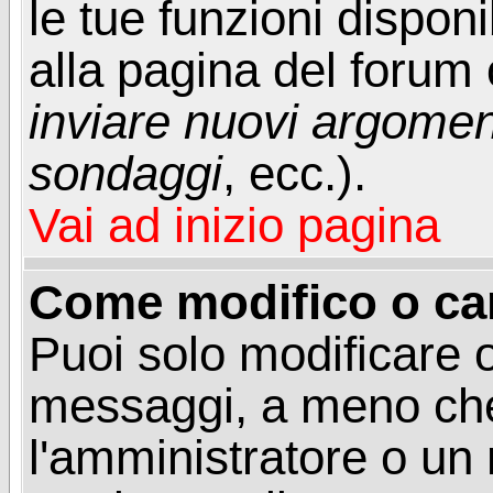
le tue funzioni dispon
alla pagina del forum o
inviare nuovi argoment
sondaggi
, ecc.).
Vai ad inizio pagina
Come modifico o ca
Puoi solo modificare o
messaggi, a meno che
l'amministratore o un