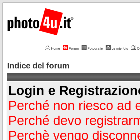
Home
Forum
Fotografie
Le mie foto
C
Indice del forum
Login e Registrazion
Perché non riesco ad 
Perché devo registrar
Perchè vengo disconn