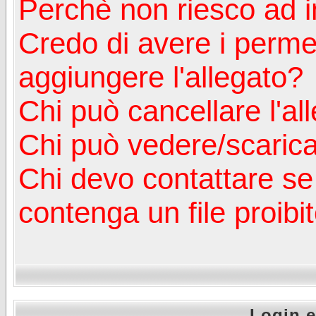
Perchè non riesco ad in
Credo di avere i perm
aggiungere l'allegato?
Chi può cancellare l'al
Chi può vedere/scaricar
Chi devo contattare se
contenga un file proibi
Login e