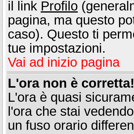
il link
Profilo
(generalm
pagina, ma questo pot
caso). Questo ti perme
tue impostazioni.
Vai ad inizio pagina
L'ora non è corretta
L'ora è quasi sicuram
l'ora che stai vedend
un fuso orario differen