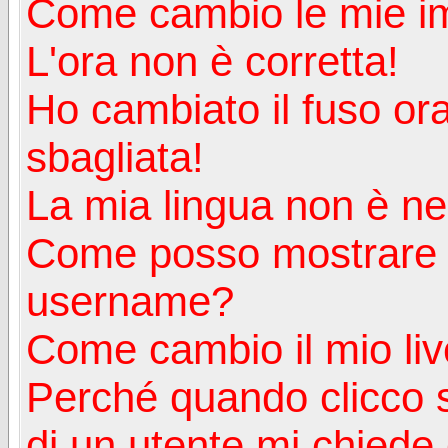
Come cambio le mie i
L'ora non è corretta!
Ho cambiato il fuso ora
sbagliata!
La mia lingua non è nell
Come posso mostrare u
username?
Come cambio il mio liv
Perché quando clicco s
di un utente mi chiede d