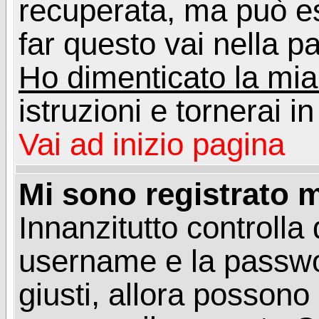
recuperata, ma può e
far questo vai nella pa
Ho dimenticato la mi
istruzioni e tornerai i
Vai ad inizio pagina
Mi sono registrato m
Innanzitutto controlla 
username e la passwo
giusti, allora posson