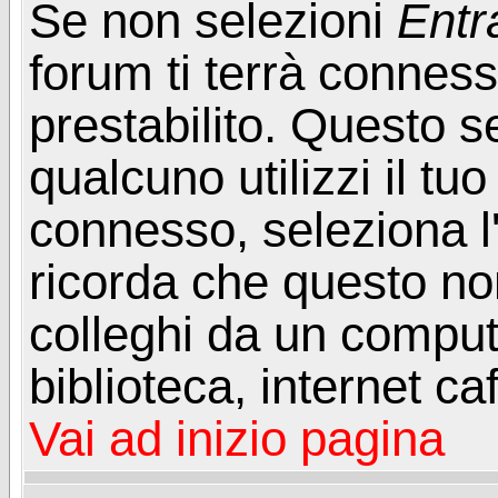
Se non selezioni
Entr
forum ti terrà connes
prestabilito. Questo s
qualcuno utilizzi il t
connesso, seleziona l
ricorda che questo non
colleghi da un computer
biblioteca, internet ca
Vai ad inizio pagina