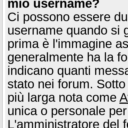
mio username?
Ci possono essere du
username quando si g
prima è l'immagine as
generalmente ha la fo
indicano quanti messag
stato nei forum. Sott
più larga nota come
A
unica o personale per
L'amministratore del f