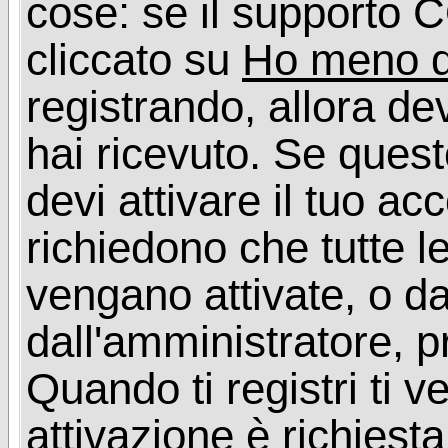
cose: se il supporto C
cliccato su
Ho meno d
registrando, allora dev
hai ricevuto. Se quest
devi attivare il tuo ac
richiedono che tutte l
vengano attivate, o da
dall'amministratore, p
Quando ti registri ti v
attivazione è richiesta