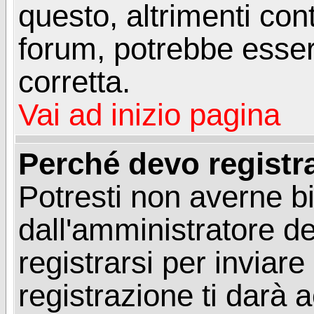
questo, altrimenti con
forum, potrebbe esser
corretta.
Vai ad inizio pagina
Perché devo registr
Potresti non averne b
dall'amministratore d
registrarsi per invia
registrazione ti darà 