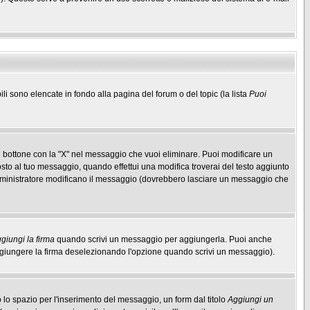
ili sono elencate in fondo alla pagina del forum o del topic (la lista
Puoi
 bottone con la "X" nel messaggio che vuoi eliminare. Puoi modificare un
to al tuo messaggio, quando effettui una modifica troverai del testo aggiunto
mministratore modificano il messaggio (dovrebbero lasciare un messaggio che
giungi la firma
quando scrivi un messaggio per aggiungerla. Puoi anche
aggiungere la firma deselezionando l'opzione quando scrivi un messaggio).
lo spazio per l'inserimento del messaggio, un form dal titolo
Aggiungi un