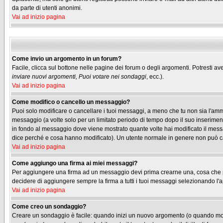
da parte di utenti anonimi.
Vai ad inizio pagina
Come invio un argomento in un forum?
Facile, clicca sul bottone nelle pagine dei forum o degli argomenti. Potresti ave
inviare nuovi argomenti, Puoi votare nei sondaggi
, ecc.).
Vai ad inizio pagina
Come modifico o cancello un messaggio?
Puoi solo modificare o cancellare i tuoi messaggi, a meno che tu non sia l'am
messaggio (a volte solo per un limitato periodo di tempo dopo il suo inserimen
in fondo al messaggio dove viene mostrato quante volte hai modificato il me
dice perché e cosa hanno modificato). Un utente normale in genere non può 
Vai ad inizio pagina
Come aggiungo una firma ai miei messaggi?
Per aggiungere una firma ad un messaggio devi prima crearne una, cosa che puo
decidere di aggiungere sempre la firma a tutti i tuoi messaggi selezionando l
Vai ad inizio pagina
Come creo un sondaggio?
Creare un sondaggio è facile: quando inizi un nuovo argomento (o quando modif