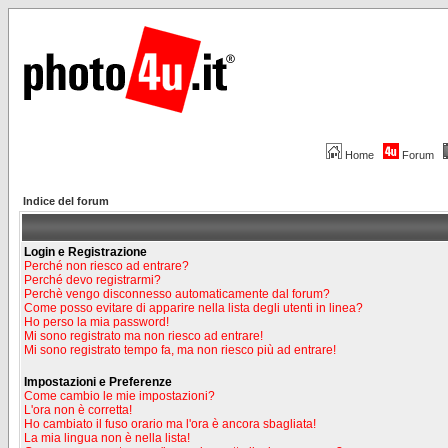
Home
Forum
Indice del forum
Login e Registrazione
Perché non riesco ad entrare?
Perché devo registrarmi?
Perchè vengo disconnesso automaticamente dal forum?
Come posso evitare di apparire nella lista degli utenti in linea?
Ho perso la mia password!
Mi sono registrato ma non riesco ad entrare!
Mi sono registrato tempo fa, ma non riesco più ad entrare!
Impostazioni e Preferenze
Come cambio le mie impostazioni?
L'ora non è corretta!
Ho cambiato il fuso orario ma l'ora è ancora sbagliata!
La mia lingua non è nella lista!