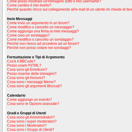
Come posso mostrare un'immagine sotto il mio username?
Come cambio il mio livello?
Perché quando clicco sul collegamento all'e-mail di un utente mi chiede di fare
Invio Messaggi
Come invio un argomento in un forum?
Come modifico o cancello un messaggio?
Come aggiungo una firma ai miei messaggi?
Come creo un sondaggio?
Come modifico o cancello un sondaggio?
Perché non riesco ad accedere ad un forum?
Perché non posso votare nei sondaggi?
Formattazione e Tipi di Argomento
Cos'è il BBCode?
Posso usare l'HTML?
Cosa sono gli Emoticon?
Posso inserire delle immagini?
Cosa sono gli Annunci?
Cosa sono i messaggi Memo?
Cosa sono gli argomenti Bloccati?
Calendario
Come aggiungo un evento?
Cosa sono le Opzioni avanzate?
Gradi e Gruppi di Utenti
Cosa sono gli Amministratori?
Cosa sono i super moderatori?
Cosa sono i Moderatori?
Cosa sono i Gruppi di Utenti?