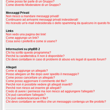
Come posso far parte di un Gruppo?
Come divento Moderatore di un Gruppo?
Messaggi Privati
Non riesco a mandare messaggi privati!
Continuano ad arrivarmi messaggi privati indesiderati!
Ho ricevuto un'e-mail indesiderata o dello spamming da qualcuno in questo f
Links
Non vedo una pagina dei link!
Come aggiungo un link?
Cosa sono i preferiti e come si usano?
Informazioni su phpBB 2
Chi ha scritto questo programma?
Perché la caratteristica X non è disponibile?
Chi devo contattare in caso di problemi di abuso e/o legali di questo forum?
Allegati
Come si aggiunge un allegato?
Posso allegare un file dopo aver spedito il messaggio?
Come posso cancellare un allegato?
Come posso aggiornare il commento del file?
Perchè non è possibile vedere gli allegati inseriti?
Perchè non riesco ad inserire gli allegati?
Credo di avere i permessi ma non riesco ad aggiungere l'allegato?
Chi può cancellare l'allegato?
Chi può vedere/scaricare il file?
Chi devo contattare se verifico che un messaggio contenga un file proibito?