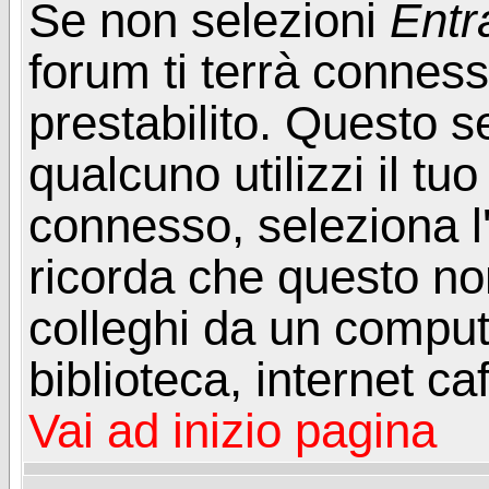
Se non selezioni
Entr
forum ti terrà connes
prestabilito. Questo s
qualcuno utilizzi il t
connesso, seleziona l
ricorda che questo non
colleghi da un computer
biblioteca, internet ca
Vai ad inizio pagina