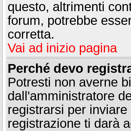
questo, altrimenti con
forum, potrebbe esser
corretta.
Vai ad inizio pagina
Perché devo registr
Potresti non averne b
dall'amministratore d
registrarsi per invia
registrazione ti darà 