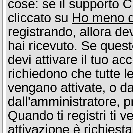
cose: se il supporto C
cliccato su
Ho meno d
registrando, allora dev
hai ricevuto. Se quest
devi attivare il tuo ac
richiedono che tutte l
vengano attivate, o da
dall'amministratore, p
Quando ti registri ti v
attivazione è richiesta