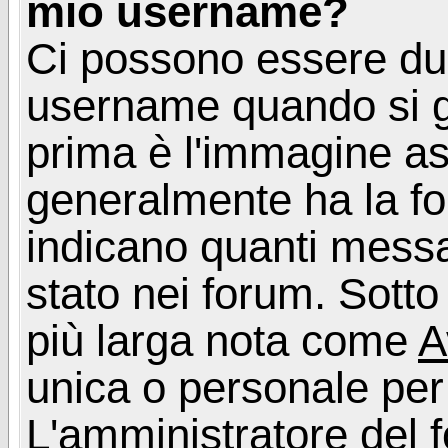
mio username?
Ci possono essere du
username quando si g
prima è l'immagine as
generalmente ha la fo
indicano quanti messag
stato nei forum. Sott
più larga nota come
A
unica o personale per
L'amministratore del f