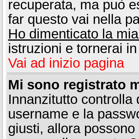
recuperata, ma può e
far questo vai nella pa
Ho dimenticato la mi
istruzioni e tornerai i
Vai ad inizio pagina
Mi sono registrato m
Innanzitutto controlla 
username e la passwo
giusti, allora posson