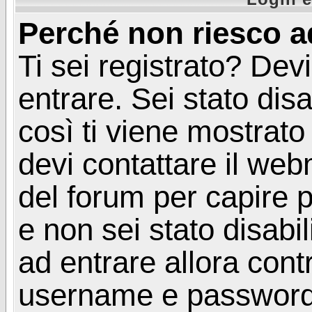
Perché non riesco a
Ti sei registrato? Devi
entrare. Sei stato disa
così ti viene mostrat
devi contattare il web
del forum per capire p
e non sei stato disabil
ad entrare allora contr
username e password. 