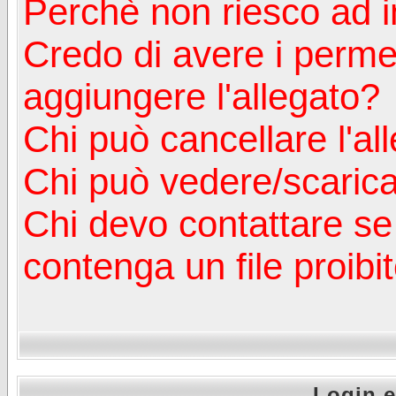
Perchè non riesco ad in
Credo di avere i perm
aggiungere l'allegato?
Chi può cancellare l'al
Chi può vedere/scaricar
Chi devo contattare se
contenga un file proibi
Login e