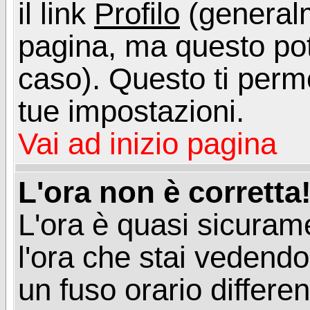
il link
Profilo
(generalm
pagina, ma questo pot
caso). Questo ti perme
tue impostazioni.
Vai ad inizio pagina
L'ora non è corretta
L'ora è quasi sicuram
l'ora che stai vedend
un fuso orario differen