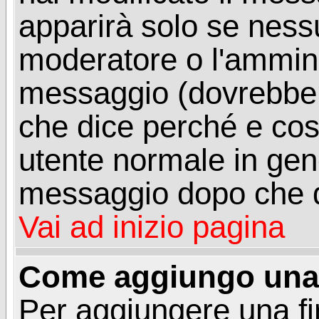
apparirà solo se ness
moderatore o l'ammini
messaggio (dovrebber
che dice perché e co
utente normale in gen
messaggio dopo che q
Vai ad inizio pagina
Come aggiungo una 
Per aggiungere una f