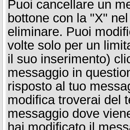
Puoi cancellare un me
bottone con la "X" ne
eliminare. Puoi modif
volte solo per un limi
il suo inserimento) cl
messaggio in questio
risposto al tuo messa
modifica troverai del 
messaggio dove viene
hai modificato il mes