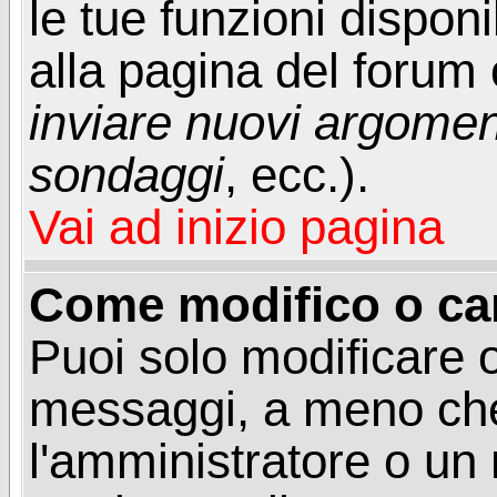
le tue funzioni dispon
alla pagina del forum o
inviare nuovi argoment
sondaggi
, ecc.).
Vai ad inizio pagina
Come modifico o ca
Puoi solo modificare o
messaggi, a meno che
l'amministratore o un