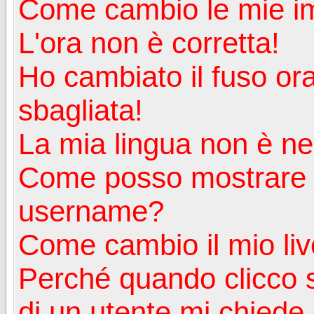
Come cambio le mie i
L'ora non è corretta!
Ho cambiato il fuso ora
sbagliata!
La mia lingua non è nell
Come posso mostrare u
username?
Come cambio il mio liv
Perché quando clicco s
di un utente mi chiede d