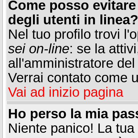
Come posso evitare d
degli utenti in linea
Nel tuo profilo trovi l
sei on-line
: se la attiv
all'amministratore del
Verrai contato come u
Vai ad inizio pagina
Ho perso la mia pa
Niente panico! La tu