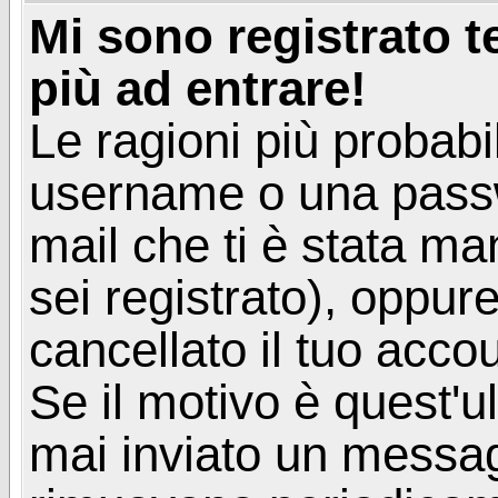
Mi sono registrato 
più ad entrare!
Le ragioni più probabi
username o una passwor
mail che ti è stata ma
sei registrato), oppur
cancellato il tuo acco
Se il motivo è quest'u
mai inviato un messagg