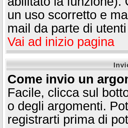
abilitato la funzione)
un uso scorretto e mal
mail da parte di utent
Vai ad inizio pagina
Inv
Come invio un argo
Facile, clicca sul bot
o degli argomenti. Pot
registrarti prima di p