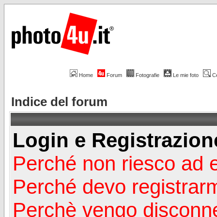
Home
Forum
Fotografie
Le mie foto
C
Indice del forum
Login e Registrazion
Perché non riesco ad 
Perché devo registrar
Perchè vengo disconn