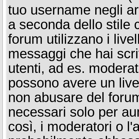
tuo username negli arg
a seconda dello stile 
forum utilizzano i livel
messaggi che hai scritt
utenti, ad es. moderat
possono avere un livel
non abusare del foru
necessari solo per aume
così, i moderatori o l