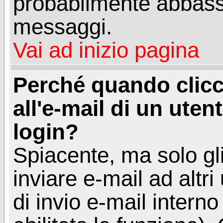
probabilmente abbass
messaggi.
Vai ad inizio pagina
Perché quando clicc
all'e-mail di un utent
login?
Spiacente, ma solo gli
inviare e-mail ad altri
di invio e-mail intern