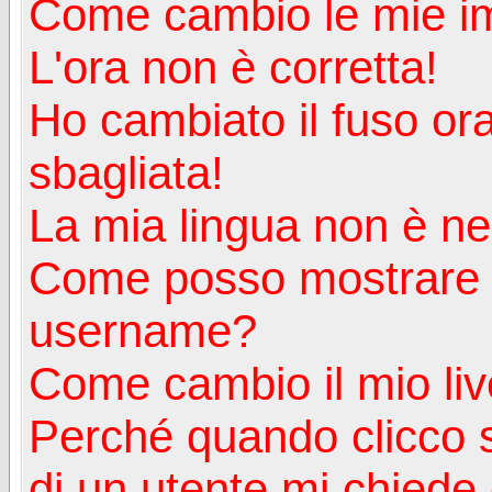
Come cambio le mie i
L'ora non è corretta!
Ho cambiato il fuso ora
sbagliata!
La mia lingua non è nell
Come posso mostrare u
username?
Come cambio il mio liv
Perché quando clicco s
di un utente mi chiede d