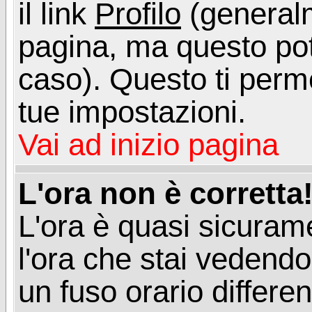
il link
Profilo
(generalm
pagina, ma questo pot
caso). Questo ti perme
tue impostazioni.
Vai ad inizio pagina
L'ora non è corretta
L'ora è quasi sicuram
l'ora che stai vedend
un fuso orario differen