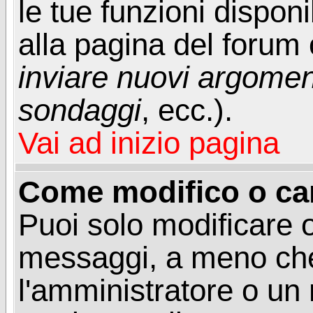
le tue funzioni dispon
alla pagina del forum o
inviare nuovi argoment
sondaggi
, ecc.).
Vai ad inizio pagina
Come modifico o ca
Puoi solo modificare o
messaggi, a meno che
l'amministratore o un