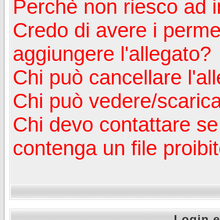
Perchè non riesco ad in
Credo di avere i perm
aggiungere l'allegato?
Chi può cancellare l'al
Chi può vedere/scaricar
Chi devo contattare se
contenga un file proibi
Login e