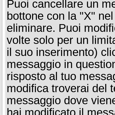
Puoi cancellare un me
bottone con la "X" ne
eliminare. Puoi modif
volte solo per un limi
il suo inserimento) cl
messaggio in questio
risposto al tuo messa
modifica troverai del 
messaggio dove viene
hai modificato il mes