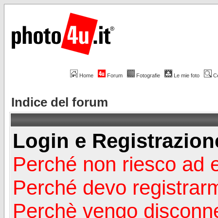
Home
Forum
Fotografie
Le mie foto
C
Indice del forum
Login e Registrazion
Perché non riesco ad 
Perché devo registrar
Perchè vengo disconn