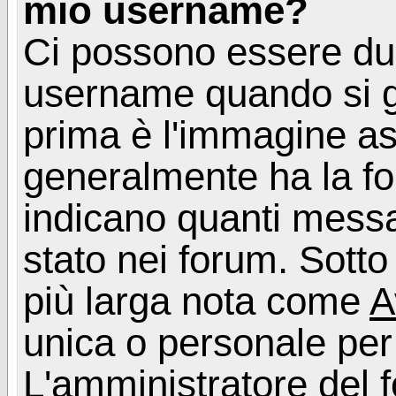
mio username?
Ci possono essere du
username quando si g
prima è l'immagine as
generalmente ha la fo
indicano quanti messag
stato nei forum. Sott
più larga nota come
A
unica o personale per
L'amministratore del f