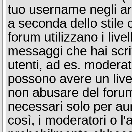
tuo username negli arg
a seconda dello stile 
forum utilizzano i livel
messaggi che hai scritt
utenti, ad es. moderat
possono avere un livel
non abusare del foru
necessari solo per aume
così, i moderatori o l