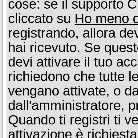
cose: se il supporto C
cliccato su
Ho meno d
registrando, allora dev
hai ricevuto. Se quest
devi attivare il tuo ac
richiedono che tutte l
vengano attivate, o da
dall'amministratore, p
Quando ti registri ti v
attivazione è richiesta