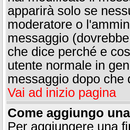
apparirà solo se ness
moderatore o l'ammini
messaggio (dovrebber
che dice perché e co
utente normale in gen
messaggio dopo che q
Vai ad inizio pagina
Come aggiungo una 
Per aggiungere una f