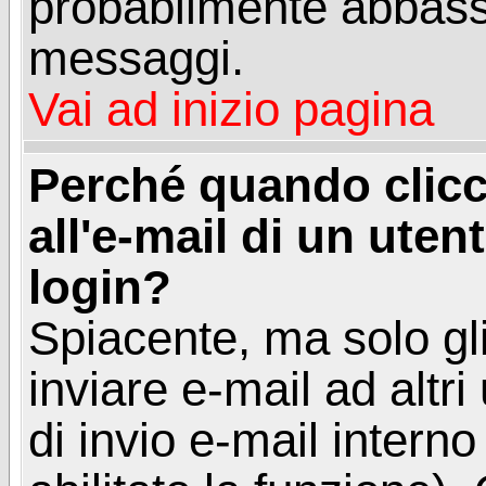
probabilmente abbass
messaggi.
Vai ad inizio pagina
Perché quando clicc
all'e-mail di un utent
login?
Spiacente, ma solo gli
inviare e-mail ad altri
di invio e-mail intern