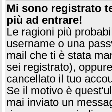
Mi sono registrato 
più ad entrare!
Le ragioni più probabi
username o una passwor
mail che ti è stata ma
sei registrato), oppur
cancellato il tuo acco
Se il motivo è quest'u
mai inviato un messagg