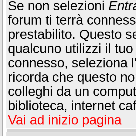
Se non selezioni
Entr
forum ti terrà connes
prestabilito. Questo s
qualcuno utilizzi il t
connesso, seleziona l
ricorda che questo non
colleghi da un computer
biblioteca, internet ca
Vai ad inizio pagina