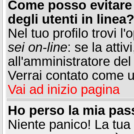
Come posso evitare d
degli utenti in linea
Nel tuo profilo trovi l
sei on-line
: se la attiv
all'amministratore del
Verrai contato come u
Vai ad inizio pagina
Ho perso la mia pa
Niente panico! La tu