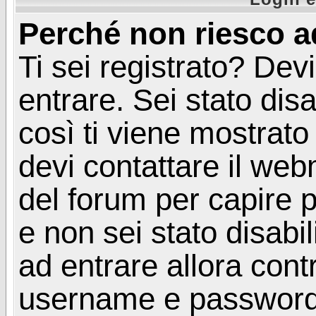
Perché non riesco a
Ti sei registrato? Devi
entrare. Sei stato disa
così ti viene mostrat
devi contattare il web
del forum per capire p
e non sei stato disabil
ad entrare allora contr
username e password. 