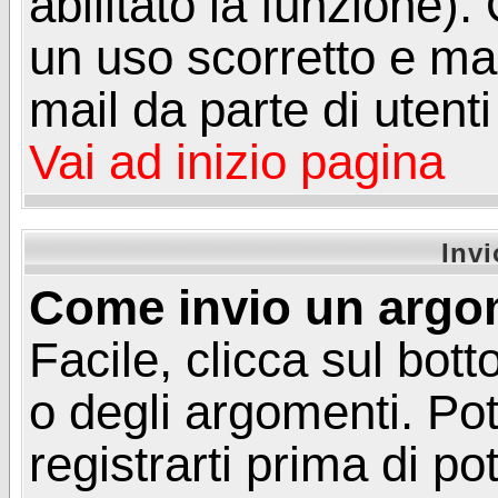
abilitato la funzione)
un uso scorretto e mal
mail da parte di utent
Vai ad inizio pagina
Inv
Come invio un argo
Facile, clicca sul bot
o degli argomenti. Pot
registrarti prima di p