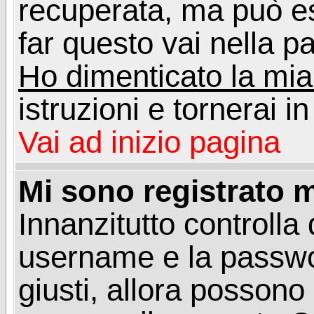
recuperata, ma può e
far questo vai nella pa
Ho dimenticato la mi
istruzioni e tornerai i
Vai ad inizio pagina
Mi sono registrato m
Innanzitutto controlla 
username e la passwo
giusti, allora posson