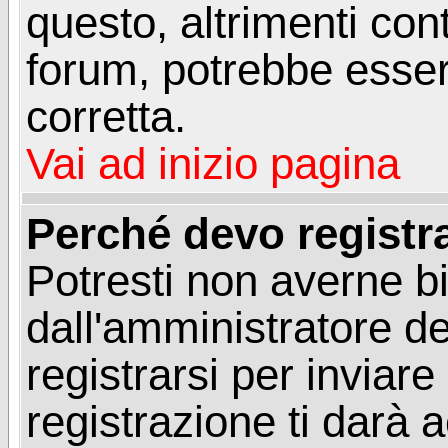
questo, altrimenti con
forum, potrebbe esser
corretta.
Vai ad inizio pagina
Perché devo registr
Potresti non averne b
dall'amministratore d
registrarsi per invia
registrazione ti darà 