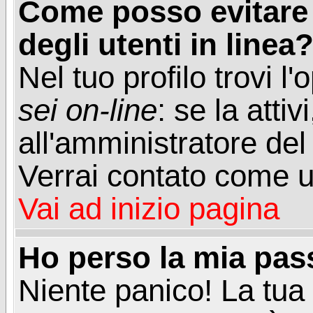
Come posso evitare d
degli utenti in linea
Nel tuo profilo trovi l
sei on-line
: se la attiv
all'amministratore del
Verrai contato come u
Vai ad inizio pagina
Ho perso la mia pa
Niente panico! La tu