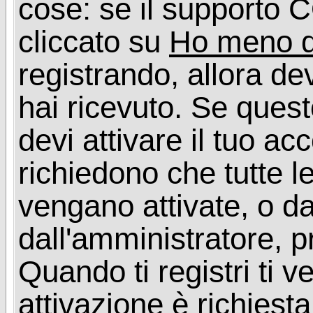
cose: se il supporto C
cliccato su
Ho meno d
registrando, allora dev
hai ricevuto. Se quest
devi attivare il tuo ac
richiedono che tutte l
vengano attivate, o da
dall'amministratore, p
Quando ti registri ti v
attivazione è richiesta