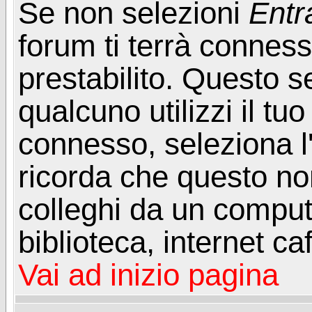
Se non selezioni
Entr
forum ti terrà connes
prestabilito. Questo s
qualcuno utilizzi il t
connesso, seleziona l
ricorda che questo non
colleghi da un computer
biblioteca, internet ca
Vai ad inizio pagina