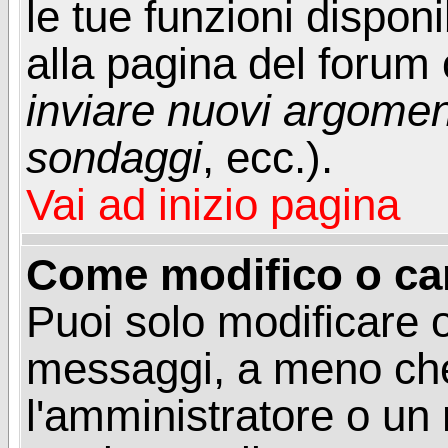
le tue funzioni dispon
alla pagina del forum o
inviare nuovi argoment
sondaggi
, ecc.).
Vai ad inizio pagina
Come modifico o ca
Puoi solo modificare o
messaggi, a meno che
l'amministratore o un