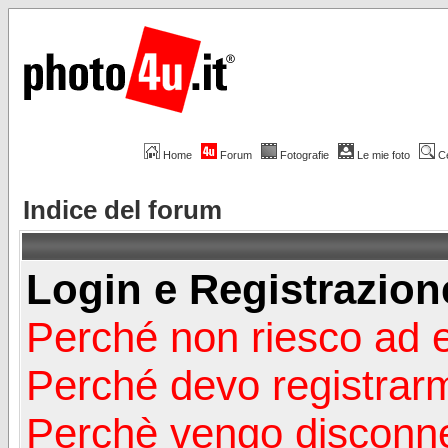
Home
Forum
Fotografie
Le mie foto
C
Indice del forum
Login e Registrazion
Perché non riesco ad 
Perché devo registrar
Perchè vengo disconn