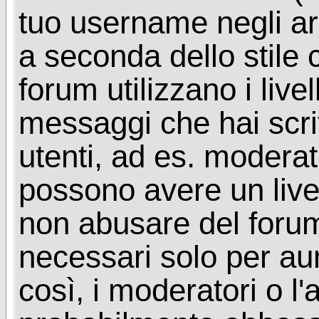
tuo username negli arg
a seconda dello stile 
forum utilizzano i livel
messaggi che hai scritt
utenti, ad es. moderat
possono avere un livel
non abusare del foru
necessari solo per aume
così, i moderatori o l