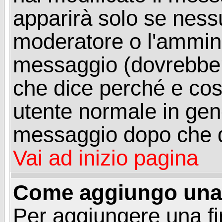
apparirà solo se ness
moderatore o l'ammini
messaggio (dovrebber
che dice perché e co
utente normale in gen
messaggio dopo che q
Vai ad inizio pagina
Come aggiungo una 
Per aggiungere una f