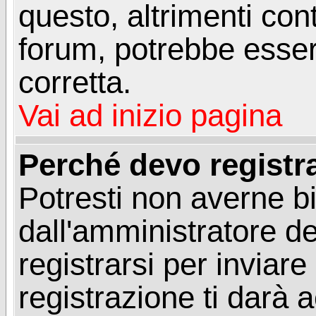
questo, altrimenti con
forum, potrebbe esser
corretta.
Vai ad inizio pagina
Perché devo registr
Potresti non averne b
dall'amministratore d
registrarsi per invia
registrazione ti darà 