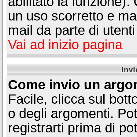
abilitato la funzione)
un uso scorretto e mal
mail da parte di utent
Vai ad inizio pagina
Inv
Come invio un argo
Facile, clicca sul bot
o degli argomenti. Pot
registrarti prima di p