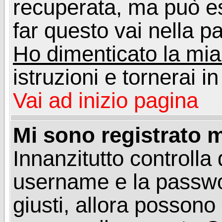
recuperata, ma può e
far questo vai nella pa
Ho dimenticato la mi
istruzioni e tornerai i
Vai ad inizio pagina
Mi sono registrato m
Innanzitutto controlla 
username e la passwo
giusti, allora posson