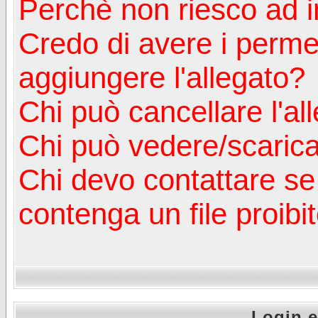
Perchè non riesco ad in
Credo di avere i perm
aggiungere l'allegato?
Chi può cancellare l'al
Chi può vedere/scaricar
Chi devo contattare se
contenga un file proibi
Login e