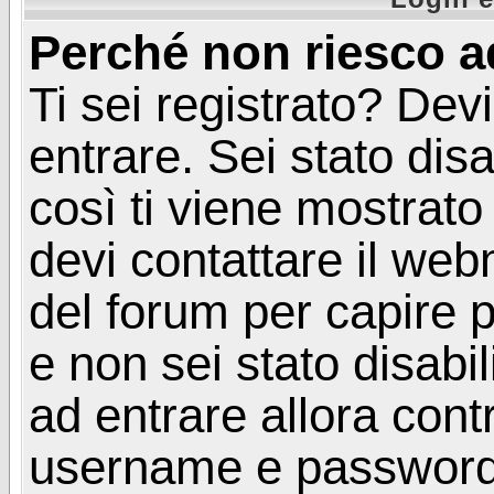
Perché non riesco a
Ti sei registrato? Devi
entrare. Sei stato disa
così ti viene mostrat
devi contattare il web
del forum per capire p
e non sei stato disabil
ad entrare allora contr
username e password. 