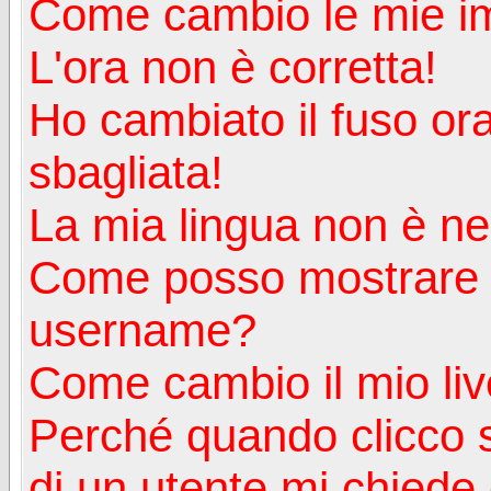
Come cambio le mie i
L'ora non è corretta!
Ho cambiato il fuso ora
sbagliata!
La mia lingua non è nell
Come posso mostrare u
username?
Come cambio il mio liv
Perché quando clicco s
di un utente mi chiede d