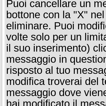
Puoi cancellare un me
bottone con la "X" ne
eliminare. Puoi modif
volte solo per un limi
il suo inserimento) cl
messaggio in questio
risposto al tuo messa
modifica troverai del 
messaggio dove viene
hai modificato il mes