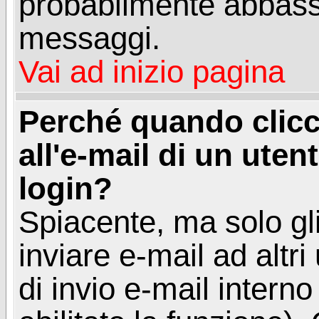
probabilmente abbass
messaggi.
Vai ad inizio pagina
Perché quando clicc
all'e-mail di un utent
login?
Spiacente, ma solo gli
inviare e-mail ad altri
di invio e-mail intern