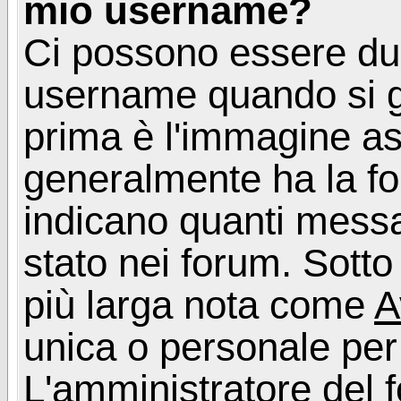
mio username?
Ci possono essere du
username quando si g
prima è l'immagine as
generalmente ha la fo
indicano quanti messag
stato nei forum. Sott
più larga nota come
A
unica o personale per
L'amministratore del f