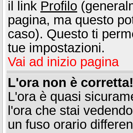
il link
Profilo
(generalm
pagina, ma questo pot
caso). Questo ti perme
tue impostazioni.
Vai ad inizio pagina
L'ora non è corretta
L'ora è quasi sicuram
l'ora che stai vedend
un fuso orario differen