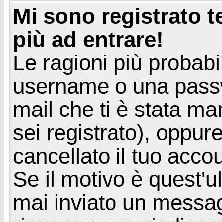
Mi sono registrato 
più ad entrare!
Le ragioni più probabi
username o una passwor
mail che ti è stata ma
sei registrato), oppur
cancellato il tuo acco
Se il motivo è quest'u
mai inviato un messagg