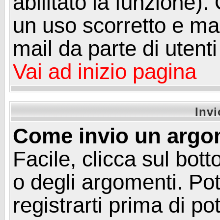
abilitato la funzione)
un uso scorretto e mal
mail da parte di utent
Vai ad inizio pagina
Inv
Come invio un argo
Facile, clicca sul bot
o degli argomenti. Pot
registrarti prima di p