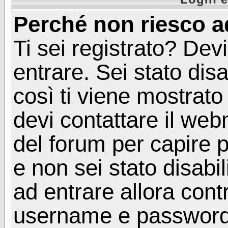
Perché non riesco a
Ti sei registrato? Devi
entrare. Sei stato disa
così ti viene mostrat
devi contattare il web
del forum per capire p
e non sei stato disabil
ad entrare allora contr
username e password. 