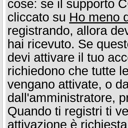
cose: se il supporto C
cliccato su
Ho meno d
registrando, allora dev
hai ricevuto. Se quest
devi attivare il tuo ac
richiedono che tutte l
vengano attivate, o da
dall'amministratore, p
Quando ti registri ti v
attivazione è richiesta