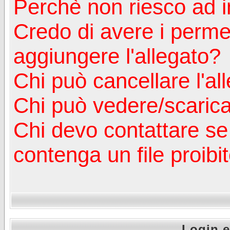
Perchè non riesco ad in
Credo di avere i perm
aggiungere l'allegato?
Chi può cancellare l'al
Chi può vedere/scaricar
Chi devo contattare se
contenga un file proibi
Login e