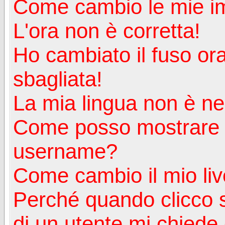
Come cambio le mie i
L'ora non è corretta!
Ho cambiato il fuso ora
sbagliata!
La mia lingua non è nell
Come posso mostrare u
username?
Come cambio il mio liv
Perché quando clicco s
di un utente mi chiede d