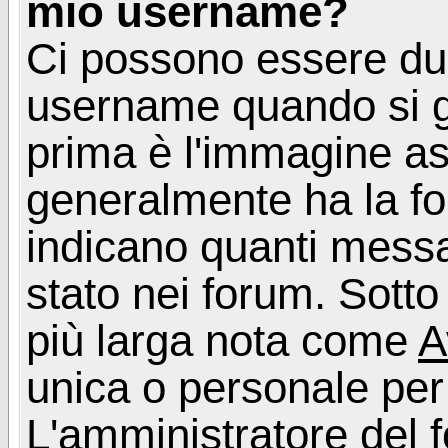
mio username?
Ci possono essere du
username quando si g
prima è l'immagine as
generalmente ha la fo
indicano quanti messag
stato nei forum. Sott
più larga nota come
A
unica o personale per
L'amministratore del f