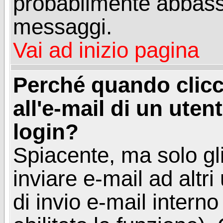
probabilmente abbass
messaggi.
Vai ad inizio pagina
Perché quando clicc
all'e-mail di un utent
login?
Spiacente, ma solo gli
inviare e-mail ad altri
di invio e-mail intern