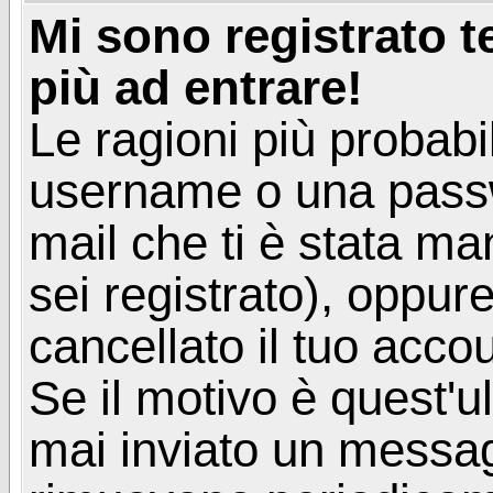
Mi sono registrato 
più ad entrare!
Le ragioni più probabi
username o una passwor
mail che ti è stata ma
sei registrato), oppur
cancellato il tuo acco
Se il motivo è quest'u
mai inviato un messagg