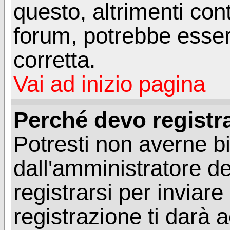
questo, altrimenti con
forum, potrebbe esser
corretta.
Vai ad inizio pagina
Perché devo registr
Potresti non averne b
dall'amministratore d
registrarsi per invia
registrazione ti darà 