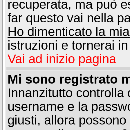
recuperata, ma può e
far questo vai nella pa
Ho dimenticato la mi
istruzioni e tornerai i
Vai ad inizio pagina
Mi sono registrato m
Innanzitutto controlla 
username e la passwo
giusti, allora posson