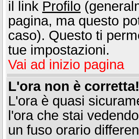
il link
Profilo
(generalm
pagina, ma questo pot
caso). Questo ti perme
tue impostazioni.
Vai ad inizio pagina
L'ora non è corretta
L'ora è quasi sicuram
l'ora che stai vedend
un fuso orario differen