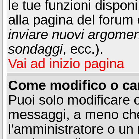
le tue funzioni dispon
alla pagina del forum o
inviare nuovi argoment
sondaggi
, ecc.).
Vai ad inizio pagina
Come modifico o ca
Puoi solo modificare o
messaggi, a meno che
l'amministratore o un