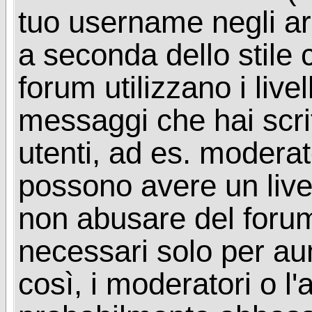
tuo username negli arg
a seconda dello stile 
forum utilizzano i livel
messaggi che hai scritt
utenti, ad es. moderat
possono avere un livel
non abusare del foru
necessari solo per aume
così, i moderatori o l