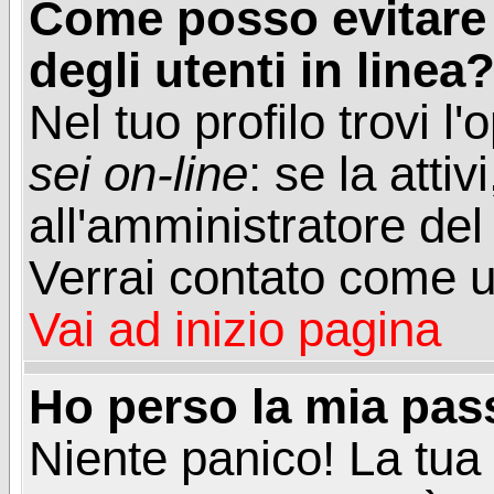
Come posso evitare d
degli utenti in linea
Nel tuo profilo trovi l
sei on-line
: se la attiv
all'amministratore del
Verrai contato come u
Vai ad inizio pagina
Ho perso la mia pa
Niente panico! La tu