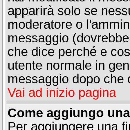
apparirà solo se ness
moderatore o l'ammini
messaggio (dovrebber
che dice perché e co
utente normale in gen
messaggio dopo che q
Vai ad inizio pagina
Come aggiungo una 
Per aggiungere una f