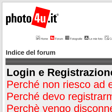
Home
Forum
Fotografie
Le mie foto
C
Indice del forum
Login e Registrazion
Perché non riesco ad 
Perché devo registrar
Perchè vengo disconn