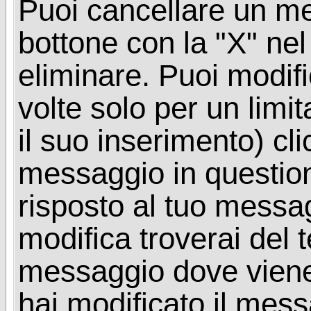
Puoi cancellare un me
bottone con la "X" ne
eliminare. Puoi modif
volte solo per un limi
il suo inserimento) cl
messaggio in questio
risposto al tuo messa
modifica troverai del 
messaggio dove viene
hai modificato il mes