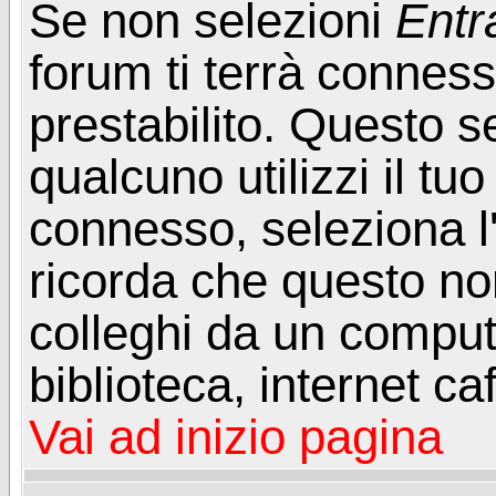
Se non selezioni
Entr
forum ti terrà connes
prestabilito. Questo s
qualcuno utilizzi il t
connesso, seleziona l
ricorda che questo non
colleghi da un computer
biblioteca, internet ca
Vai ad inizio pagina