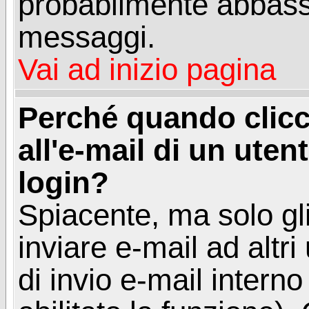
probabilmente abbass
messaggi.
Vai ad inizio pagina
Perché quando clicc
all'e-mail di un utent
login?
Spiacente, ma solo gli
inviare e-mail ad altri
di invio e-mail intern