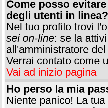
Come posso evitare d
degli utenti in linea
Nel tuo profilo trovi l
sei on-line
: se la attiv
all'amministratore del
Verrai contato come u
Vai ad inizio pagina
Ho perso la mia pa
Niente panico! La tu