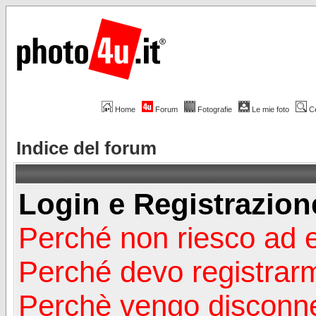
Home
Forum
Fotografie
Le mie foto
C
Indice del forum
Login e Registrazion
Perché non riesco ad 
Perché devo registrar
Perchè vengo disconn