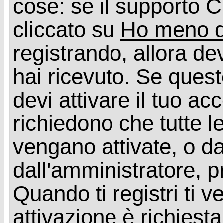
cose: se il supporto C
cliccato su
Ho meno d
registrando, allora dev
hai ricevuto. Se quest
devi attivare il tuo ac
richiedono che tutte l
vengano attivate, o da
dall'amministratore, p
Quando ti registri ti v
attivazione è richiesta