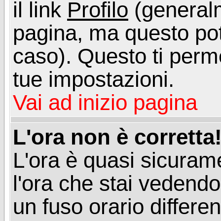
il link
Profilo
(generalm
pagina, ma questo pot
caso). Questo ti perme
tue impostazioni.
Vai ad inizio pagina
L'ora non è corretta
L'ora è quasi sicuram
l'ora che stai vedend
un fuso orario differen