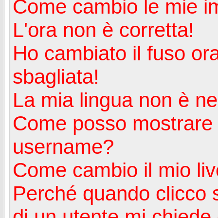
Come cambio le mie i
L'ora non è corretta!
Ho cambiato il fuso ora
sbagliata!
La mia lingua non è nell
Come posso mostrare u
username?
Come cambio il mio liv
Perché quando clicco s
di un utente mi chiede d