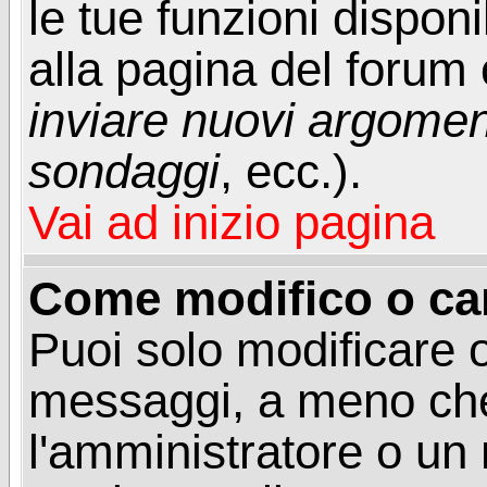
le tue funzioni dispon
alla pagina del forum o
inviare nuovi argoment
sondaggi
, ecc.).
Vai ad inizio pagina
Come modifico o ca
Puoi solo modificare o
messaggi, a meno che
l'amministratore o un