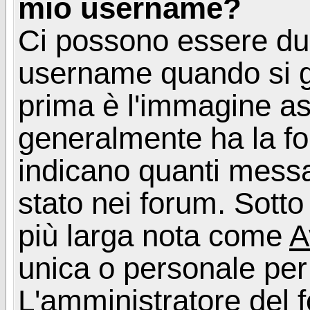
mio username?
Ci possono essere du
username quando si g
prima è l'immagine as
generalmente ha la fo
indicano quanti messag
stato nei forum. Sott
più larga nota come
A
unica o personale per
L'amministratore del f