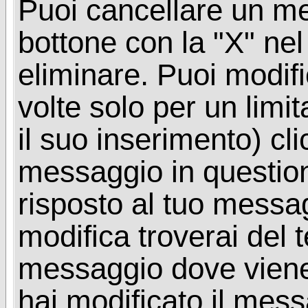
Puoi cancellare un me
bottone con la "X" ne
eliminare. Puoi modif
volte solo per un limi
il suo inserimento) cl
messaggio in questio
risposto al tuo messa
modifica troverai del 
messaggio dove viene
hai modificato il mes