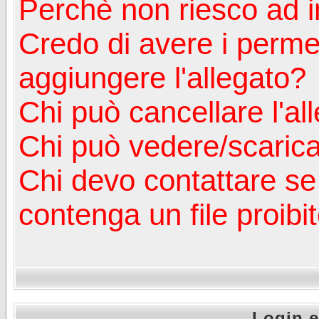
Perchè non riesco ad in
Credo di avere i perm
aggiungere l'allegato?
Chi può cancellare l'al
Chi può vedere/scaricar
Chi devo contattare se
contenga un file proibi
Login e