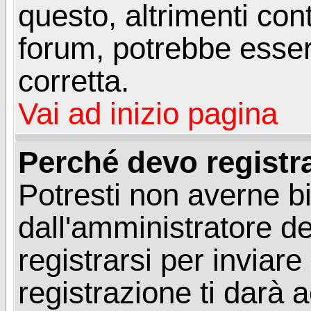
questo, altrimenti con
forum, potrebbe esser
corretta.
Vai ad inizio pagina
Perché devo registr
Potresti non averne b
dall'amministratore d
registrarsi per invia
registrazione ti darà 