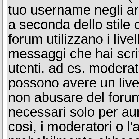
tuo username negli arg
a seconda dello stile 
forum utilizzano i livel
messaggi che hai scritt
utenti, ad es. moderat
possono avere un livel
non abusare del foru
necessari solo per aume
così, i moderatori o l