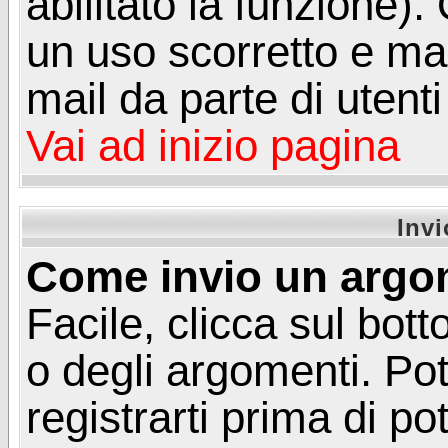
abilitato la funzione)
un uso scorretto e mal
mail da parte di utent
Vai ad inizio pagina
Inv
Come invio un argo
Facile, clicca sul bot
o degli argomenti. Pot
registrarti prima di p