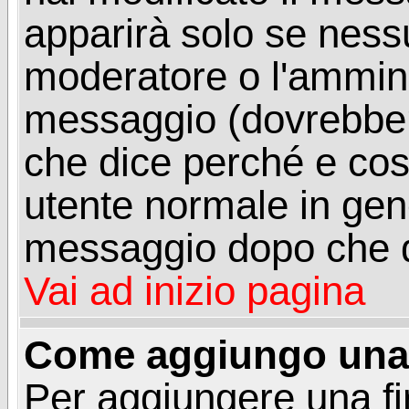
apparirà solo se ness
moderatore o l'ammini
messaggio (dovrebber
che dice perché e co
utente normale in gen
messaggio dopo che q
Vai ad inizio pagina
Come aggiungo una 
Per aggiungere una f