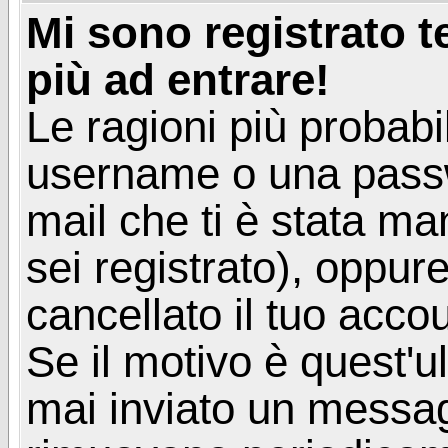
Mi sono registrato 
più ad entrare!
Le ragioni più probabi
username o una passwor
mail che ti è stata ma
sei registrato), oppur
cancellato il tuo acco
Se il motivo è quest'u
mai inviato un messagg