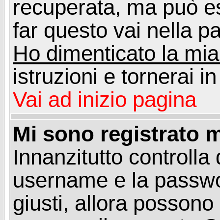
recuperata, ma può e
far questo vai nella pa
Ho dimenticato la mi
istruzioni e tornerai i
Vai ad inizio pagina
Mi sono registrato m
Innanzitutto controlla 
username e la passwo
giusti, allora posson