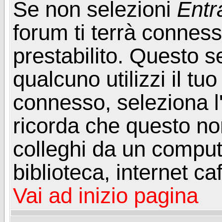
Se non selezioni
Entr
forum ti terrà connes
prestabilito. Questo s
qualcuno utilizzi il t
connesso, seleziona l
ricorda che questo non
colleghi da un computer
biblioteca, internet ca
Vai ad inizio pagina