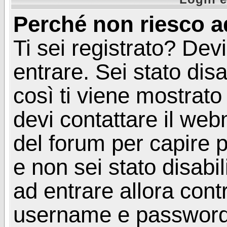
Perché non riesco a
Ti sei registrato? Devi
entrare. Sei stato disa
così ti viene mostrat
devi contattare il web
del forum per capire p
e non sei stato disabil
ad entrare allora contr
username e password. 