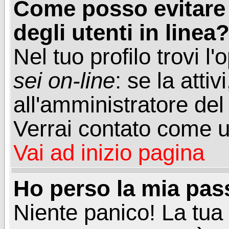
Come posso evitare d
degli utenti in linea
Nel tuo profilo trovi l
sei on-line
: se la attiv
all'amministratore del
Verrai contato come u
Vai ad inizio pagina
Ho perso la mia pa
Niente panico! La tu