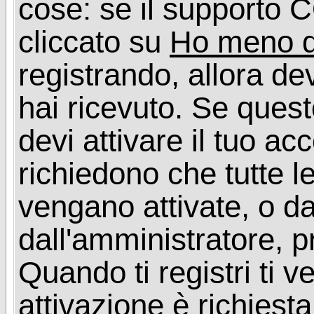
cose: se il supporto C
cliccato su
Ho meno d
registrando, allora dev
hai ricevuto. Se quest
devi attivare il tuo ac
richiedono che tutte l
vengano attivate, o da
dall'amministratore, p
Quando ti registri ti v
attivazione è richiesta