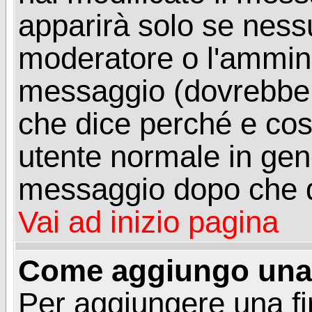
apparirà solo se ness
moderatore o l'ammini
messaggio (dovrebber
che dice perché e co
utente normale in gen
messaggio dopo che q
Vai ad inizio pagina
Come aggiungo una 
Per aggiungere una f