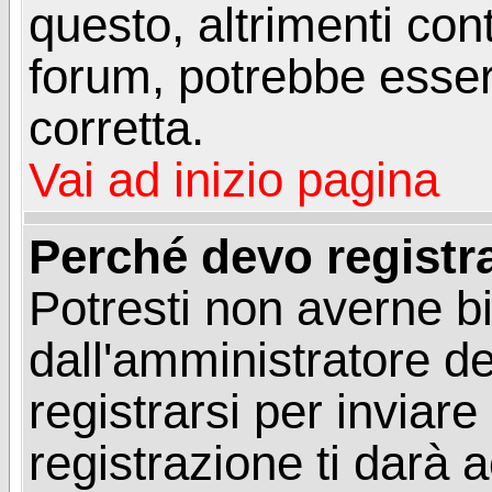
questo, altrimenti con
forum, potrebbe esser
corretta.
Vai ad inizio pagina
Perché devo registr
Potresti non averne b
dall'amministratore d
registrarsi per invia
registrazione ti darà 