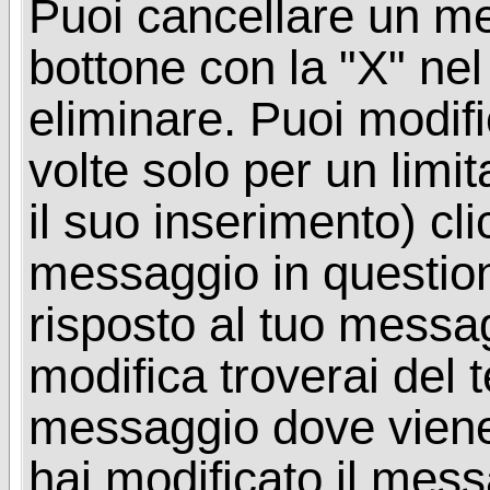
Puoi cancellare un me
bottone con la "X" ne
eliminare. Puoi modif
volte solo per un limi
il suo inserimento) cl
messaggio in questio
risposto al tuo messa
modifica troverai del 
messaggio dove viene
hai modificato il mes