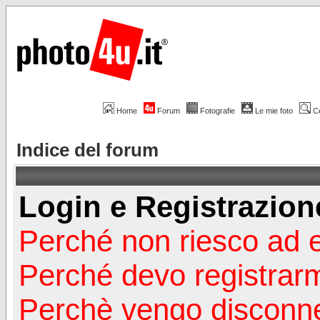
Home
Forum
Fotografie
Le mie foto
C
Indice del forum
Login e Registrazion
Perché non riesco ad 
Perché devo registrar
Perchè vengo disconn