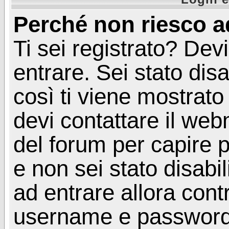
Perché non riesco a
Ti sei registrato? Devi
entrare. Sei stato disa
così ti viene mostrat
devi contattare il web
del forum per capire p
e non sei stato disabil
ad entrare allora contr
username e password. 