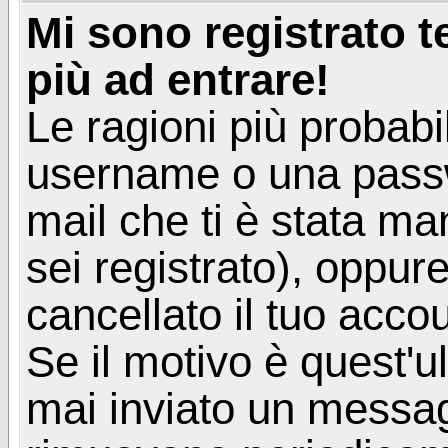
Mi sono registrato 
più ad entrare!
Le ragioni più probabi
username o una passwor
mail che ti è stata ma
sei registrato), oppur
cancellato il tuo acco
Se il motivo è quest'u
mai inviato un messagg