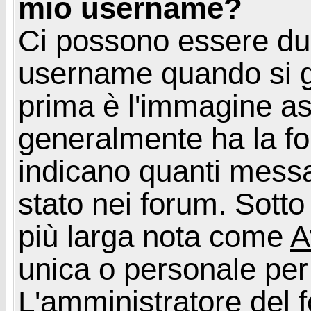
mio username?
Ci possono essere du
username quando si g
prima è l'immagine as
generalmente ha la fo
indicano quanti messag
stato nei forum. Sott
più larga nota come
A
unica o personale per
L'amministratore del f