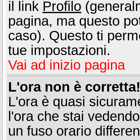
il link
Profilo
(generalm
pagina, ma questo pot
caso). Questo ti perme
tue impostazioni.
Vai ad inizio pagina
L'ora non è corretta
L'ora è quasi sicuram
l'ora che stai vedend
un fuso orario differen