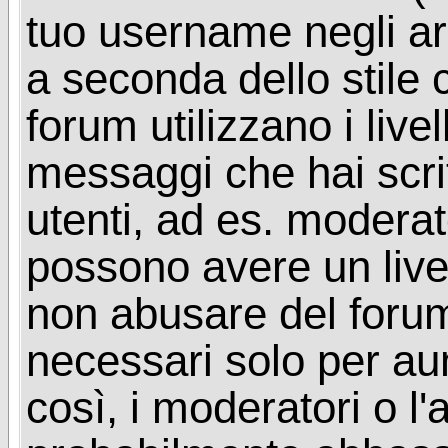
tuo username negli arg
a seconda dello stile 
forum utilizzano i livel
messaggi che hai scritt
utenti, ad es. moderat
possono avere un livel
non abusare del foru
necessari solo per aume
così, i moderatori o l