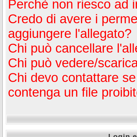
Perchè non riesco ad in
Credo di avere i perm
aggiungere l'allegato?
Chi può cancellare l'al
Chi può vedere/scaricar
Chi devo contattare se
contenga un file proibi
Login e