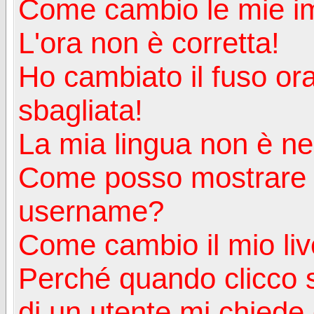
Come cambio le mie i
L'ora non è corretta!
Ho cambiato il fuso ora
sbagliata!
La mia lingua non è nell
Come posso mostrare u
username?
Come cambio il mio liv
Perché quando clicco s
di un utente mi chiede d