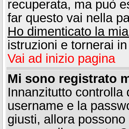
recuperata, ma può e
far questo vai nella pa
Ho dimenticato la mi
istruzioni e tornerai i
Vai ad inizio pagina
Mi sono registrato m
Innanzitutto controlla 
username e la passwo
giusti, allora posson