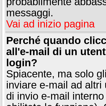
probabilmente abbass
messaggi.
Vai ad inizio pagina
Perché quando clicc
all'e-mail di un utent
login?
Spiacente, ma solo gli
inviare e-mail ad altri
di invio e-mail intern