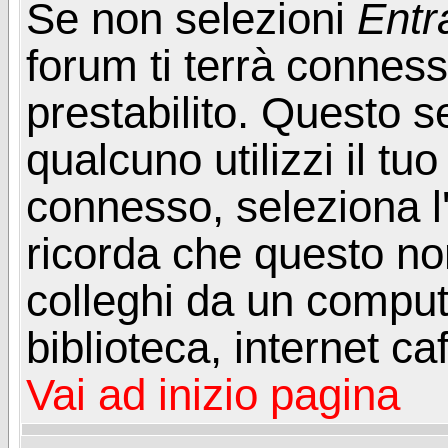
Se non selezioni
Entr
forum ti terrà connes
prestabilito. Questo s
qualcuno utilizzi il t
connesso, seleziona l
ricorda che questo non
colleghi da un computer
biblioteca, internet ca
Vai ad inizio pagina