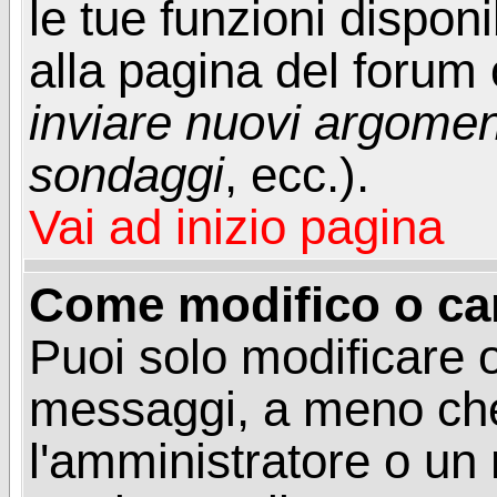
le tue funzioni dispon
alla pagina del forum o
inviare nuovi argoment
sondaggi
, ecc.).
Vai ad inizio pagina
Come modifico o ca
Puoi solo modificare o
messaggi, a meno che
l'amministratore o un