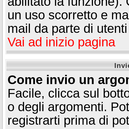
abilitato la funzione)
un uso scorretto e mal
mail da parte di utent
Vai ad inizio pagina
Inv
Come invio un argo
Facile, clicca sul bot
o degli argomenti. Pot
registrarti prima di p