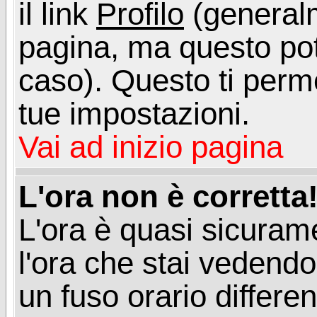
il link
Profilo
(generalm
pagina, ma questo pot
caso). Questo ti perme
tue impostazioni.
Vai ad inizio pagina
L'ora non è corretta
L'ora è quasi sicuram
l'ora che stai vedend
un fuso orario differen