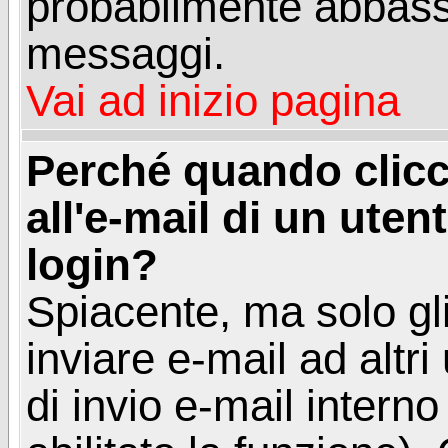
probabilmente abbass
messaggi.
Vai ad inizio pagina
Perché quando clicc
all'e-mail di un utent
login?
Spiacente, ma solo gli
inviare e-mail ad altri
di invio e-mail intern