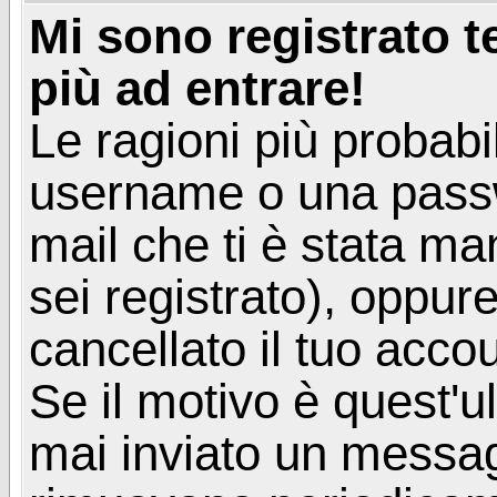
Mi sono registrato 
più ad entrare!
Le ragioni più probabi
username o una passwor
mail che ti è stata ma
sei registrato), oppur
cancellato il tuo acco
Se il motivo è quest'u
mai inviato un messagg