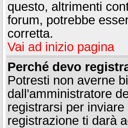
questo, altrimenti con
forum, potrebbe esser
corretta.
Vai ad inizio pagina
Perché devo registr
Potresti non averne b
dall'amministratore d
registrarsi per invia
registrazione ti darà 