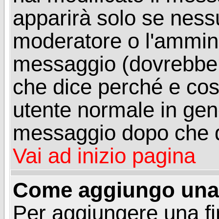
apparirà solo se ness
moderatore o l'ammini
messaggio (dovrebber
che dice perché e co
utente normale in gen
messaggio dopo che q
Vai ad inizio pagina
Come aggiungo una 
Per aggiungere una f