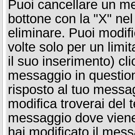
Puoi cancellare un me
bottone con la "X" ne
eliminare. Puoi modif
volte solo per un limi
il suo inserimento) cl
messaggio in questio
risposto al tuo messa
modifica troverai del 
messaggio dove viene
hai modificato il mes