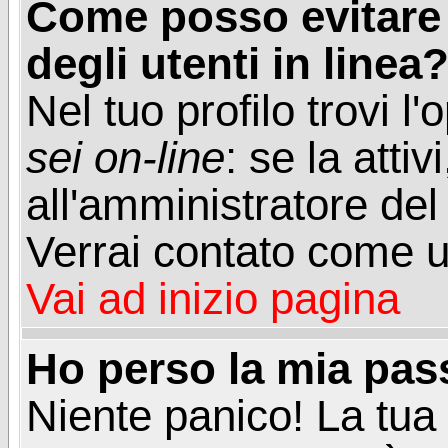
Come posso evitare d
degli utenti in linea
Nel tuo profilo trovi l
sei on-line
: se la attiv
all'amministratore del
Verrai contato come u
Vai ad inizio pagina
Ho perso la mia pa
Niente panico! La tu