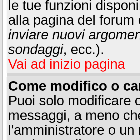
le tue funzioni dispon
alla pagina del forum o
inviare nuovi argoment
sondaggi
, ecc.).
Vai ad inizio pagina
Come modifico o ca
Puoi solo modificare o
messaggi, a meno che
l'amministratore o un