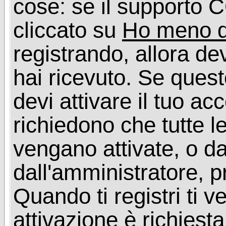
cose: se il supporto C
cliccato su
Ho meno d
registrando, allora dev
hai ricevuto. Se quest
devi attivare il tuo ac
richiedono che tutte l
vengano attivate, o da
dall'amministratore, p
Quando ti registri ti v
attivazione è richiesta