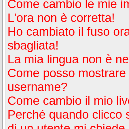
Come cambio le mie i
L'ora non è corretta!
Ho cambiato il fuso ora
sbagliata!
La mia lingua non è nell
Come posso mostrare u
username?
Come cambio il mio liv
Perché quando clicco s
di un utente mi chiede d