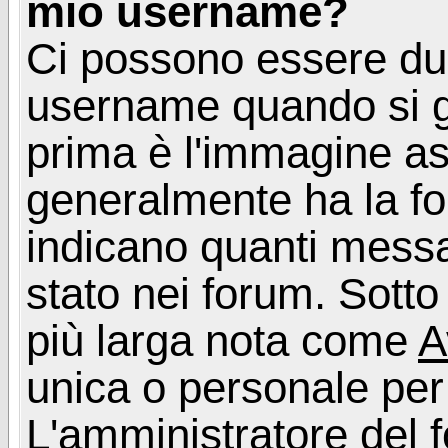
mio username?
Ci possono essere du
username quando si g
prima è l'immagine as
generalmente ha la fo
indicano quanti messag
stato nei forum. Sott
più larga nota come
A
unica o personale per
L'amministratore del f