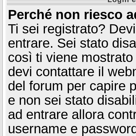
Perché non riesco a
Ti sei registrato? Devi
entrare. Sei stato disa
così ti viene mostrat
devi contattare il web
del forum per capire p
e non sei stato disabil
ad entrare allora contr
username e password. 