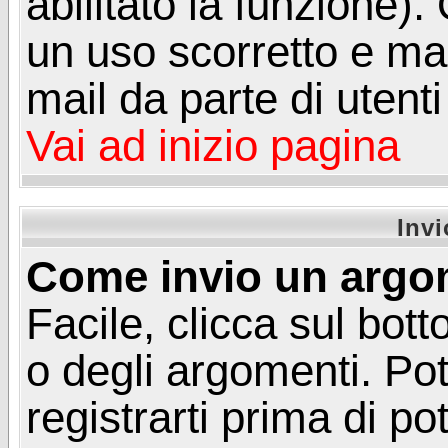
abilitato la funzione)
un uso scorretto e mal
mail da parte di utent
Vai ad inizio pagina
Inv
Come invio un argo
Facile, clicca sul bot
o degli argomenti. Pot
registrarti prima di p