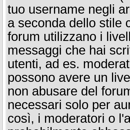
tuo username negli arg
a seconda dello stile 
forum utilizzano i livel
messaggi che hai scritt
utenti, ad es. moderat
possono avere un livel
non abusare del foru
necessari solo per aume
così, i moderatori o l