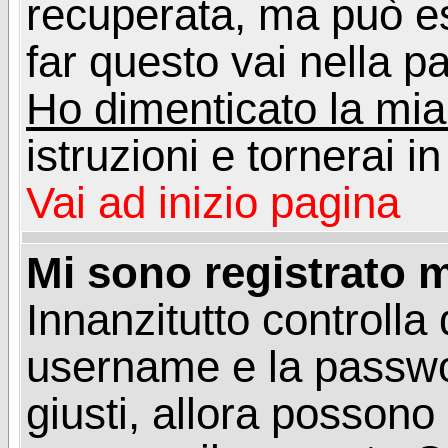
recuperata, ma può e
far questo vai nella pa
Ho dimenticato la mi
istruzioni e tornerai i
Vai ad inizio pagina
Mi sono registrato m
Innanzitutto controlla 
username e la passwo
giusti, allora posson