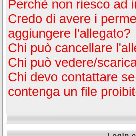
Perchè non riesco ad in
Credo di avere i perm
aggiungere l'allegato?
Chi può cancellare l'al
Chi può vedere/scaricar
Chi devo contattare se
contenga un file proibi
Login e