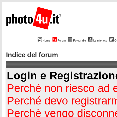
Home
Forum
Fotografie
Le mie foto
C
Indice del forum
Login e Registrazion
Perché non riesco ad 
Perché devo registrar
Perchè vengo disconn