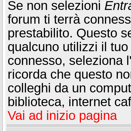
Se non selezioni
Entr
forum ti terrà connes
prestabilito. Questo s
qualcuno utilizzi il t
connesso, seleziona l
ricorda che questo non
colleghi da un computer
biblioteca, internet ca
Vai ad inizio pagina