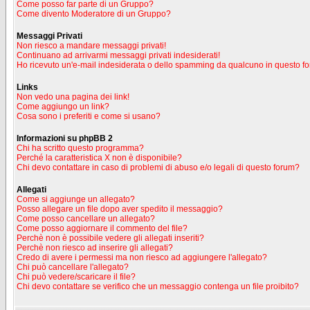
Come posso far parte di un Gruppo?
Come divento Moderatore di un Gruppo?
Messaggi Privati
Non riesco a mandare messaggi privati!
Continuano ad arrivarmi messaggi privati indesiderati!
Ho ricevuto un'e-mail indesiderata o dello spamming da qualcuno in questo f
Links
Non vedo una pagina dei link!
Come aggiungo un link?
Cosa sono i preferiti e come si usano?
Informazioni su phpBB 2
Chi ha scritto questo programma?
Perché la caratteristica X non è disponibile?
Chi devo contattare in caso di problemi di abuso e/o legali di questo forum?
Allegati
Come si aggiunge un allegato?
Posso allegare un file dopo aver spedito il messaggio?
Come posso cancellare un allegato?
Come posso aggiornare il commento del file?
Perchè non è possibile vedere gli allegati inseriti?
Perchè non riesco ad inserire gli allegati?
Credo di avere i permessi ma non riesco ad aggiungere l'allegato?
Chi può cancellare l'allegato?
Chi può vedere/scaricare il file?
Chi devo contattare se verifico che un messaggio contenga un file proibito?