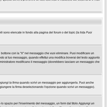
ili sono elencate in fondo alla pagina del forum o del topic (la lista
Puoi
 bottone con la "X" nel messaggio che vuoi eliminare. Puoi modificare un
to al tuo messaggio, quando effettui una modifica troverai del testo aggiunto
mministratore modificano il messaggio (dovrebbero lasciare un messaggio che
giungi la firma
quando scrivi un messaggio per aggiungerla. Puoi anche
aggiungere la firma deselezionando l'opzione quando scrivi un messaggio).
lo spazio per l'inserimento del messaggio, un form dal titolo
Aggiungi un