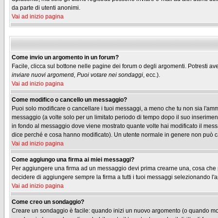
da parte di utenti anonimi.
Vai ad inizio pagina
Come invio un argomento in un forum?
Facile, clicca sul bottone nelle pagine dei forum o degli argomenti. Potresti ave
inviare nuovi argomenti, Puoi votare nei sondaggi
, ecc.).
Vai ad inizio pagina
Come modifico o cancello un messaggio?
Puoi solo modificare o cancellare i tuoi messaggi, a meno che tu non sia l'am
messaggio (a volte solo per un limitato periodo di tempo dopo il suo inserimen
in fondo al messaggio dove viene mostrato quante volte hai modificato il me
dice perché e cosa hanno modificato). Un utente normale in genere non può 
Vai ad inizio pagina
Come aggiungo una firma ai miei messaggi?
Per aggiungere una firma ad un messaggio devi prima crearne una, cosa che puo
decidere di aggiungere sempre la firma a tutti i tuoi messaggi selezionando l
Vai ad inizio pagina
Come creo un sondaggio?
Creare un sondaggio è facile: quando inizi un nuovo argomento (o quando modif