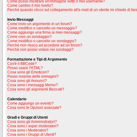
Come posso mostrare un'immagine sotto il mio username?
Come cambio il mio livello?
Perché quando clicco sul collegamento all'e-mail di un utente mi chiede di fare
Invio Messaggi
Come invio un argomento in un forum?
Come modifico o cancello un messaggio?
Come aggiungo una firma ai miei messaggi?
Come creo un sondaggio?
Come modifico o cancello un sondaggio?
Perché non riesco ad accedere ad un forum?
Perché non posso votare nei sondaggi?
Formattazione e Tipi di Argomento
Cos'è il BBCode?
Posso usare l'HTML?
Cosa sono gli Emoticon?
Posso inserire delle immagini?
Cosa sono gli Annunci?
Cosa sono i messaggi Memo?
Cosa sono gli argomenti Bloccati?
Calendario
Come aggiungo un evento?
Cosa sono le Opzioni avanzate?
Gradi e Gruppi di Utenti
Cosa sono gli Amministratori?
Cosa sono i super moderatori?
Cosa sono i Moderatori?
Cosa sono i Gruppi di Utenti?