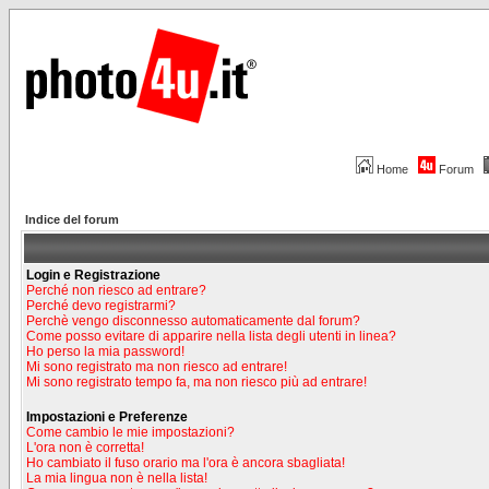
Home
Forum
Indice del forum
Login e Registrazione
Perché non riesco ad entrare?
Perché devo registrarmi?
Perchè vengo disconnesso automaticamente dal forum?
Come posso evitare di apparire nella lista degli utenti in linea?
Ho perso la mia password!
Mi sono registrato ma non riesco ad entrare!
Mi sono registrato tempo fa, ma non riesco più ad entrare!
Impostazioni e Preferenze
Come cambio le mie impostazioni?
L'ora non è corretta!
Ho cambiato il fuso orario ma l'ora è ancora sbagliata!
La mia lingua non è nella lista!