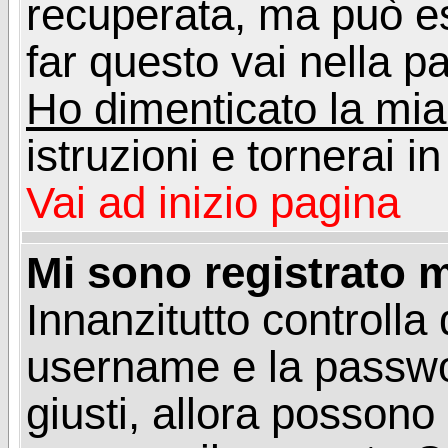
recuperata, ma può e
far questo vai nella pa
Ho dimenticato la mi
istruzioni e tornerai i
Vai ad inizio pagina
Mi sono registrato m
Innanzitutto controlla 
username e la passwo
giusti, allora posson