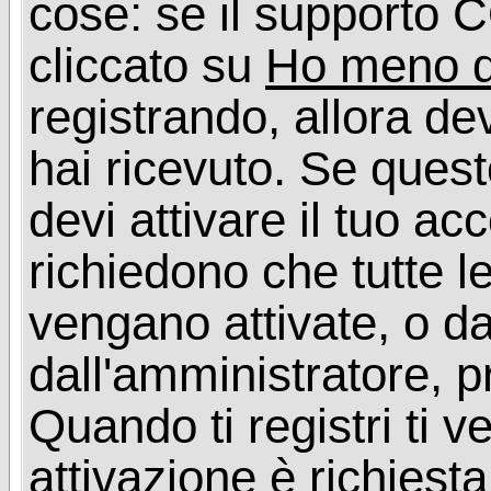
cose: se il supporto C
cliccato su
Ho meno d
registrando, allora dev
hai ricevuto. Se quest
devi attivare il tuo ac
richiedono che tutte l
vengano attivate, o da
dall'amministratore, p
Quando ti registri ti v
attivazione è richiesta