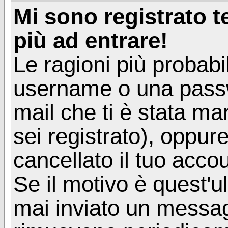
Mi sono registrato 
più ad entrare!
Le ragioni più probabi
username o una passwor
mail che ti è stata ma
sei registrato), oppur
cancellato il tuo acco
Se il motivo è quest'u
mai inviato un messagg