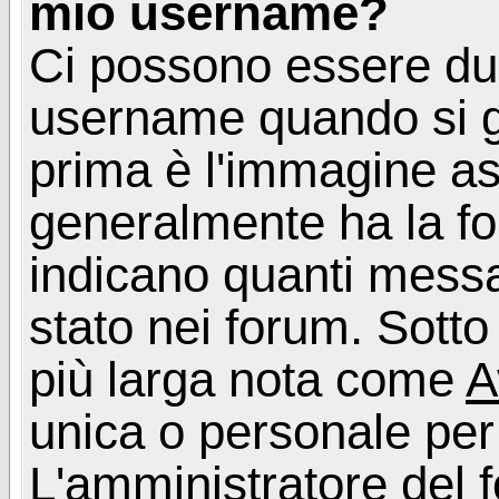
mio username?
Ci possono essere du
username quando si g
prima è l'immagine as
generalmente ha la fo
indicano quanti messag
stato nei forum. Sott
più larga nota come
A
unica o personale per
L'amministratore del f