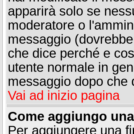
apparirà solo se ness
moderatore o l'ammini
messaggio (dovrebber
che dice perché e co
utente normale in gen
messaggio dopo che q
Vai ad inizio pagina
Come aggiungo una 
Per aggiungere una f