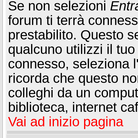
Se non selezioni
Entr
forum ti terrà connes
prestabilito. Questo s
qualcuno utilizzi il t
connesso, seleziona l
ricorda che questo non
colleghi da un computer
biblioteca, internet ca
Vai ad inizio pagina