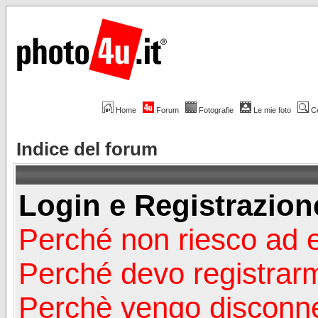
Home
Forum
Fotografie
Le mie foto
C
Indice del forum
Login e Registrazion
Perché non riesco ad 
Perché devo registrar
Perchè vengo disconn