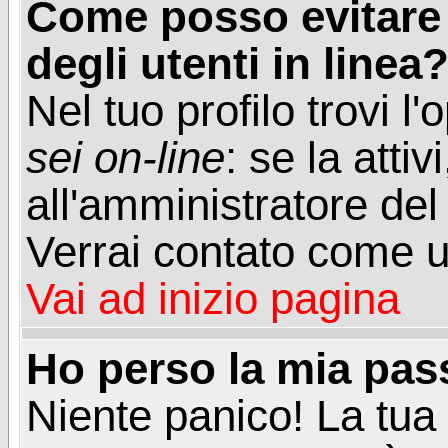
Come posso evitare d
degli utenti in linea
Nel tuo profilo trovi l
sei on-line
: se la attiv
all'amministratore del
Verrai contato come u
Vai ad inizio pagina
Ho perso la mia pa
Niente panico! La tu