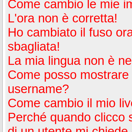
Come cambio le mie i
L'ora non è corretta!
Ho cambiato il fuso ora
sbagliata!
La mia lingua non è nell
Come posso mostrare u
username?
Come cambio il mio liv
Perché quando clicco s
di un utente mi chiede d