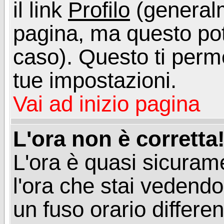
il link
Profilo
(generalm
pagina, ma questo pot
caso). Questo ti perme
tue impostazioni.
Vai ad inizio pagina
L'ora non è corretta
L'ora è quasi sicuram
l'ora che stai vedend
un fuso orario differen