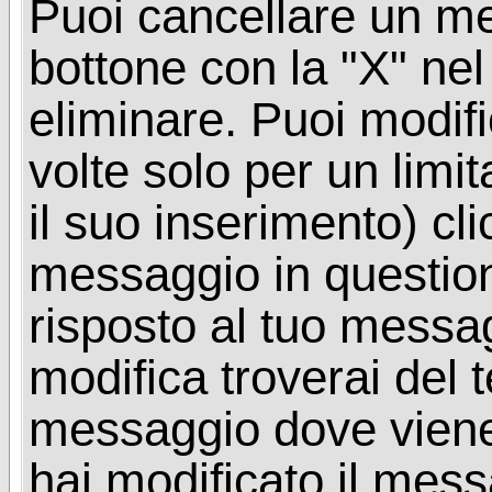
Puoi cancellare un me
bottone con la "X" ne
eliminare. Puoi modif
volte solo per un limi
il suo inserimento) cl
messaggio in questio
risposto al tuo messa
modifica troverai del 
messaggio dove viene
hai modificato il mes