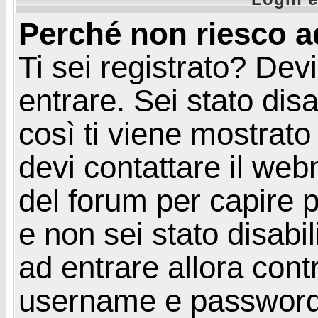
Perché non riesco a
Ti sei registrato? Devi
entrare. Sei stato disa
così ti viene mostrat
devi contattare il web
del forum per capire p
e non sei stato disabil
ad entrare allora contr
username e password. 