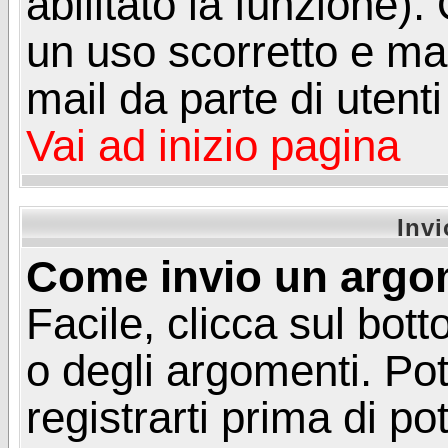
abilitato la funzione)
un uso scorretto e mal
mail da parte di utent
Vai ad inizio pagina
Inv
Come invio un argo
Facile, clicca sul bot
o degli argomenti. Pot
registrarti prima di p