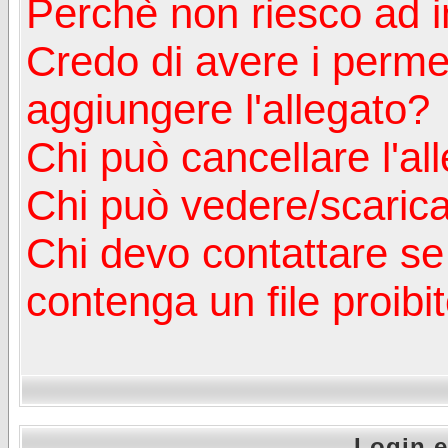
Perchè non riesco ad in
Credo di avere i perm
aggiungere l'allegato?
Chi può cancellare l'al
Chi può vedere/scaricar
Chi devo contattare se
contenga un file proibi
Login e