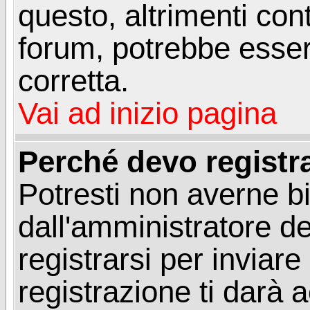
questo, altrimenti con
forum, potrebbe esser
corretta.
Vai ad inizio pagina
Perché devo registr
Potresti non averne b
dall'amministratore d
registrarsi per invia
registrazione ti darà 