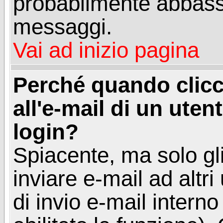
probabilmente abbass
messaggi.
Vai ad inizio pagina
Perché quando clicc
all'e-mail di un utent
login?
Spiacente, ma solo gli
inviare e-mail ad altri
di invio e-mail intern