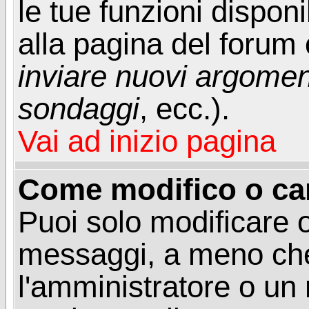
le tue funzioni dispon
alla pagina del forum o
inviare nuovi argoment
sondaggi
, ecc.).
Vai ad inizio pagina
Come modifico o ca
Puoi solo modificare o
messaggi, a meno che
l'amministratore o un