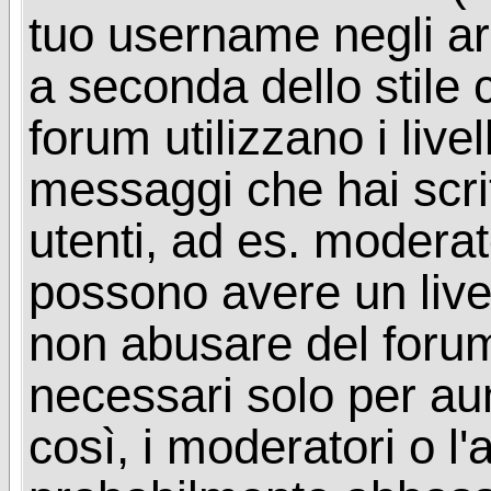
tuo username negli arg
a seconda dello stile 
forum utilizzano i livel
messaggi che hai scritt
utenti, ad es. moderat
possono avere un livel
non abusare del foru
necessari solo per aume
così, i moderatori o l