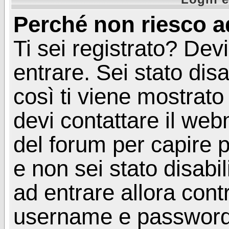
Perché non riesco a
Ti sei registrato? Devi
entrare. Sei stato disa
così ti viene mostrat
devi contattare il web
del forum per capire p
e non sei stato disabil
ad entrare allora contr
username e password. 