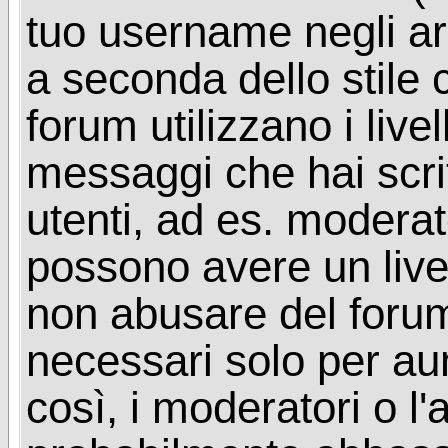
tuo username negli arg
a seconda dello stile 
forum utilizzano i livel
messaggi che hai scritt
utenti, ad es. moderat
possono avere un livel
non abusare del foru
necessari solo per aume
così, i moderatori o l