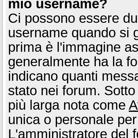
mio username?
Ci possono essere du
username quando si g
prima è l'immagine as
generalmente ha la fo
indicano quanti messag
stato nei forum. Sott
più larga nota come
A
unica o personale per
L'amministratore del f