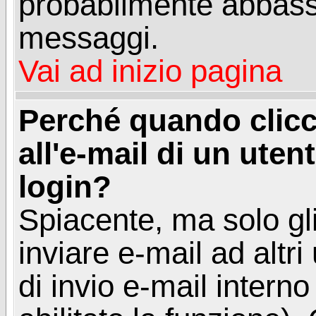
probabilmente abbass
messaggi.
Vai ad inizio pagina
Perché quando clicc
all'e-mail di un utent
login?
Spiacente, ma solo gli
inviare e-mail ad altri
di invio e-mail intern