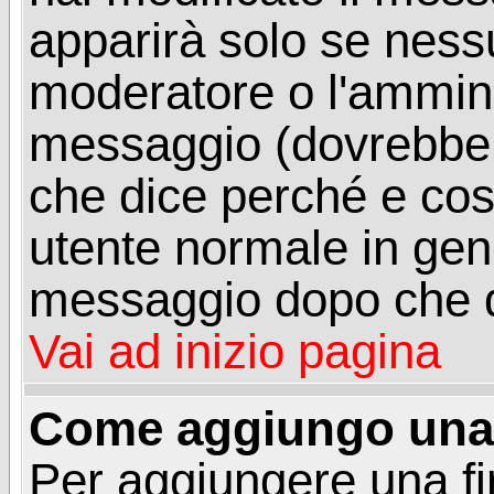
apparirà solo se ness
moderatore o l'ammini
messaggio (dovrebber
che dice perché e co
utente normale in gen
messaggio dopo che q
Vai ad inizio pagina
Come aggiungo una 
Per aggiungere una f