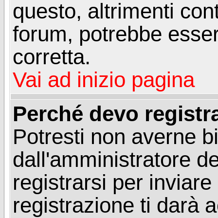
questo, altrimenti con
forum, potrebbe esser
corretta.
Vai ad inizio pagina
Perché devo registr
Potresti non averne b
dall'amministratore d
registrarsi per invia
registrazione ti darà 