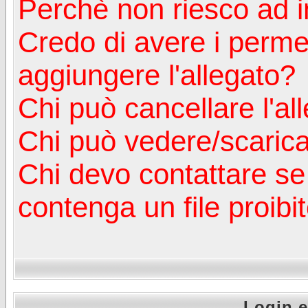
Perchè non riesco ad in
Credo di avere i perm
aggiungere l'allegato?
Chi può cancellare l'al
Chi può vedere/scaricar
Chi devo contattare se
contenga un file proibi
Login e