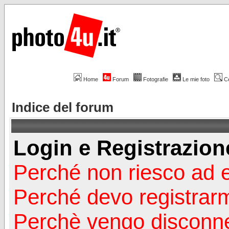
Home
Forum
Fotografie
Le mie foto
C
Indice del forum
Login e Registrazion
Perché non riesco ad 
Perché devo registrar
Perchè vengo disconn