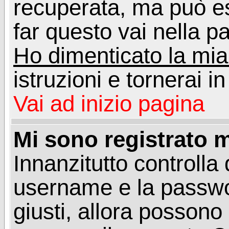
recuperata, ma può e
far questo vai nella pa
Ho dimenticato la mi
istruzioni e tornerai i
Vai ad inizio pagina
Mi sono registrato m
Innanzitutto controlla 
username e la passwo
giusti, allora posson