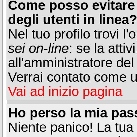
Come posso evitare d
degli utenti in linea
Nel tuo profilo trovi l
sei on-line
: se la attiv
all'amministratore del
Verrai contato come u
Vai ad inizio pagina
Ho perso la mia pa
Niente panico! La tu