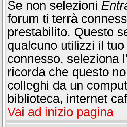
Se non selezioni
Entr
forum ti terrà connes
prestabilito. Questo s
qualcuno utilizzi il t
connesso, seleziona l
ricorda che questo non
colleghi da un computer
biblioteca, internet ca
Vai ad inizio pagina