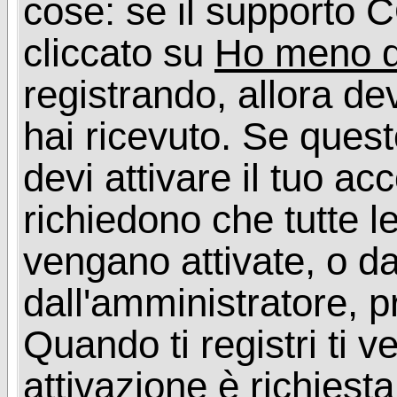
cose: se il supporto C
cliccato su
Ho meno d
registrando, allora dev
hai ricevuto. Se quest
devi attivare il tuo ac
richiedono che tutte l
vengano attivate, o da
dall'amministratore, p
Quando ti registri ti v
attivazione è richiesta