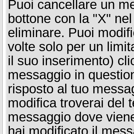
Puoi cancellare un me
bottone con la "X" ne
eliminare. Puoi modif
volte solo per un limi
il suo inserimento) cl
messaggio in questio
risposto al tuo messa
modifica troverai del 
messaggio dove viene
hai modificato il mes