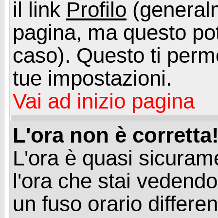
il link
Profilo
(generalm
pagina, ma questo pot
caso). Questo ti perme
tue impostazioni.
Vai ad inizio pagina
L'ora non è corretta
L'ora è quasi sicuram
l'ora che stai vedend
un fuso orario differen