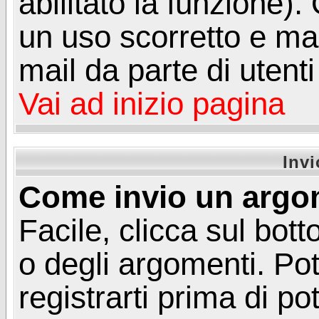
abilitato la funzione)
un uso scorretto e mal
mail da parte di utent
Vai ad inizio pagina
Inv
Come invio un argo
Facile, clicca sul bot
o degli argomenti. Pot
registrarti prima di p