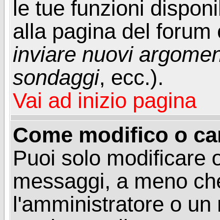
le tue funzioni dispon
alla pagina del forum o
inviare nuovi argoment
sondaggi
, ecc.).
Vai ad inizio pagina
Come modifico o ca
Puoi solo modificare o
messaggi, a meno che
l'amministratore o un