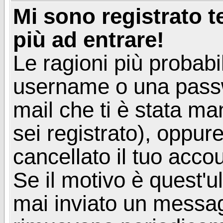
Mi sono registrato 
più ad entrare!
Le ragioni più probabi
username o una passwor
mail che ti è stata ma
sei registrato), oppur
cancellato il tuo acco
Se il motivo è quest'u
mai inviato un messagg