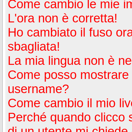
Come cambio le mie i
L'ora non è corretta!
Ho cambiato il fuso ora
sbagliata!
La mia lingua non è nell
Come posso mostrare u
username?
Come cambio il mio liv
Perché quando clicco s
di un utente mi chiede d