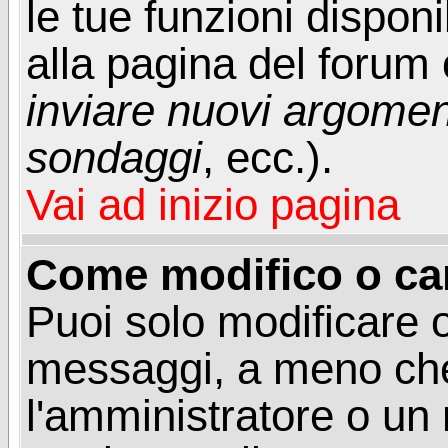
le tue funzioni dispon
alla pagina del forum o
inviare nuovi argoment
sondaggi
, ecc.).
Vai ad inizio pagina
Come modifico o ca
Puoi solo modificare o
messaggi, a meno che
l'amministratore o un