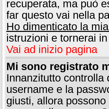
recuperata, ma può e
far questo vai nella pa
Ho dimenticato la mi
istruzioni e tornerai i
Vai ad inizio pagina
Mi sono registrato m
Innanzitutto controlla 
username e la passwo
giusti, allora posson