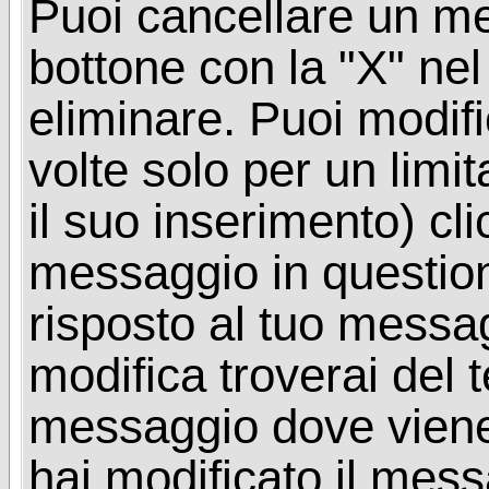
Puoi cancellare un me
bottone con la "X" ne
eliminare. Puoi modif
volte solo per un limi
il suo inserimento) cl
messaggio in questio
risposto al tuo messa
modifica troverai del 
messaggio dove viene
hai modificato il mes