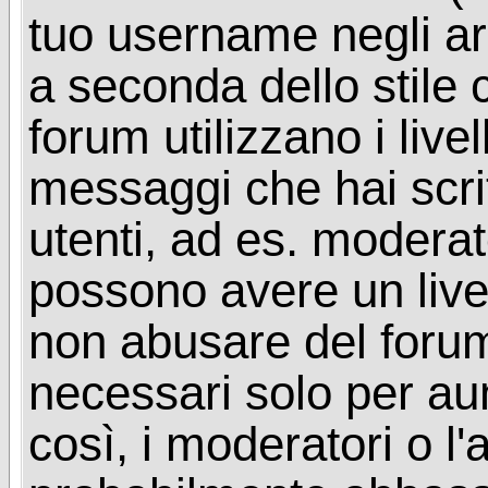
tuo username negli arg
a seconda dello stile 
forum utilizzano i livel
messaggi che hai scritt
utenti, ad es. moderat
possono avere un livel
non abusare del foru
necessari solo per aume
così, i moderatori o l