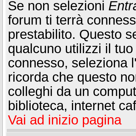
Se non selezioni
Entr
forum ti terrà connes
prestabilito. Questo s
qualcuno utilizzi il t
connesso, seleziona l
ricorda che questo non
colleghi da un computer
biblioteca, internet ca
Vai ad inizio pagina