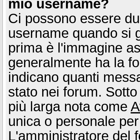
mio username?
Ci possono essere du
username quando si g
prima è l'immagine as
generalmente ha la fo
indicano quanti messag
stato nei forum. Sott
più larga nota come
A
unica o personale per
L'amministratore del f