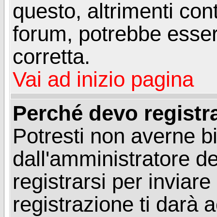
questo, altrimenti con
forum, potrebbe esser
corretta.
Vai ad inizio pagina
Perché devo registr
Potresti non averne b
dall'amministratore d
registrarsi per invia
registrazione ti darà 