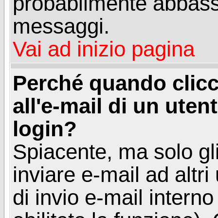
probabilmente abbass
messaggi.
Vai ad inizio pagina
Perché quando clicc
all'e-mail di un utent
login?
Spiacente, ma solo gli
inviare e-mail ad altri
di invio e-mail intern