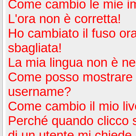
Come cambio le mie i
L'ora non è corretta!
Ho cambiato il fuso ora
sbagliata!
La mia lingua non è nell
Come posso mostrare u
username?
Come cambio il mio liv
Perché quando clicco s
di un utente mi chiede d