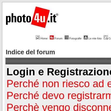
Home
Forum
Fotografie
Le mie foto
C
Indice del forum
Login e Registrazion
Perché non riesco ad 
Perché devo registrar
Perchè vengo disconn