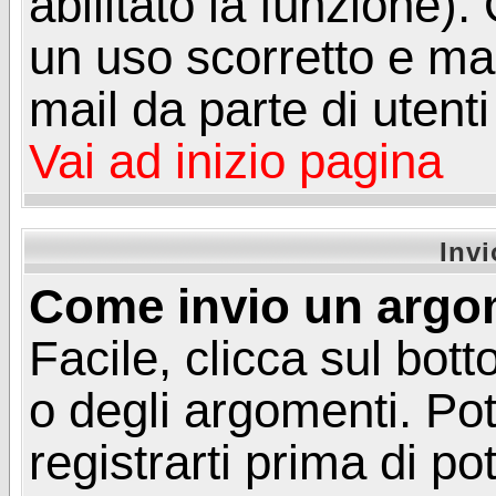
abilitato la funzione)
un uso scorretto e mal
mail da parte di utent
Vai ad inizio pagina
Inv
Come invio un argo
Facile, clicca sul bot
o degli argomenti. Pot
registrarti prima di p