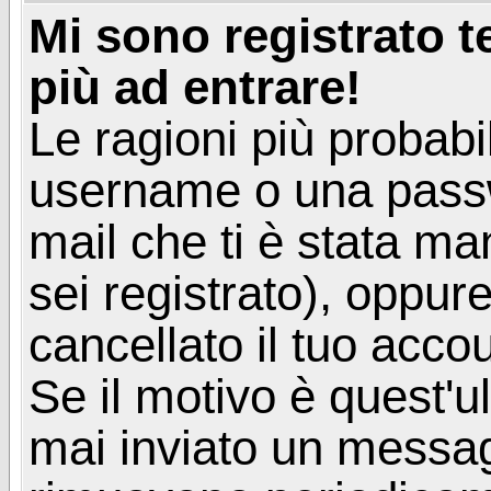
Mi sono registrato 
più ad entrare!
Le ragioni più probabi
username o una passwor
mail che ti è stata ma
sei registrato), oppur
cancellato il tuo acco
Se il motivo è quest'u
mai inviato un messagg