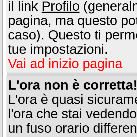
il link
Profilo
(generalm
pagina, ma questo pot
caso). Questo ti perme
tue impostazioni.
Vai ad inizio pagina
L'ora non è corretta
L'ora è quasi sicuram
l'ora che stai vedend
un fuso orario differen