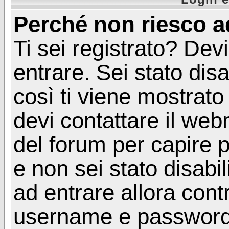
Perché non riesco a
Ti sei registrato? Devi
entrare. Sei stato disa
così ti viene mostrat
devi contattare il web
del forum per capire p
e non sei stato disabil
ad entrare allora contr
username e password. 