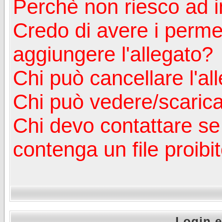
Perchè non riesco ad in
Credo di avere i perm
aggiungere l'allegato?
Chi può cancellare l'al
Chi può vedere/scaricar
Chi devo contattare se
contenga un file proibi
Login e