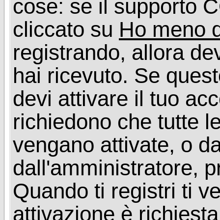
cose: se il supporto C
cliccato su
Ho meno d
registrando, allora dev
hai ricevuto. Se quest
devi attivare il tuo ac
richiedono che tutte l
vengano attivate, o da
dall'amministratore, p
Quando ti registri ti v
attivazione è richiesta