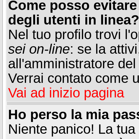
Come posso evitare d
degli utenti in linea
Nel tuo profilo trovi l
sei on-line
: se la attiv
all'amministratore del
Verrai contato come u
Vai ad inizio pagina
Ho perso la mia pa
Niente panico! La tu