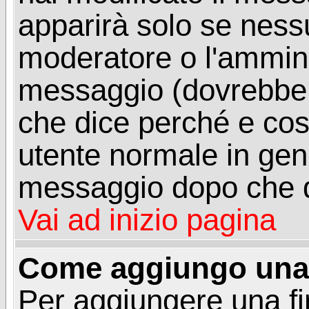
apparirà solo se ness
moderatore o l'ammini
messaggio (dovrebber
che dice perché e co
utente normale in gen
messaggio dopo che q
Vai ad inizio pagina
Come aggiungo una 
Per aggiungere una f