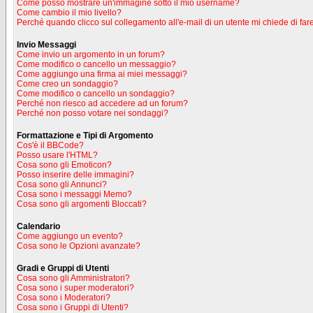
Come posso mostrare un'immagine sotto il mio username?
Come cambio il mio livello?
Perché quando clicco sul collegamento all'e-mail di un utente mi chiede di fare
Invio Messaggi
Come invio un argomento in un forum?
Come modifico o cancello un messaggio?
Come aggiungo una firma ai miei messaggi?
Come creo un sondaggio?
Come modifico o cancello un sondaggio?
Perché non riesco ad accedere ad un forum?
Perché non posso votare nei sondaggi?
Formattazione e Tipi di Argomento
Cos'è il BBCode?
Posso usare l'HTML?
Cosa sono gli Emoticon?
Posso inserire delle immagini?
Cosa sono gli Annunci?
Cosa sono i messaggi Memo?
Cosa sono gli argomenti Bloccati?
Calendario
Come aggiungo un evento?
Cosa sono le Opzioni avanzate?
Gradi e Gruppi di Utenti
Cosa sono gli Amministratori?
Cosa sono i super moderatori?
Cosa sono i Moderatori?
Cosa sono i Gruppi di Utenti?