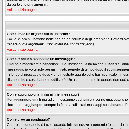
da parte di utenti anonimi.
Vai ad inizio pagina
Come invio un argomento in un forum?
Facile, clicca sul bottone nelle pagine dei forum o degli argomenti. Potresti ave
inviare nuovi argomenti, Puoi votare nei sondaggi
, ecc.).
Vai ad inizio pagina
Come modifico o cancello un messaggio?
Puoi solo modificare o cancellare i tuoi messaggi, a meno che tu non sia l'am
messaggio (a volte solo per un limitato periodo di tempo dopo il suo inserimen
in fondo al messaggio dove viene mostrato quante volte hai modificato il me
dice perché e cosa hanno modificato). Un utente normale in genere non può 
Vai ad inizio pagina
Come aggiungo una firma ai miei messaggi?
Per aggiungere una firma ad un messaggio devi prima crearne una, cosa che puo
decidere di aggiungere sempre la firma a tutti i tuoi messaggi selezionando l
Vai ad inizio pagina
Come creo un sondaggio?
Creare un sondaggio è facile: quando inizi un nuovo argomento (o quando modif