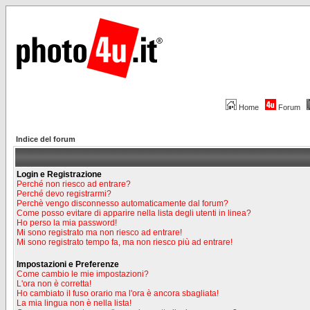
Home
Forum
Indice del forum
Login e Registrazione
Perché non riesco ad entrare?
Perché devo registrarmi?
Perchè vengo disconnesso automaticamente dal forum?
Come posso evitare di apparire nella lista degli utenti in linea?
Ho perso la mia password!
Mi sono registrato ma non riesco ad entrare!
Mi sono registrato tempo fa, ma non riesco più ad entrare!
Impostazioni e Preferenze
Come cambio le mie impostazioni?
L'ora non è corretta!
Ho cambiato il fuso orario ma l'ora è ancora sbagliata!
La mia lingua non è nella lista!