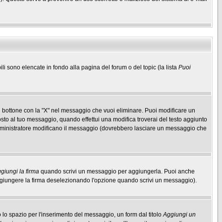
ili sono elencate in fondo alla pagina del forum o del topic (la lista
Puoi
 bottone con la "X" nel messaggio che vuoi eliminare. Puoi modificare un
to al tuo messaggio, quando effettui una modifica troverai del testo aggiunto
mministratore modificano il messaggio (dovrebbero lasciare un messaggio che
giungi la firma
quando scrivi un messaggio per aggiungerla. Puoi anche
aggiungere la firma deselezionando l'opzione quando scrivi un messaggio).
lo spazio per l'inserimento del messaggio, un form dal titolo
Aggiungi un