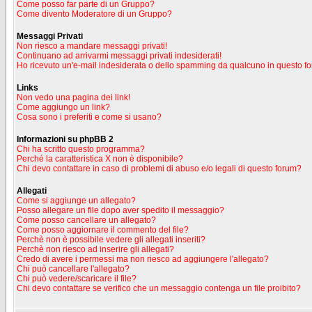
Come posso far parte di un Gruppo?
Come divento Moderatore di un Gruppo?
Messaggi Privati
Non riesco a mandare messaggi privati!
Continuano ad arrivarmi messaggi privati indesiderati!
Ho ricevuto un'e-mail indesiderata o dello spamming da qualcuno in questo f
Links
Non vedo una pagina dei link!
Come aggiungo un link?
Cosa sono i preferiti e come si usano?
Informazioni su phpBB 2
Chi ha scritto questo programma?
Perché la caratteristica X non è disponibile?
Chi devo contattare in caso di problemi di abuso e/o legali di questo forum?
Allegati
Come si aggiunge un allegato?
Posso allegare un file dopo aver spedito il messaggio?
Come posso cancellare un allegato?
Come posso aggiornare il commento del file?
Perchè non è possibile vedere gli allegati inseriti?
Perchè non riesco ad inserire gli allegati?
Credo di avere i permessi ma non riesco ad aggiungere l'allegato?
Chi può cancellare l'allegato?
Chi può vedere/scaricare il file?
Chi devo contattare se verifico che un messaggio contenga un file proibito?