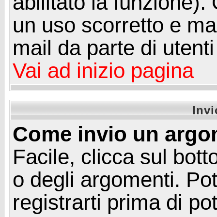
abilitato la funzione)
un uso scorretto e mal
mail da parte di utent
Vai ad inizio pagina
Inv
Come invio un argo
Facile, clicca sul bot
o degli argomenti. Pot
registrarti prima di p