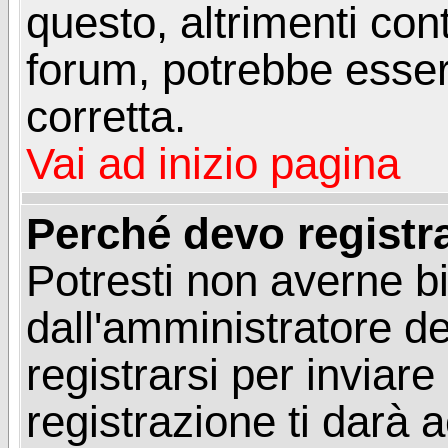
questo, altrimenti con
forum, potrebbe esser
corretta.
Vai ad inizio pagina
Perché devo registr
Potresti non averne b
dall'amministratore d
registrarsi per invia
registrazione ti darà 