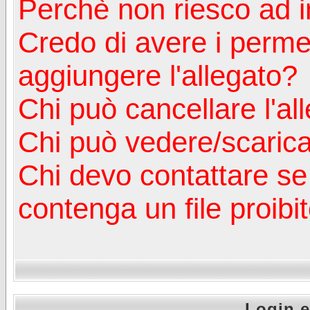
Perchè non riesco ad in
Credo di avere i perm
aggiungere l'allegato?
Chi può cancellare l'al
Chi può vedere/scaricar
Chi devo contattare se
contenga un file proibi
Login e