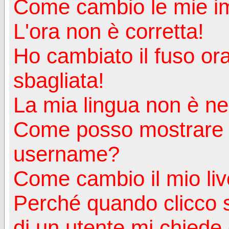
Come cambio le mie i
L'ora non è corretta!
Ho cambiato il fuso ora
sbagliata!
La mia lingua non è nell
Come posso mostrare u
username?
Come cambio il mio liv
Perché quando clicco s
di un utente mi chiede d