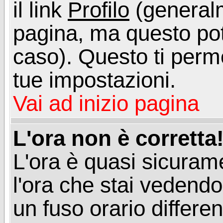
il link
Profilo
(generalm
pagina, ma questo pot
caso). Questo ti perme
tue impostazioni.
Vai ad inizio pagina
L'ora non è corretta
L'ora è quasi sicuram
l'ora che stai vedend
un fuso orario differen