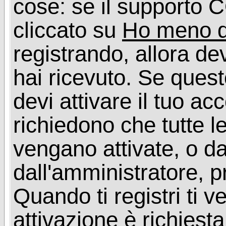
cose: se il supporto C
cliccato su
Ho meno d
registrando, allora dev
hai ricevuto. Se quest
devi attivare il tuo ac
richiedono che tutte l
vengano attivate, o da
dall'amministratore, p
Quando ti registri ti v
attivazione è richiesta