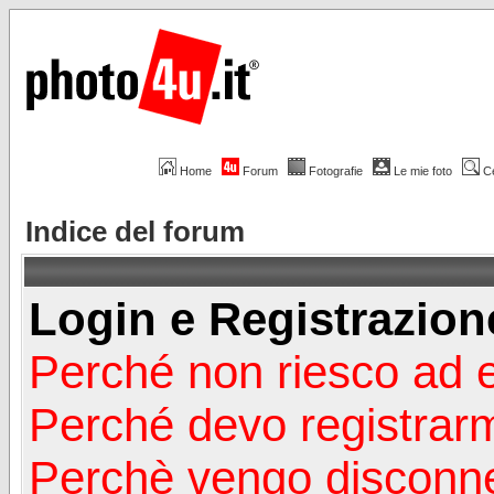
Home
Forum
Fotografie
Le mie foto
C
Indice del forum
Login e Registrazion
Perché non riesco ad 
Perché devo registrar
Perchè vengo disconn