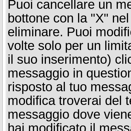
Puoi cancellare un me
bottone con la "X" ne
eliminare. Puoi modif
volte solo per un limi
il suo inserimento) cl
messaggio in questio
risposto al tuo messa
modifica troverai del 
messaggio dove viene
hai modificato il mes