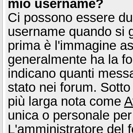
mio username?
Ci possono essere du
username quando si g
prima è l'immagine as
generalmente ha la fo
indicano quanti messag
stato nei forum. Sott
più larga nota come
A
unica o personale per
L'amministratore del f