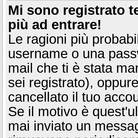
Mi sono registrato 
più ad entrare!
Le ragioni più probabi
username o una passwor
mail che ti è stata ma
sei registrato), oppur
cancellato il tuo acco
Se il motivo è quest'u
mai inviato un messagg