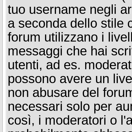
tuo username negli arg
a seconda dello stile 
forum utilizzano i livel
messaggi che hai scritt
utenti, ad es. moderat
possono avere un livel
non abusare del foru
necessari solo per aume
così, i moderatori o l