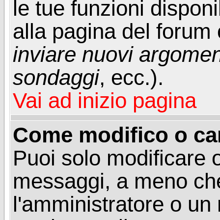
le tue funzioni dispon
alla pagina del forum o
inviare nuovi argoment
sondaggi
, ecc.).
Vai ad inizio pagina
Come modifico o ca
Puoi solo modificare o
messaggi, a meno che
l'amministratore o un