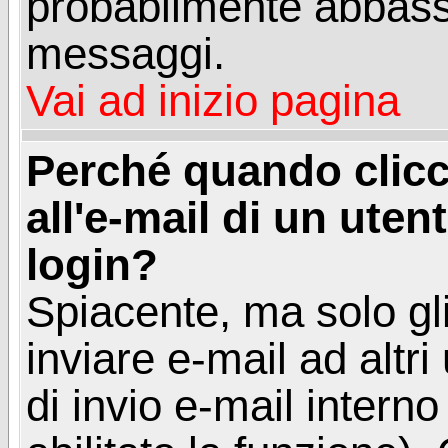
probabilmente abbass
messaggi.
Vai ad inizio pagina
Perché quando clicc
all'e-mail di un utent
login?
Spiacente, ma solo gli
inviare e-mail ad altri
di invio e-mail intern