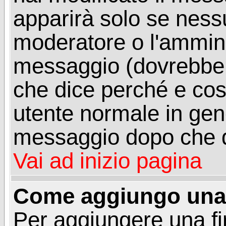
apparirà solo se ness
moderatore o l'ammini
messaggio (dovrebber
che dice perché e co
utente normale in gen
messaggio dopo che q
Vai ad inizio pagina
Come aggiungo una 
Per aggiungere una f