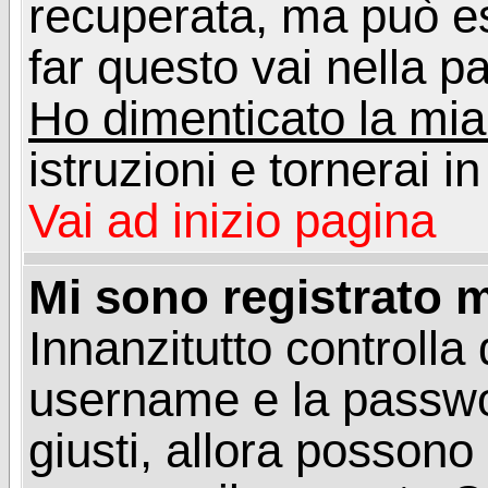
recuperata, ma può e
far questo vai nella pa
Ho dimenticato la mi
istruzioni e tornerai i
Vai ad inizio pagina
Mi sono registrato m
Innanzitutto controlla 
username e la passwo
giusti, allora posson