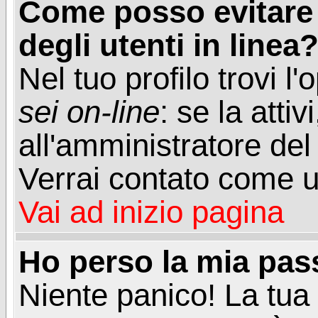
Come posso evitare d
degli utenti in linea
Nel tuo profilo trovi l
sei on-line
: se la attiv
all'amministratore del
Verrai contato come u
Vai ad inizio pagina
Ho perso la mia pa
Niente panico! La tu