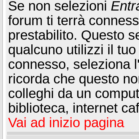
Se non selezioni
Entr
forum ti terrà connes
prestabilito. Questo s
qualcuno utilizzi il t
connesso, seleziona l
ricorda che questo non
colleghi da un computer
biblioteca, internet ca
Vai ad inizio pagina