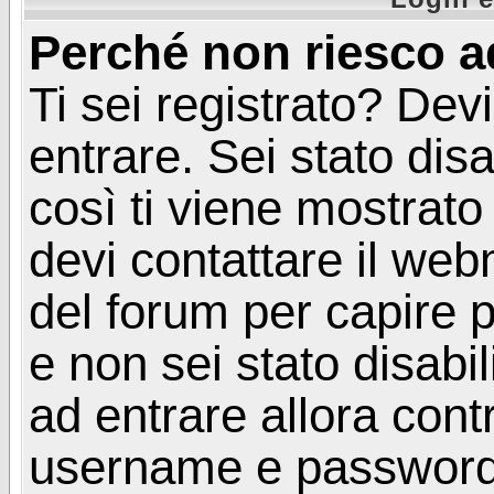
Perché non riesco a
Ti sei registrato? Devi
entrare. Sei stato disa
così ti viene mostrat
devi contattare il web
del forum per capire p
e non sei stato disabil
ad entrare allora contr
username e password. 