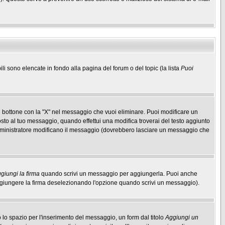
ili sono elencate in fondo alla pagina del forum o del topic (la lista
Puoi
 bottone con la "X" nel messaggio che vuoi eliminare. Puoi modificare un
to al tuo messaggio, quando effettui una modifica troverai del testo aggiunto
mministratore modificano il messaggio (dovrebbero lasciare un messaggio che
giungi la firma
quando scrivi un messaggio per aggiungerla. Puoi anche
aggiungere la firma deselezionando l'opzione quando scrivi un messaggio).
lo spazio per l'inserimento del messaggio, un form dal titolo
Aggiungi un