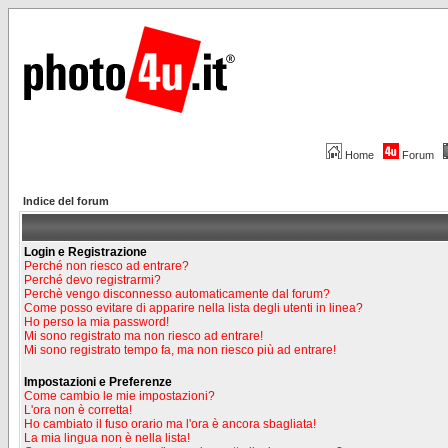
Home
Forum
Indice del forum
Login e Registrazione
Perché non riesco ad entrare?
Perché devo registrarmi?
Perchè vengo disconnesso automaticamente dal forum?
Come posso evitare di apparire nella lista degli utenti in linea?
Ho perso la mia password!
Mi sono registrato ma non riesco ad entrare!
Mi sono registrato tempo fa, ma non riesco più ad entrare!
Impostazioni e Preferenze
Come cambio le mie impostazioni?
L'ora non è corretta!
Ho cambiato il fuso orario ma l'ora è ancora sbagliata!
La mia lingua non è nella lista!