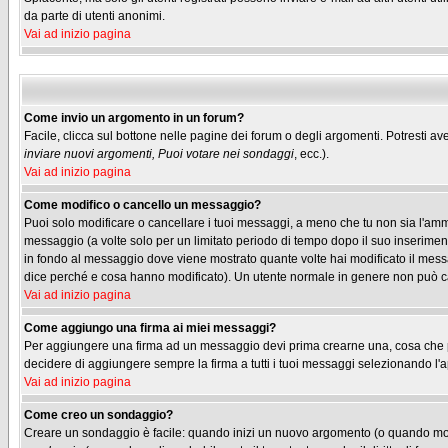
da parte di utenti anonimi.
Vai ad inizio pagina
Come invio un argomento in un forum?
Facile, clicca sul bottone nelle pagine dei forum o degli argomenti. Potresti ave
inviare nuovi argomenti, Puoi votare nei sondaggi
, ecc.).
Vai ad inizio pagina
Come modifico o cancello un messaggio?
Puoi solo modificare o cancellare i tuoi messaggi, a meno che tu non sia l'am
messaggio (a volte solo per un limitato periodo di tempo dopo il suo inserimen
in fondo al messaggio dove viene mostrato quante volte hai modificato il me
dice perché e cosa hanno modificato). Un utente normale in genere non può 
Vai ad inizio pagina
Come aggiungo una firma ai miei messaggi?
Per aggiungere una firma ad un messaggio devi prima crearne una, cosa che puo
decidere di aggiungere sempre la firma a tutti i tuoi messaggi selezionando l
Vai ad inizio pagina
Come creo un sondaggio?
Creare un sondaggio è facile: quando inizi un nuovo argomento (o quando modif