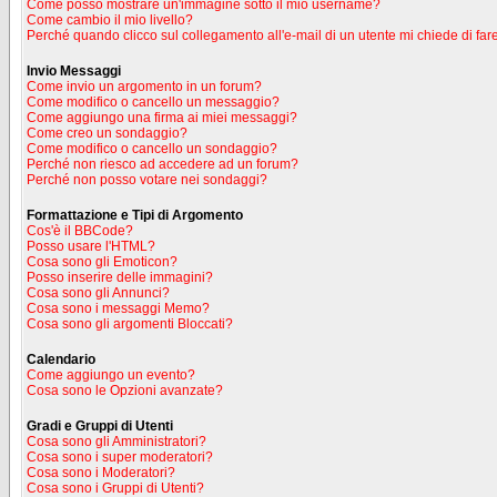
Come posso mostrare un'immagine sotto il mio username?
Come cambio il mio livello?
Perché quando clicco sul collegamento all'e-mail di un utente mi chiede di fare
Invio Messaggi
Come invio un argomento in un forum?
Come modifico o cancello un messaggio?
Come aggiungo una firma ai miei messaggi?
Come creo un sondaggio?
Come modifico o cancello un sondaggio?
Perché non riesco ad accedere ad un forum?
Perché non posso votare nei sondaggi?
Formattazione e Tipi di Argomento
Cos'è il BBCode?
Posso usare l'HTML?
Cosa sono gli Emoticon?
Posso inserire delle immagini?
Cosa sono gli Annunci?
Cosa sono i messaggi Memo?
Cosa sono gli argomenti Bloccati?
Calendario
Come aggiungo un evento?
Cosa sono le Opzioni avanzate?
Gradi e Gruppi di Utenti
Cosa sono gli Amministratori?
Cosa sono i super moderatori?
Cosa sono i Moderatori?
Cosa sono i Gruppi di Utenti?