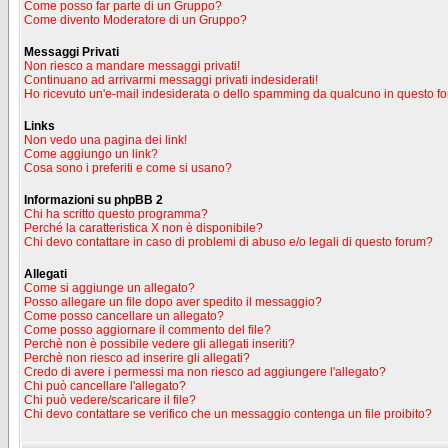
Come posso far parte di un Gruppo?
Come divento Moderatore di un Gruppo?
Messaggi Privati
Non riesco a mandare messaggi privati!
Continuano ad arrivarmi messaggi privati indesiderati!
Ho ricevuto un'e-mail indesiderata o dello spamming da qualcuno in questo f
Links
Non vedo una pagina dei link!
Come aggiungo un link?
Cosa sono i preferiti e come si usano?
Informazioni su phpBB 2
Chi ha scritto questo programma?
Perché la caratteristica X non è disponibile?
Chi devo contattare in caso di problemi di abuso e/o legali di questo forum?
Allegati
Come si aggiunge un allegato?
Posso allegare un file dopo aver spedito il messaggio?
Come posso cancellare un allegato?
Come posso aggiornare il commento del file?
Perchè non è possibile vedere gli allegati inseriti?
Perchè non riesco ad inserire gli allegati?
Credo di avere i permessi ma non riesco ad aggiungere l'allegato?
Chi può cancellare l'allegato?
Chi può vedere/scaricare il file?
Chi devo contattare se verifico che un messaggio contenga un file proibito?