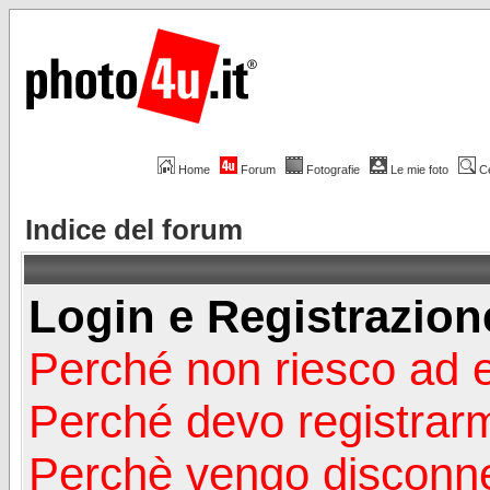
Home
Forum
Fotografie
Le mie foto
C
Indice del forum
Login e Registrazion
Perché non riesco ad 
Perché devo registrar
Perchè vengo disconn