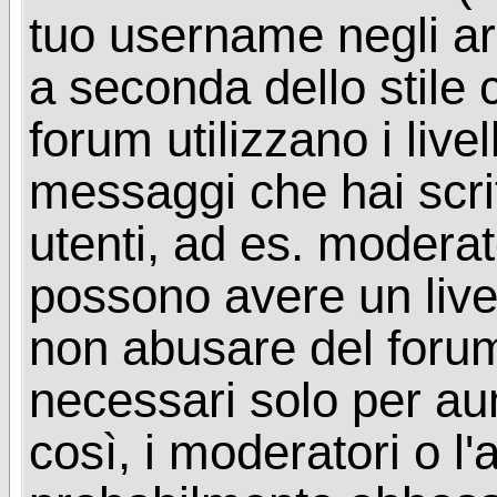
tuo username negli arg
a seconda dello stile 
forum utilizzano i livel
messaggi che hai scritt
utenti, ad es. moderat
possono avere un livel
non abusare del foru
necessari solo per aume
così, i moderatori o l