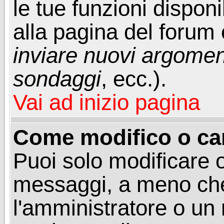
le tue funzioni dispon
alla pagina del forum o
inviare nuovi argoment
sondaggi
, ecc.).
Vai ad inizio pagina
Come modifico o ca
Puoi solo modificare o
messaggi, a meno che
l'amministratore o un