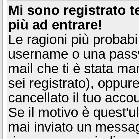
Mi sono registrato 
più ad entrare!
Le ragioni più probabi
username o una passwor
mail che ti è stata ma
sei registrato), oppur
cancellato il tuo acco
Se il motivo è quest'u
mai inviato un messagg