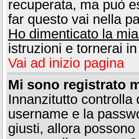
recuperata, ma può e
far questo vai nella pa
Ho dimenticato la mi
istruzioni e tornerai i
Vai ad inizio pagina
Mi sono registrato m
Innanzitutto controlla 
username e la passwo
giusti, allora posson