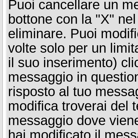
Puoi cancellare un me
bottone con la "X" ne
eliminare. Puoi modif
volte solo per un limi
il suo inserimento) cl
messaggio in questio
risposto al tuo messa
modifica troverai del 
messaggio dove viene
hai modificato il mes