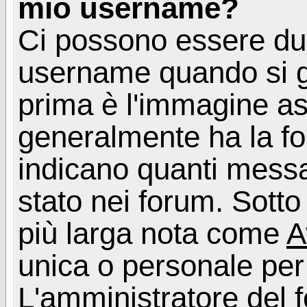
mio username?
Ci possono essere du
username quando si g
prima è l'immagine as
generalmente ha la fo
indicano quanti messag
stato nei forum. Sott
più larga nota come
A
unica o personale per
L'amministratore del f