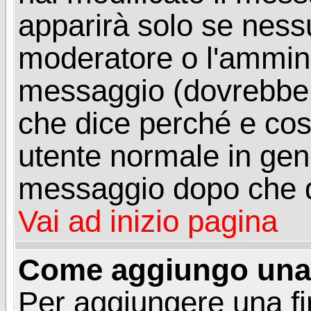
apparirà solo se ness
moderatore o l'ammini
messaggio (dovrebber
che dice perché e co
utente normale in gen
messaggio dopo che q
Vai ad inizio pagina
Come aggiungo una 
Per aggiungere una f