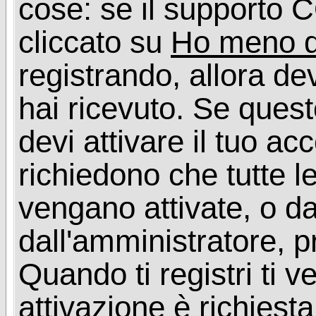
cose: se il supporto C
cliccato su
Ho meno d
registrando, allora dev
hai ricevuto. Se quest
devi attivare il tuo ac
richiedono che tutte l
vengano attivate, o da
dall'amministratore, p
Quando ti registri ti v
attivazione è richiesta