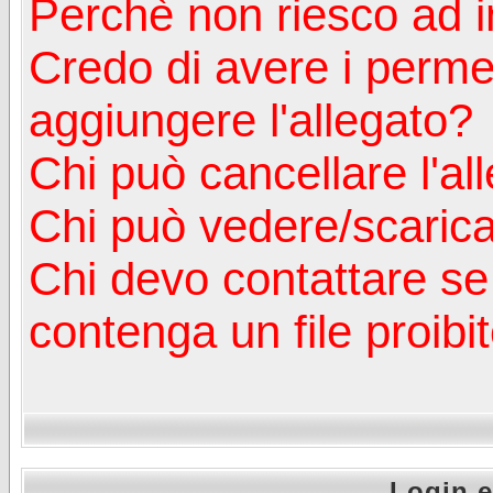
Perchè non riesco ad in
Credo di avere i perm
aggiungere l'allegato?
Chi può cancellare l'al
Chi può vedere/scaricar
Chi devo contattare se
contenga un file proibi
Login e