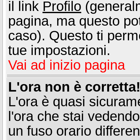
il link
Profilo
(generalm
pagina, ma questo pot
caso). Questo ti perme
tue impostazioni.
Vai ad inizio pagina
L'ora non è corretta
L'ora è quasi sicuram
l'ora che stai vedend
un fuso orario differen