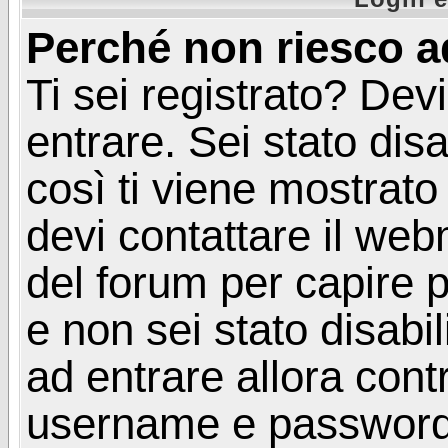
Perché non riesco a
Ti sei registrato? Devi
entrare. Sei stato disa
così ti viene mostrat
devi contattare il web
del forum per capire p
e non sei stato disabil
ad entrare allora contr
username e password. 