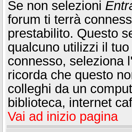
Se non selezioni
Entr
forum ti terrà connes
prestabilito. Questo s
qualcuno utilizzi il t
connesso, seleziona l
ricorda che questo non
colleghi da un computer
biblioteca, internet ca
Vai ad inizio pagina