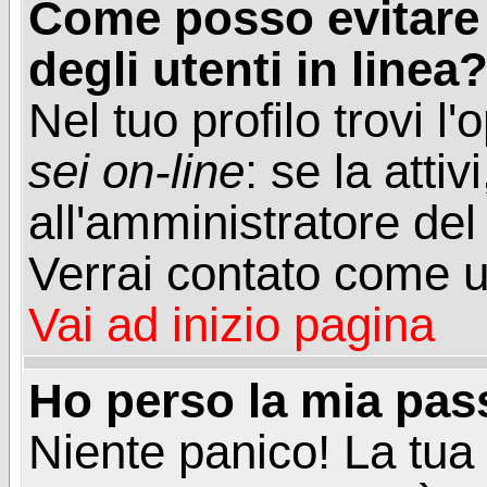
Come posso evitare d
degli utenti in linea
Nel tuo profilo trovi l
sei on-line
: se la attiv
all'amministratore del
Verrai contato come u
Vai ad inizio pagina
Ho perso la mia pa
Niente panico! La tu