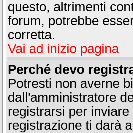
questo, altrimenti con
forum, potrebbe esser
corretta.
Vai ad inizio pagina
Perché devo registr
Potresti non averne b
dall'amministratore d
registrarsi per invia
registrazione ti darà 