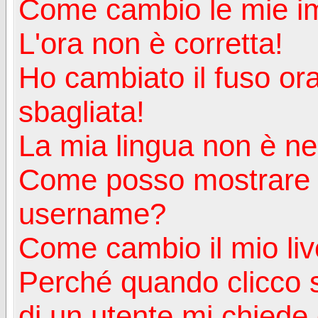
Come cambio le mie i
L'ora non è corretta!
Ho cambiato il fuso ora
sbagliata!
La mia lingua non è nell
Come posso mostrare u
username?
Come cambio il mio liv
Perché quando clicco s
di un utente mi chiede d