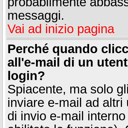
probabilmente abbass
messaggi.
Vai ad inizio pagina
Perché quando clicc
all'e-mail di un utent
login?
Spiacente, ma solo gli
inviare e-mail ad altri
di invio e-mail intern