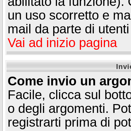
abilitato la funzione)
un uso scorretto e mal
mail da parte di utent
Vai ad inizio pagina
Inv
Come invio un argo
Facile, clicca sul bot
o degli argomenti. Pot
registrarti prima di p