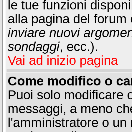
le tue funzioni dispon
alla pagina del forum o
inviare nuovi argoment
sondaggi
, ecc.).
Vai ad inizio pagina
Come modifico o ca
Puoi solo modificare o
messaggi, a meno che
l'amministratore o un