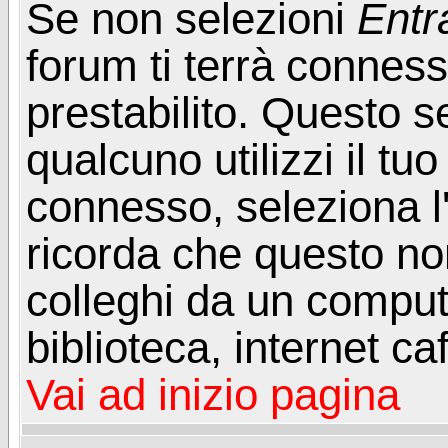
Se non selezioni
Entr
forum ti terrà connes
prestabilito. Questo s
qualcuno utilizzi il t
connesso, seleziona l
ricorda che questo non
colleghi da un computer
biblioteca, internet ca
Vai ad inizio pagina