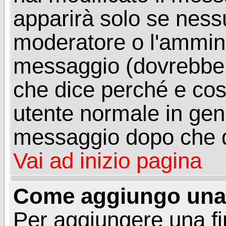
apparirà solo se ness
moderatore o l'ammini
messaggio (dovrebber
che dice perché e co
utente normale in gen
messaggio dopo che q
Vai ad inizio pagina
Come aggiungo una 
Per aggiungere una f