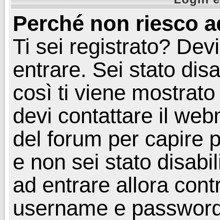
Perché non riesco a
Ti sei registrato? Devi
entrare. Sei stato disa
così ti viene mostrat
devi contattare il web
del forum per capire p
e non sei stato disabil
ad entrare allora contr
username e password. 