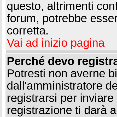
questo, altrimenti con
forum, potrebbe esser
corretta.
Vai ad inizio pagina
Perché devo registr
Potresti non averne b
dall'amministratore d
registrarsi per invia
registrazione ti darà 