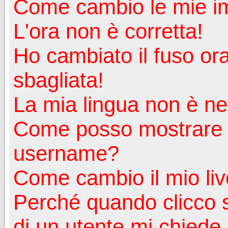
Come cambio le mie i
L'ora non è corretta!
Ho cambiato il fuso ora
sbagliata!
La mia lingua non è nell
Come posso mostrare u
username?
Come cambio il mio liv
Perché quando clicco s
di un utente mi chiede d