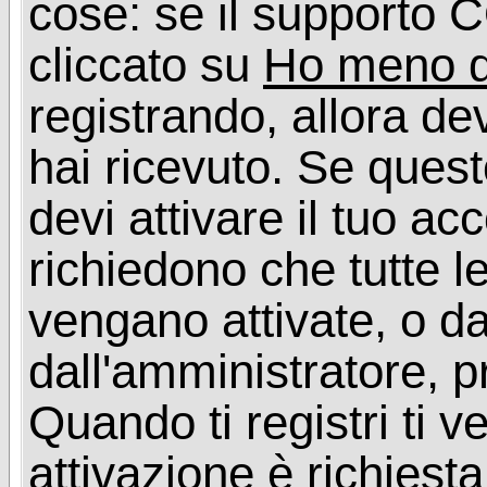
cose: se il supporto C
cliccato su
Ho meno d
registrando, allora dev
hai ricevuto. Se quest
devi attivare il tuo ac
richiedono che tutte l
vengano attivate, o da
dall'amministratore, p
Quando ti registri ti v
attivazione è richiesta