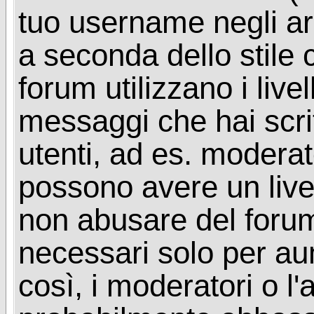
tuo username negli arg
a seconda dello stile 
forum utilizzano i livel
messaggi che hai scritt
utenti, ad es. moderat
possono avere un livel
non abusare del foru
necessari solo per aume
così, i moderatori o l