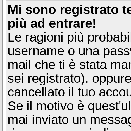
Mi sono registrato 
più ad entrare!
Le ragioni più probabi
username o una passwor
mail che ti è stata ma
sei registrato), oppur
cancellato il tuo acco
Se il motivo è quest'u
mai inviato un messagg