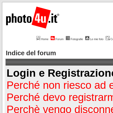
Home
Forum
Fotografie
Le mie foto
C
Indice del forum
Login e Registrazion
Perché non riesco ad 
Perché devo registrar
Perchè vengo disconn