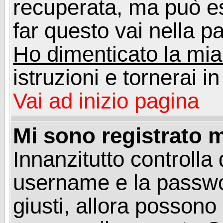
recuperata, ma può e
far questo vai nella pa
Ho dimenticato la mi
istruzioni e tornerai i
Vai ad inizio pagina
Mi sono registrato m
Innanzitutto controlla 
username e la passwo
giusti, allora posson