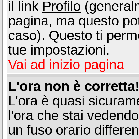
il link
Profilo
(generalm
pagina, ma questo pot
caso). Questo ti perme
tue impostazioni.
Vai ad inizio pagina
L'ora non è corretta
L'ora è quasi sicuram
l'ora che stai vedend
un fuso orario differen