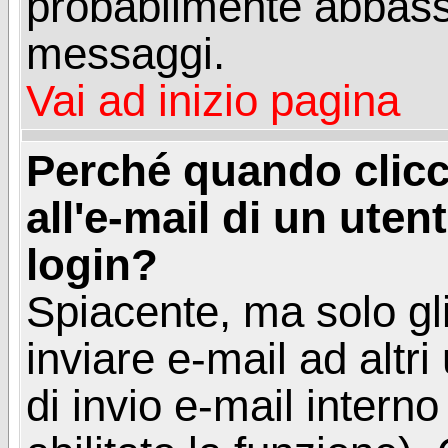
probabilmente abbass
messaggi.
Vai ad inizio pagina
Perché quando clicc
all'e-mail di un utent
login?
Spiacente, ma solo gli
inviare e-mail ad altri
di invio e-mail intern