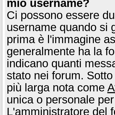
mio username?
Ci possono essere du
username quando si g
prima è l'immagine as
generalmente ha la fo
indicano quanti messag
stato nei forum. Sott
più larga nota come
A
unica o personale per
L'amministratore del f