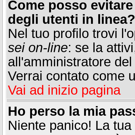
Come posso evitare d
degli utenti in linea
Nel tuo profilo trovi l
sei on-line
: se la attiv
all'amministratore del
Verrai contato come u
Vai ad inizio pagina
Ho perso la mia pa
Niente panico! La tu