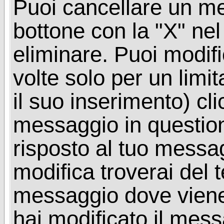
Puoi cancellare un me
bottone con la "X" ne
eliminare. Puoi modif
volte solo per un limi
il suo inserimento) cl
messaggio in questio
risposto al tuo messa
modifica troverai del 
messaggio dove viene
hai modificato il mes