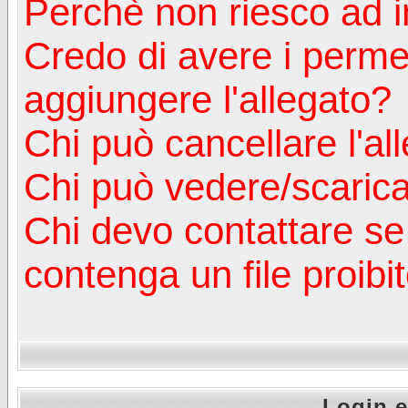
Perchè non riesco ad in
Credo di avere i perm
aggiungere l'allegato?
Chi può cancellare l'al
Chi può vedere/scaricar
Chi devo contattare se
contenga un file proibi
Login e