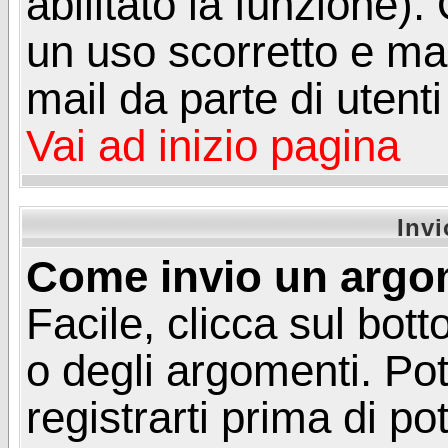
abilitato la funzione)
un uso scorretto e mal
mail da parte di utent
Vai ad inizio pagina
Inv
Come invio un argo
Facile, clicca sul bot
o degli argomenti. Pot
registrarti prima di p