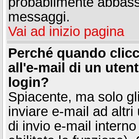
probabilmente abbass
messaggi.
Vai ad inizio pagina
Perché quando clicc
all'e-mail di un utent
login?
Spiacente, ma solo gli
inviare e-mail ad altri
di invio e-mail intern