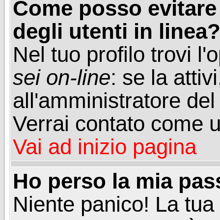
Come posso evitare d
degli utenti in linea
Nel tuo profilo trovi l
sei on-line
: se la attiv
all'amministratore del
Verrai contato come u
Vai ad inizio pagina
Ho perso la mia pa
Niente panico! La tu