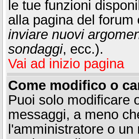
le tue funzioni dispon
alla pagina del forum o
inviare nuovi argoment
sondaggi
, ecc.).
Vai ad inizio pagina
Come modifico o ca
Puoi solo modificare o
messaggi, a meno che
l'amministratore o un