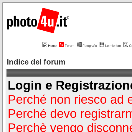
Home
Forum
Fotografie
Le mie foto
C
Indice del forum
Login e Registrazion
Perché non riesco ad 
Perché devo registrar
Perchè vengo disconn