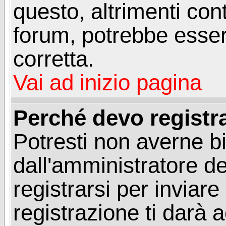
questo, altrimenti con
forum, potrebbe esser
corretta.
Vai ad inizio pagina
Perché devo registr
Potresti non averne b
dall'amministratore d
registrarsi per invia
registrazione ti darà 