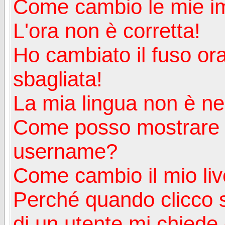
Come cambio le mie i
L'ora non è corretta!
Ho cambiato il fuso ora
sbagliata!
La mia lingua non è nell
Come posso mostrare u
username?
Come cambio il mio liv
Perché quando clicco s
di un utente mi chiede d