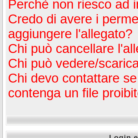
Perchè non riesco ad in
Credo di avere i perm
aggiungere l'allegato?
Chi può cancellare l'al
Chi può vedere/scaricar
Chi devo contattare se
contenga un file proibi
Login e