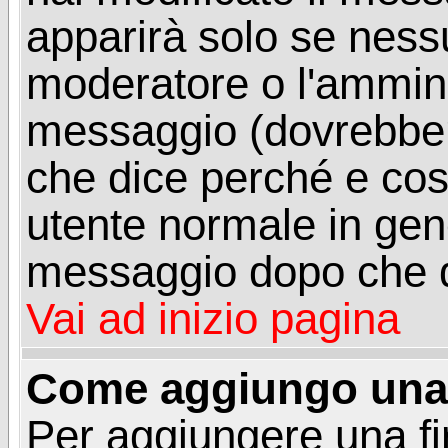
apparirà solo se ness
moderatore o l'ammini
messaggio (dovrebber
che dice perché e co
utente normale in gen
messaggio dopo che q
Vai ad inizio pagina
Come aggiungo una 
Per aggiungere una f