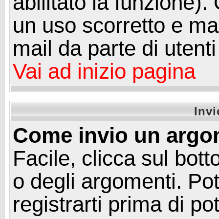
abilitato la funzione)
un uso scorretto e mal
mail da parte di utent
Vai ad inizio pagina
Inv
Come invio un argo
Facile, clicca sul bot
o degli argomenti. Pot
registrarti prima di p