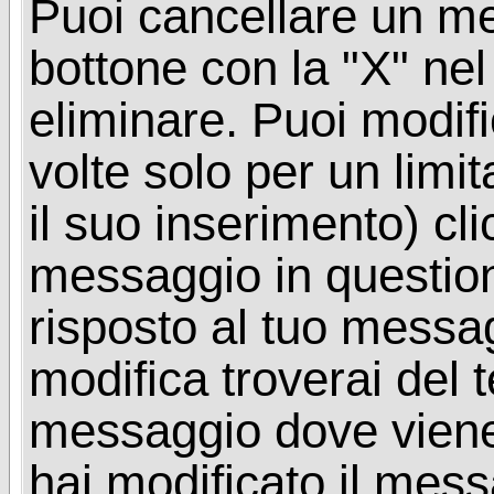
Puoi cancellare un me
bottone con la "X" ne
eliminare. Puoi modif
volte solo per un limi
il suo inserimento) cl
messaggio in questio
risposto al tuo messa
modifica troverai del 
messaggio dove viene
hai modificato il mes