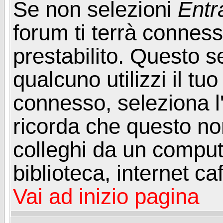
Se non selezioni
Entr
forum ti terrà connes
prestabilito. Questo s
qualcuno utilizzi il t
connesso, seleziona l
ricorda che questo non
colleghi da un computer
biblioteca, internet ca
Vai ad inizio pagina