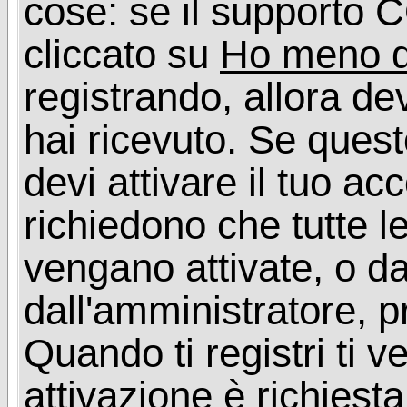
cose: se il supporto C
cliccato su
Ho meno d
registrando, allora dev
hai ricevuto. Se quest
devi attivare il tuo ac
richiedono che tutte l
vengano attivate, o da
dall'amministratore, p
Quando ti registri ti v
attivazione è richiesta