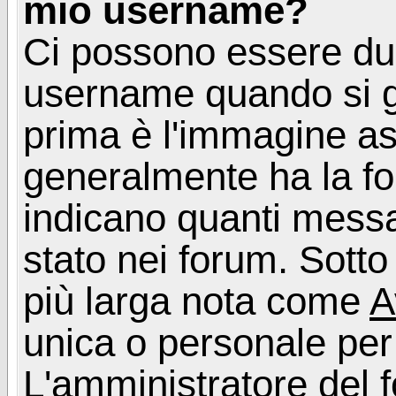
mio username?
Ci possono essere du
username quando si g
prima è l'immagine as
generalmente ha la fo
indicano quanti messag
stato nei forum. Sott
più larga nota come
A
unica o personale per
L'amministratore del f