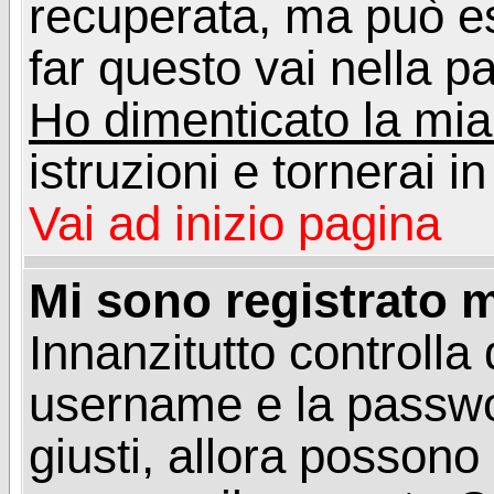
recuperata, ma può e
far questo vai nella pa
Ho dimenticato la mi
istruzioni e tornerai i
Vai ad inizio pagina
Mi sono registrato m
Innanzitutto controlla 
username e la passwo
giusti, allora posson