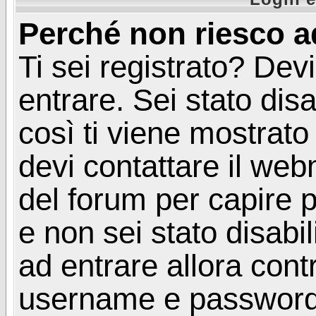
Perché non riesco a
Ti sei registrato? Devi
entrare. Sei stato disa
così ti viene mostrat
devi contattare il web
del forum per capire p
e non sei stato disabil
ad entrare allora contr
username e password. 