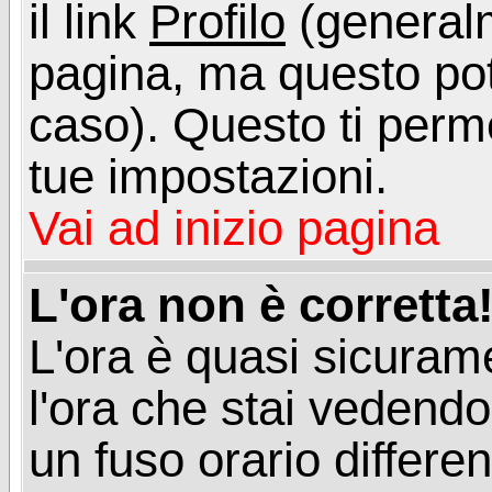
il link
Profilo
(generalm
pagina, ma questo pot
caso). Questo ti perme
tue impostazioni.
Vai ad inizio pagina
L'ora non è corretta
L'ora è quasi sicuram
l'ora che stai vedend
un fuso orario differen