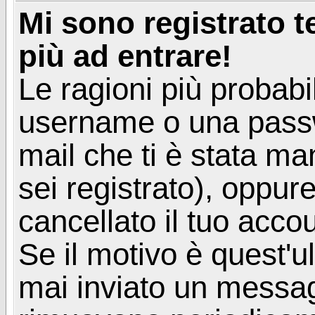
Mi sono registrato 
più ad entrare!
Le ragioni più probabi
username o una passwor
mail che ti è stata ma
sei registrato), oppur
cancellato il tuo acco
Se il motivo è quest'u
mai inviato un messagg