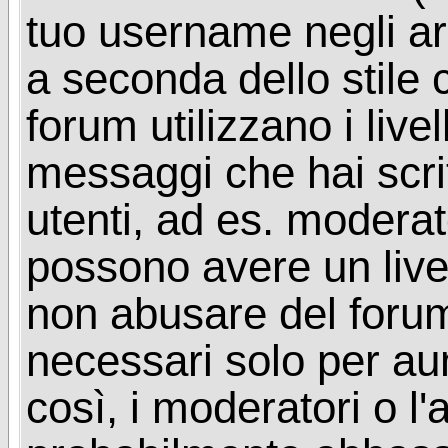
tuo username negli arg
a seconda dello stile 
forum utilizzano i livel
messaggi che hai scritt
utenti, ad es. moderat
possono avere un livel
non abusare del foru
necessari solo per aume
così, i moderatori o l