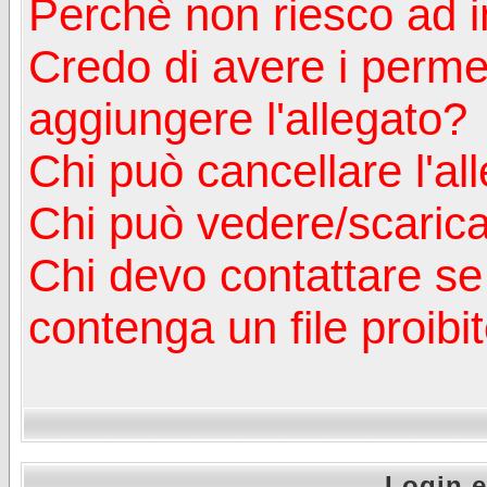
Perchè non riesco ad in
Credo di avere i perm
aggiungere l'allegato?
Chi può cancellare l'al
Chi può vedere/scaricar
Chi devo contattare se
contenga un file proibi
Login e