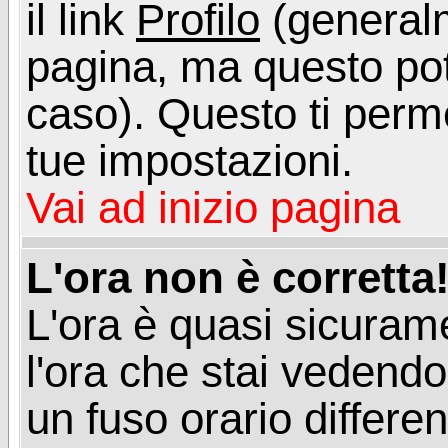
il link
Profilo
(generalm
pagina, ma questo pot
caso). Questo ti perme
tue impostazioni.
Vai ad inizio pagina
L'ora non è corretta
L'ora è quasi sicuram
l'ora che stai vedend
un fuso orario differen