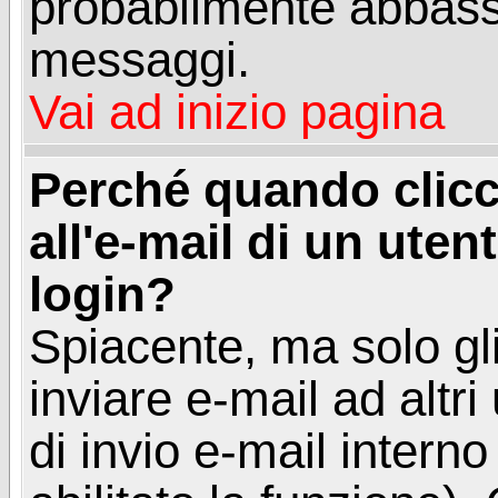
probabilmente abbass
messaggi.
Vai ad inizio pagina
Perché quando clicc
all'e-mail di un utent
login?
Spiacente, ma solo gli
inviare e-mail ad altri
di invio e-mail intern