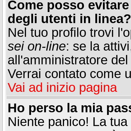
Come posso evitare d
degli utenti in linea
Nel tuo profilo trovi l
sei on-line
: se la attiv
all'amministratore del
Verrai contato come u
Vai ad inizio pagina
Ho perso la mia pa
Niente panico! La tu