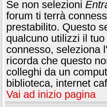
Se non selezioni
Entr
forum ti terrà connes
prestabilito. Questo s
qualcuno utilizzi il t
connesso, seleziona l
ricorda che questo non
colleghi da un computer
biblioteca, internet ca
Vai ad inizio pagina