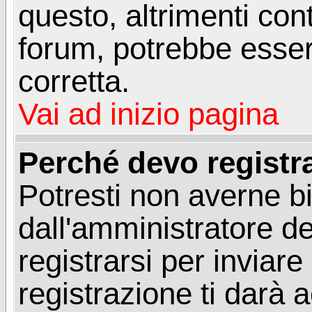
questo, altrimenti con
forum, potrebbe esser
corretta.
Vai ad inizio pagina
Perché devo registr
Potresti non averne b
dall'amministratore d
registrarsi per invia
registrazione ti darà 