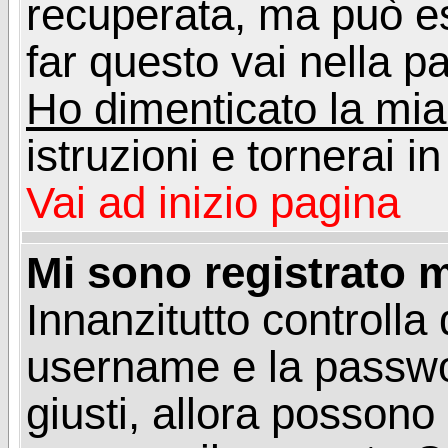
recuperata, ma può e
far questo vai nella pa
Ho dimenticato la mi
istruzioni e tornerai i
Vai ad inizio pagina
Mi sono registrato m
Innanzitutto controlla 
username e la passwo
giusti, allora posson