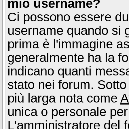
mio username?
Ci possono essere du
username quando si g
prima è l'immagine as
generalmente ha la fo
indicano quanti messag
stato nei forum. Sott
più larga nota come
A
unica o personale per
L'amministratore del f