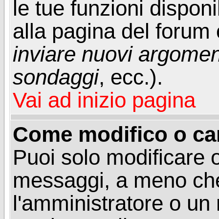
le tue funzioni dispon
alla pagina del forum o
inviare nuovi argoment
sondaggi
, ecc.).
Vai ad inizio pagina
Come modifico o ca
Puoi solo modificare o
messaggi, a meno che
l'amministratore o un