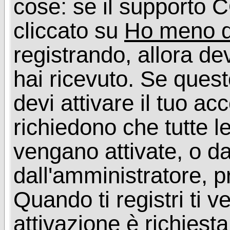
cose: se il supporto C
cliccato su
Ho meno d
registrando, allora dev
hai ricevuto. Se quest
devi attivare il tuo ac
richiedono che tutte l
vengano attivate, o da
dall'amministratore, p
Quando ti registri ti v
attivazione è richiesta