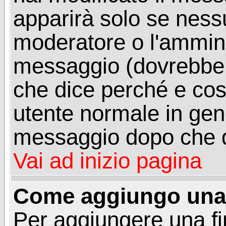
apparirà solo se ness
moderatore o l'ammini
messaggio (dovrebber
che dice perché e co
utente normale in gen
messaggio dopo che q
Vai ad inizio pagina
Come aggiungo una 
Per aggiungere una f