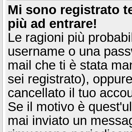
Mi sono registrato 
più ad entrare!
Le ragioni più probabi
username o una passwor
mail che ti è stata ma
sei registrato), oppur
cancellato il tuo acco
Se il motivo è quest'u
mai inviato un messagg