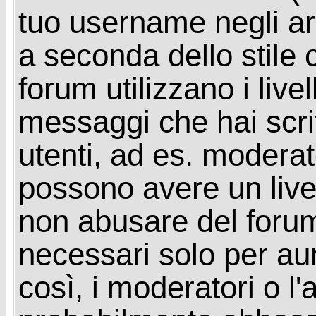
tuo username negli arg
a seconda dello stile 
forum utilizzano i livel
messaggi che hai scritt
utenti, ad es. moderat
possono avere un livel
non abusare del foru
necessari solo per aume
così, i moderatori o l