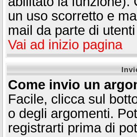
abilitato la funzione)
un uso scorretto e mal
mail da parte di utent
Vai ad inizio pagina
Inv
Come invio un argo
Facile, clicca sul bot
o degli argomenti. Pot
registrarti prima di p