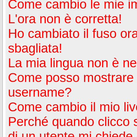
Come cambio le mie i
L'ora non è corretta!
Ho cambiato il fuso ora
sbagliata!
La mia lingua non è nell
Come posso mostrare u
username?
Come cambio il mio liv
Perché quando clicco s
di un utente mi chiede d