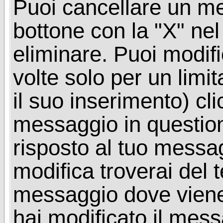
Puoi cancellare un me
bottone con la "X" ne
eliminare. Puoi modif
volte solo per un limi
il suo inserimento) cl
messaggio in questio
risposto al tuo messa
modifica troverai del 
messaggio dove viene
hai modificato il mes