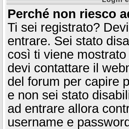
Perché non riesco a
Ti sei registrato? Devi
entrare. Sei stato disa
così ti viene mostrat
devi contattare il web
del forum per capire p
e non sei stato disabil
ad entrare allora contr
username e password. 