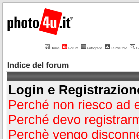
Home
Forum
Fotografie
Le mie foto
C
Indice del forum
Login e Registrazion
Perché non riesco ad 
Perché devo registrar
Perchè vengo disconn