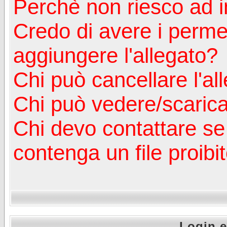
Perchè non riesco ad in
Credo di avere i perm
aggiungere l'allegato?
Chi può cancellare l'al
Chi può vedere/scaricar
Chi devo contattare se
contenga un file proibi
Login e