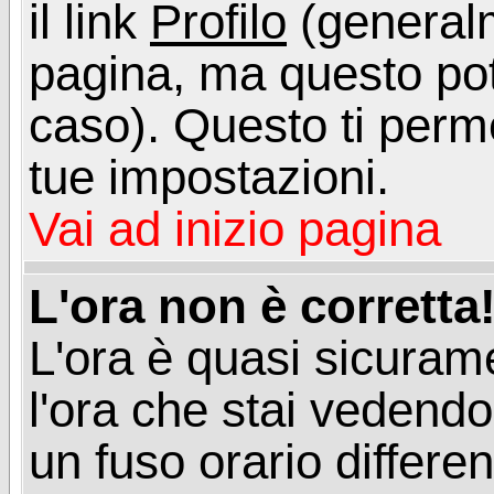
il link
Profilo
(generalm
pagina, ma questo pot
caso). Questo ti perme
tue impostazioni.
Vai ad inizio pagina
L'ora non è corretta
L'ora è quasi sicuram
l'ora che stai vedend
un fuso orario differen