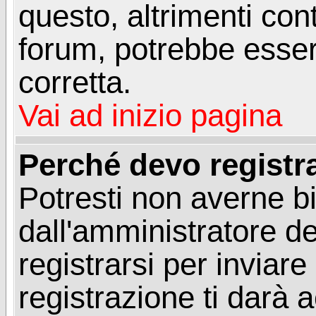
questo, altrimenti con
forum, potrebbe esser
corretta.
Vai ad inizio pagina
Perché devo registr
Potresti non averne b
dall'amministratore d
registrarsi per invia
registrazione ti darà 