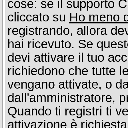
cose: se il supporto C
cliccato su
Ho meno d
registrando, allora dev
hai ricevuto. Se quest
devi attivare il tuo ac
richiedono che tutte l
vengano attivate, o da
dall'amministratore, p
Quando ti registri ti v
attivazione è richiesta