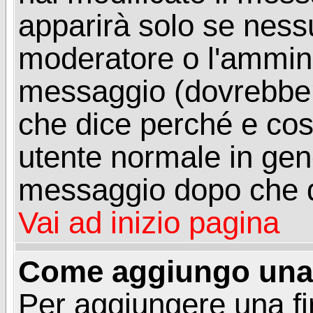
apparirà solo se ness
moderatore o l'ammini
messaggio (dovrebber
che dice perché e co
utente normale in gen
messaggio dopo che q
Vai ad inizio pagina
Come aggiungo una 
Per aggiungere una f