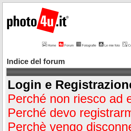
Home
Forum
Fotografie
Le mie foto
C
Indice del forum
Login e Registrazion
Perché non riesco ad 
Perché devo registrar
Perchè vengo disconn