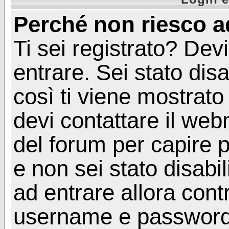
Perché non riesco a
Ti sei registrato? Devi
entrare. Sei stato disa
così ti viene mostrat
devi contattare il web
del forum per capire p
e non sei stato disabil
ad entrare allora contr
username e password. 