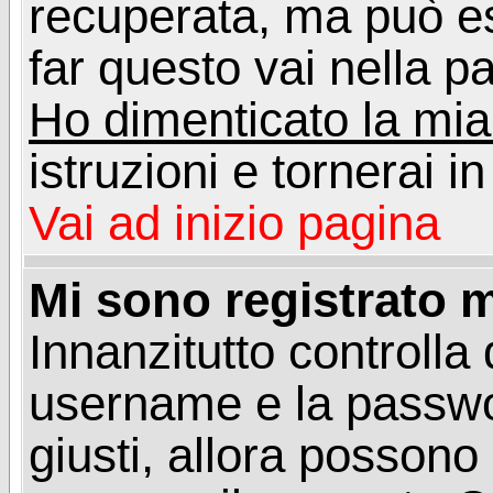
recuperata, ma può e
far questo vai nella pa
Ho dimenticato la mi
istruzioni e tornerai i
Vai ad inizio pagina
Mi sono registrato m
Innanzitutto controlla 
username e la passwo
giusti, allora posson