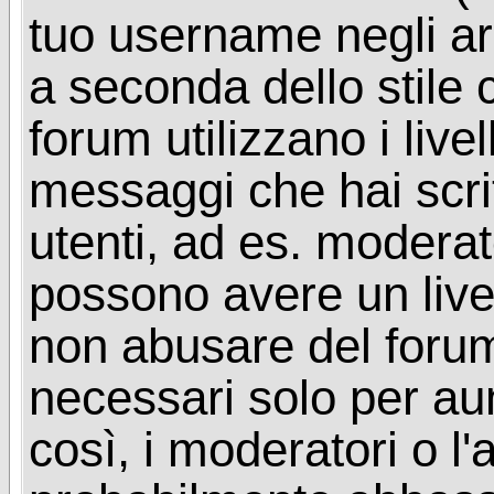
tuo username negli arg
a seconda dello stile 
forum utilizzano i livel
messaggi che hai scritt
utenti, ad es. moderat
possono avere un livel
non abusare del foru
necessari solo per aume
così, i moderatori o l