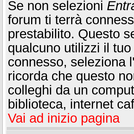
Se non selezioni
Entr
forum ti terrà connes
prestabilito. Questo s
qualcuno utilizzi il t
connesso, seleziona l
ricorda che questo non
colleghi da un computer
biblioteca, internet ca
Vai ad inizio pagina