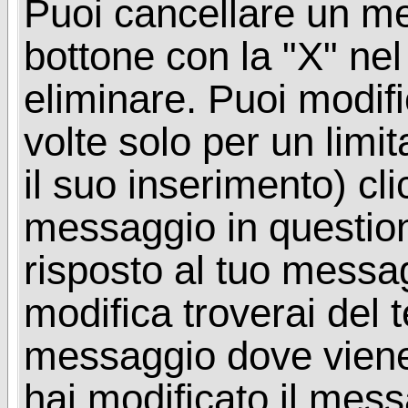
Puoi cancellare un me
bottone con la "X" ne
eliminare. Puoi modif
volte solo per un limi
il suo inserimento) cl
messaggio in questio
risposto al tuo messa
modifica troverai del 
messaggio dove viene
hai modificato il mes