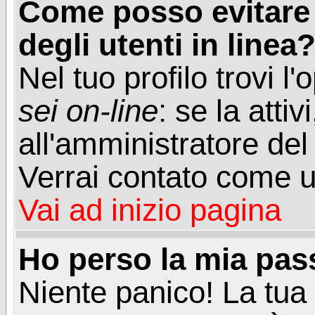
Come posso evitare d
degli utenti in linea
Nel tuo profilo trovi l
sei on-line
: se la attiv
all'amministratore del
Verrai contato come u
Vai ad inizio pagina
Ho perso la mia pa
Niente panico! La tu