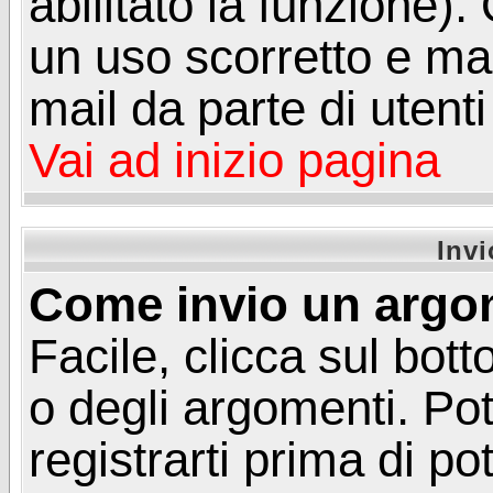
abilitato la funzione)
un uso scorretto e mal
mail da parte di utent
Vai ad inizio pagina
Inv
Come invio un argo
Facile, clicca sul bot
o degli argomenti. Pot
registrarti prima di p