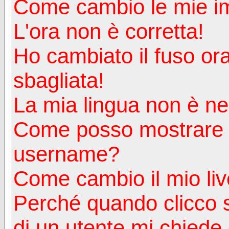
Come cambio le mie i
L'ora non è corretta!
Ho cambiato il fuso ora
sbagliata!
La mia lingua non è nell
Come posso mostrare u
username?
Come cambio il mio liv
Perché quando clicco s
di un utente mi chiede d