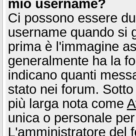
mio username?
Ci possono essere du
username quando si g
prima è l'immagine as
generalmente ha la fo
indicano quanti messag
stato nei forum. Sott
più larga nota come
A
unica o personale per
L'amministratore del f