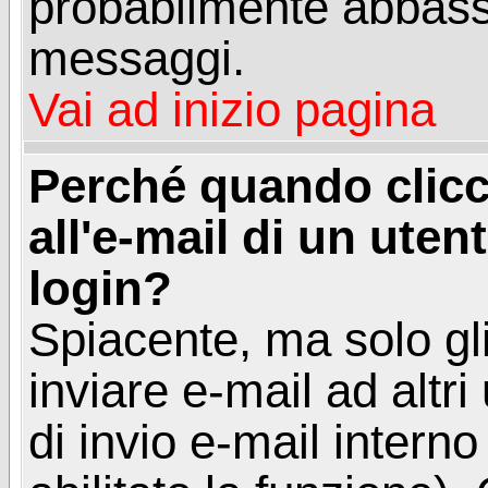
probabilmente abbass
messaggi.
Vai ad inizio pagina
Perché quando clicc
all'e-mail di un utent
login?
Spiacente, ma solo gli
inviare e-mail ad altri
di invio e-mail intern