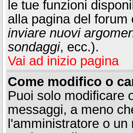
le tue funzioni dispon
alla pagina del forum o
inviare nuovi argoment
sondaggi
, ecc.).
Vai ad inizio pagina
Come modifico o ca
Puoi solo modificare o
messaggi, a meno che
l'amministratore o un