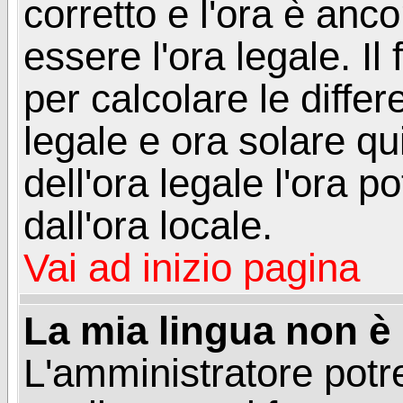
corretto e l'ora è anco
essere l'ora legale. 
per calcolare le differ
legale e ora solare qu
dell'ora legale l'ora 
dall'ora locale.
Vai ad inizio pagina
La mia lingua non è n
L'amministratore potre