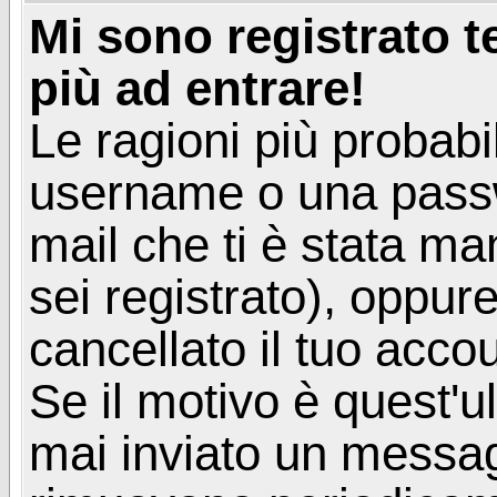
Mi sono registrato 
più ad entrare!
Le ragioni più probabi
username o una passwor
mail che ti è stata ma
sei registrato), oppur
cancellato il tuo acco
Se il motivo è quest'u
mai inviato un messagg