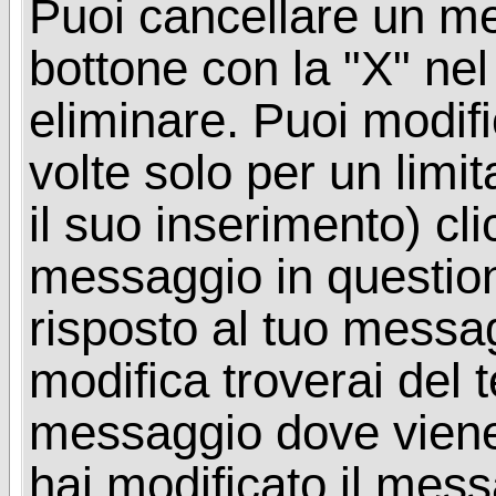
Puoi cancellare un me
bottone con la "X" ne
eliminare. Puoi modif
volte solo per un limi
il suo inserimento) cl
messaggio in questio
risposto al tuo messa
modifica troverai del 
messaggio dove viene
hai modificato il mes