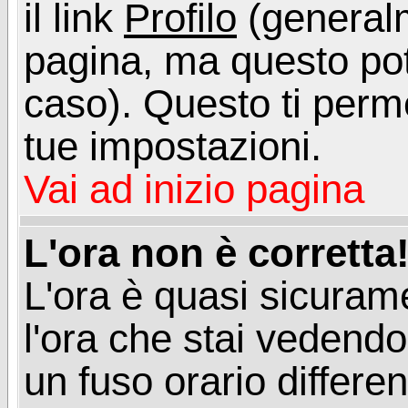
il link
Profilo
(generalm
pagina, ma questo pot
caso). Questo ti perme
tue impostazioni.
Vai ad inizio pagina
L'ora non è corretta
L'ora è quasi sicuram
l'ora che stai vedend
un fuso orario differen