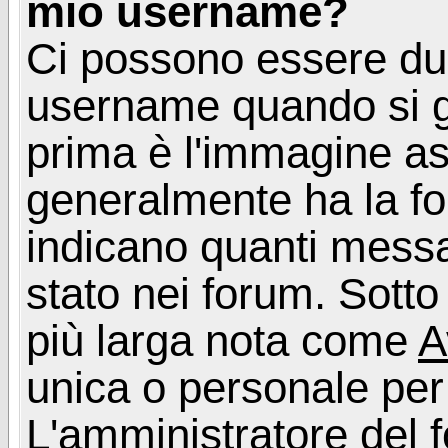
mio username?
Ci possono essere du
username quando si g
prima è l'immagine as
generalmente ha la fo
indicano quanti messag
stato nei forum. Sott
più larga nota come
A
unica o personale per
L'amministratore del f