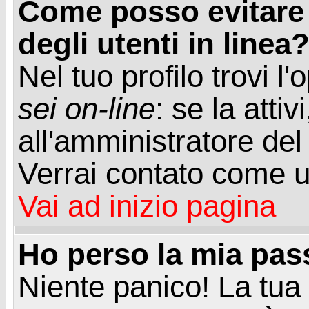
Come posso evitare d
degli utenti in linea
Nel tuo profilo trovi l
sei on-line
: se la attiv
all'amministratore del
Verrai contato come u
Vai ad inizio pagina
Ho perso la mia pa
Niente panico! La tu