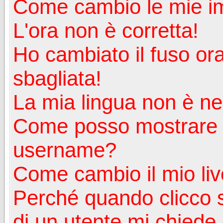
Come cambio le mie i
L'ora non è corretta!
Ho cambiato il fuso ora
sbagliata!
La mia lingua non è nell
Come posso mostrare u
username?
Come cambio il mio liv
Perché quando clicco s
di un utente mi chiede d