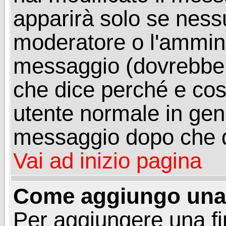
apparirà solo se ness
moderatore o l'ammini
messaggio (dovrebber
che dice perché e co
utente normale in gen
messaggio dopo che q
Vai ad inizio pagina
Come aggiungo una 
Per aggiungere una f