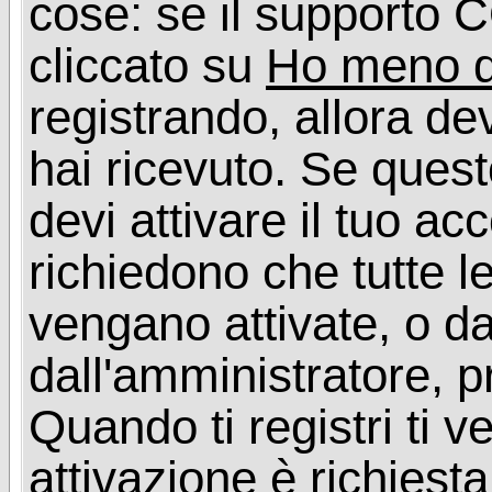
cose: se il supporto C
cliccato su
Ho meno d
registrando, allora dev
hai ricevuto. Se quest
devi attivare il tuo ac
richiedono che tutte l
vengano attivate, o da
dall'amministratore, p
Quando ti registri ti v
attivazione è richiesta