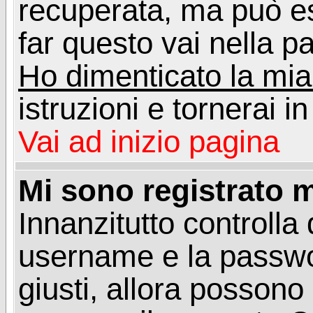
recuperata, ma può e
far questo vai nella pa
Ho dimenticato la mi
istruzioni e tornerai i
Vai ad inizio pagina
Mi sono registrato m
Innanzitutto controlla 
username e la passwo
giusti, allora posson