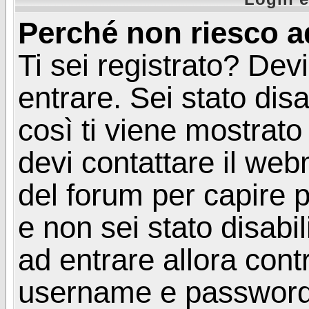
Perché non riesco a
Ti sei registrato? Devi
entrare. Sei stato disa
così ti viene mostrat
devi contattare il web
del forum per capire p
e non sei stato disabil
ad entrare allora contr
username e password. 