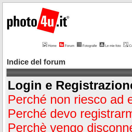
Home
Forum
Fotografie
Le mie foto
C
Indice del forum
Login e Registrazion
Perché non riesco ad 
Perché devo registrar
Perchè vengo disconn