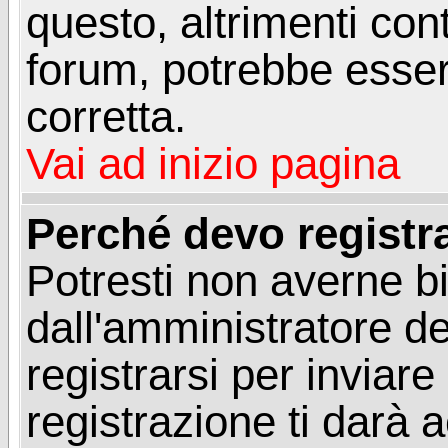
questo, altrimenti con
forum, potrebbe esser
corretta.
Vai ad inizio pagina
Perché devo registr
Potresti non averne b
dall'amministratore d
registrarsi per invia
registrazione ti darà 