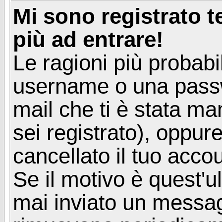
Mi sono registrato 
più ad entrare!
Le ragioni più probabi
username o una passwor
mail che ti è stata ma
sei registrato), oppur
cancellato il tuo acco
Se il motivo è quest'u
mai inviato un messagg