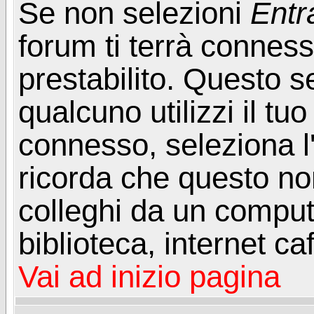
Se non selezioni
Entr
forum ti terrà connes
prestabilito. Questo s
qualcuno utilizzi il t
connesso, seleziona l
ricorda che questo non
colleghi da un computer
biblioteca, internet ca
Vai ad inizio pagina