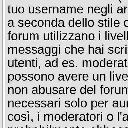
tuo username negli arg
a seconda dello stile 
forum utilizzano i livel
messaggi che hai scritt
utenti, ad es. moderat
possono avere un livel
non abusare del foru
necessari solo per aume
così, i moderatori o l