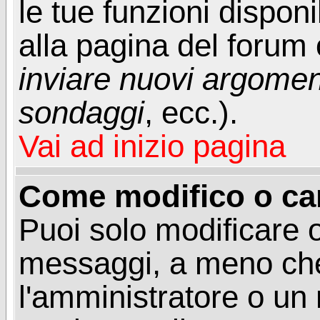
le tue funzioni dispon
alla pagina del forum o
inviare nuovi argoment
sondaggi
, ecc.).
Vai ad inizio pagina
Come modifico o ca
Puoi solo modificare o
messaggi, a meno che
l'amministratore o un