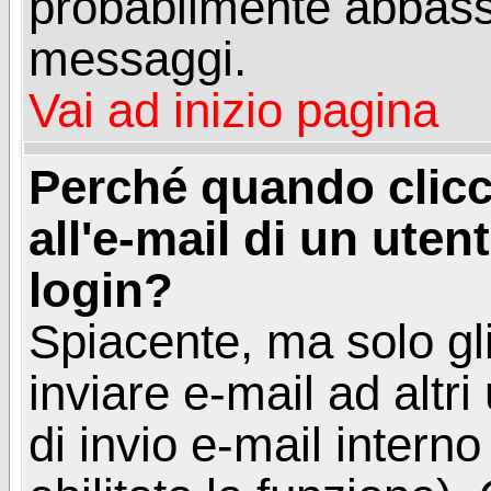
probabilmente abbass
messaggi.
Vai ad inizio pagina
Perché quando clicc
all'e-mail di un utent
login?
Spiacente, ma solo gli
inviare e-mail ad altri
di invio e-mail intern