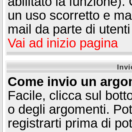
abilitato la funzione)
un uso scorretto e mal
mail da parte di utent
Vai ad inizio pagina
Inv
Come invio un argo
Facile, clicca sul bot
o degli argomenti. Pot
registrarti prima di p