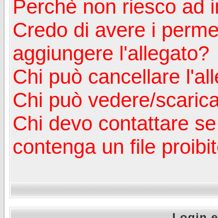
Perchè non riesco ad in
Credo di avere i perm
aggiungere l'allegato?
Chi può cancellare l'al
Chi può vedere/scaricar
Chi devo contattare se
contenga un file proibi
Login e