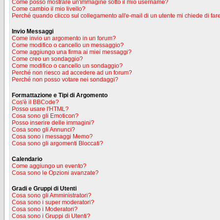
Come posso mostrare un'immagine sotto il mio username?
Come cambio il mio livello?
Perché quando clicco sul collegamento all'e-mail di un utente mi chiede di fare
Invio Messaggi
Come invio un argomento in un forum?
Come modifico o cancello un messaggio?
Come aggiungo una firma ai miei messaggi?
Come creo un sondaggio?
Come modifico o cancello un sondaggio?
Perché non riesco ad accedere ad un forum?
Perché non posso votare nei sondaggi?
Formattazione e Tipi di Argomento
Cos'è il BBCode?
Posso usare l'HTML?
Cosa sono gli Emoticon?
Posso inserire delle immagini?
Cosa sono gli Annunci?
Cosa sono i messaggi Memo?
Cosa sono gli argomenti Bloccati?
Calendario
Come aggiungo un evento?
Cosa sono le Opzioni avanzate?
Gradi e Gruppi di Utenti
Cosa sono gli Amministratori?
Cosa sono i super moderatori?
Cosa sono i Moderatori?
Cosa sono i Gruppi di Utenti?