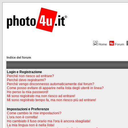
Home
Forum
Indice del forum
Login e Registrazione
Perché non riesco ad entrare?
Perché devo registrarmi?
Perchè vengo disconnesso automaticamente dal forum?
Come posso evitare di apparire nella lista degli utenti in linea?
Ho perso la mia password!
Mi sono registrato ma non riesco ad entrare!
Mi sono registrato tempo fa, ma non riesco più ad entrare!
Impostazioni e Preferenze
Come cambio le mie impostazioni?
L'ora non è corretta!
Ho cambiato il fuso orario ma l'ora è ancora sbagliata!
La mia lingua non è nella lista!