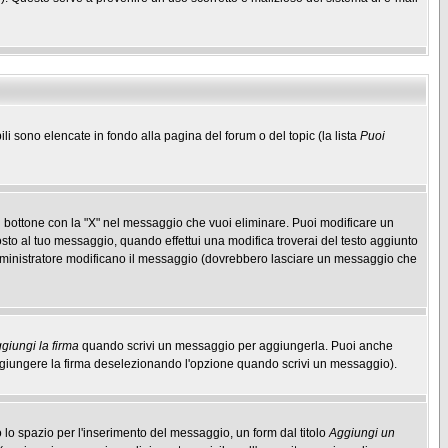
ili sono elencate in fondo alla pagina del forum o del topic (la lista
Puoi
 bottone con la "X" nel messaggio che vuoi eliminare. Puoi modificare un
to al tuo messaggio, quando effettui una modifica troverai del testo aggiunto
mministratore modificano il messaggio (dovrebbero lasciare un messaggio che
giungi la firma
quando scrivi un messaggio per aggiungerla. Puoi anche
aggiungere la firma deselezionando l'opzione quando scrivi un messaggio).
lo spazio per l'inserimento del messaggio, un form dal titolo
Aggiungi un