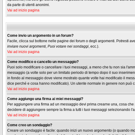
da parte di utenti anonimi.
Vai ad inizio pagina
Come invio un argomento in un forum?
Facile, clicca sul bottone nelle pagine dei forum o degli argomenti. Potresti ave
inviare nuovi argomenti, Puoi votare nei sondaggi
, ecc.).
Vai ad inizio pagina
Come modifico o cancello un messaggio?
Puoi solo modificare o cancellare i tuoi messaggi, a meno che tu non sia l'am
messaggio (a volte solo per un limitato periodo di tempo dopo il suo inserimen
in fondo al messaggio dove viene mostrato quante volte hai modificato il me
dice perché e cosa hanno modificato). Un utente normale in genere non può 
Vai ad inizio pagina
Come aggiungo una firma ai miei messaggi?
Per aggiungere una firma ad un messaggio devi prima crearne una, cosa che puo
decidere di aggiungere sempre la firma a tutti i tuoi messaggi selezionando l
Vai ad inizio pagina
Come creo un sondaggio?
Creare un sondaggio è facile: quando inizi un nuovo argomento (o quando modif