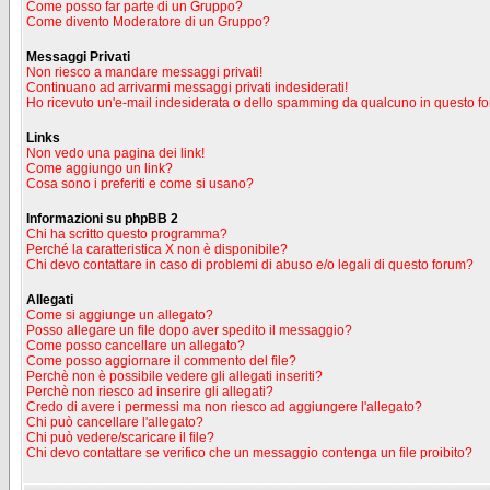
Come posso far parte di un Gruppo?
Come divento Moderatore di un Gruppo?
Messaggi Privati
Non riesco a mandare messaggi privati!
Continuano ad arrivarmi messaggi privati indesiderati!
Ho ricevuto un'e-mail indesiderata o dello spamming da qualcuno in questo f
Links
Non vedo una pagina dei link!
Come aggiungo un link?
Cosa sono i preferiti e come si usano?
Informazioni su phpBB 2
Chi ha scritto questo programma?
Perché la caratteristica X non è disponibile?
Chi devo contattare in caso di problemi di abuso e/o legali di questo forum?
Allegati
Come si aggiunge un allegato?
Posso allegare un file dopo aver spedito il messaggio?
Come posso cancellare un allegato?
Come posso aggiornare il commento del file?
Perchè non è possibile vedere gli allegati inseriti?
Perchè non riesco ad inserire gli allegati?
Credo di avere i permessi ma non riesco ad aggiungere l'allegato?
Chi può cancellare l'allegato?
Chi può vedere/scaricare il file?
Chi devo contattare se verifico che un messaggio contenga un file proibito?