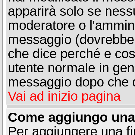
apparirà solo se ness
moderatore o l'ammini
messaggio (dovrebber
che dice perché e co
utente normale in gen
messaggio dopo che q
Vai ad inizio pagina
Come aggiungo una 
Per aggiungere una f