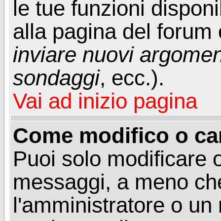
le tue funzioni dispon
alla pagina del forum o
inviare nuovi argoment
sondaggi
, ecc.).
Vai ad inizio pagina
Come modifico o ca
Puoi solo modificare o
messaggi, a meno che
l'amministratore o un