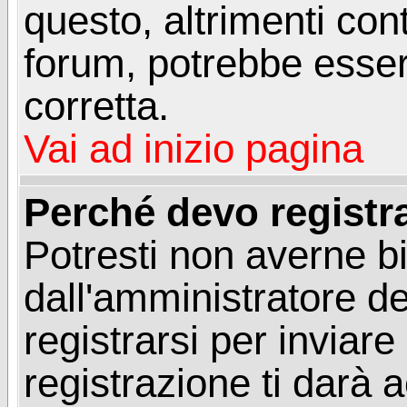
questo, altrimenti con
forum, potrebbe esser
corretta.
Vai ad inizio pagina
Perché devo registr
Potresti non averne b
dall'amministratore d
registrarsi per invia
registrazione ti darà 