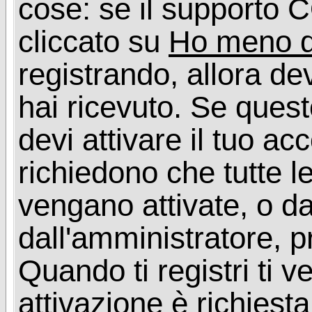
cose: se il supporto C
cliccato su
Ho meno d
registrando, allora dev
hai ricevuto. Se quest
devi attivare il tuo ac
richiedono che tutte l
vengano attivate, o da
dall'amministratore, p
Quando ti registri ti v
attivazione è richiesta