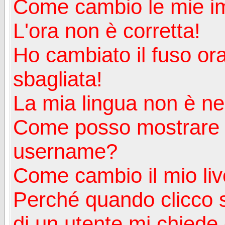
Come cambio le mie i
L'ora non è corretta!
Ho cambiato il fuso ora
sbagliata!
La mia lingua non è nell
Come posso mostrare u
username?
Come cambio il mio liv
Perché quando clicco s
di un utente mi chiede d