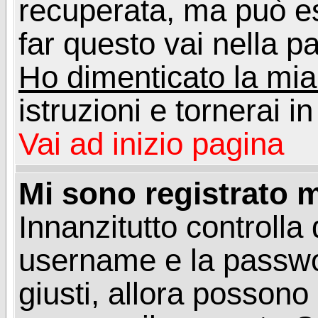
recuperata, ma può e
far questo vai nella pa
Ho dimenticato la mi
istruzioni e tornerai i
Vai ad inizio pagina
Mi sono registrato m
Innanzitutto controlla 
username e la passwo
giusti, allora posson