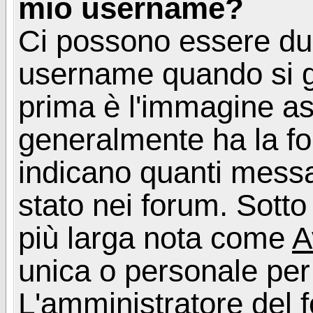
mio username?
Ci possono essere du
username quando si g
prima è l'immagine as
generalmente ha la fo
indicano quanti messag
stato nei forum. Sott
più larga nota come
A
unica o personale per
L'amministratore del f