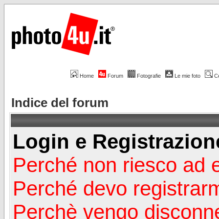
Home
Forum
Fotografie
Le mie foto
C
Indice del forum
Login e Registrazion
Perché non riesco ad 
Perché devo registrar
Perchè vengo disconn