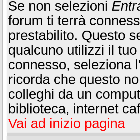
Se non selezioni
Entr
forum ti terrà connes
prestabilito. Questo s
qualcuno utilizzi il t
connesso, seleziona l
ricorda che questo non
colleghi da un computer
biblioteca, internet ca
Vai ad inizio pagina