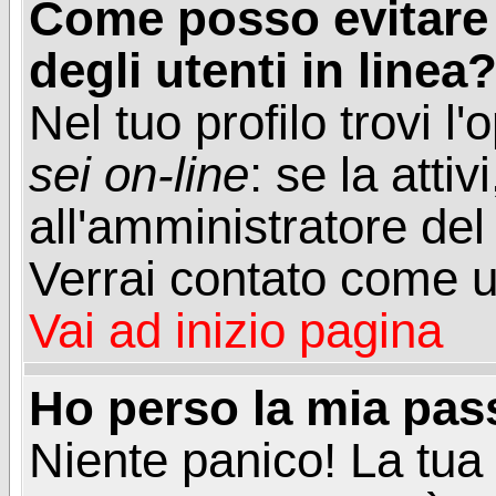
Come posso evitare d
degli utenti in linea
Nel tuo profilo trovi l
sei on-line
: se la attiv
all'amministratore del
Verrai contato come u
Vai ad inizio pagina
Ho perso la mia pa
Niente panico! La tu