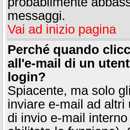
probabilmente abbass
messaggi.
Vai ad inizio pagina
Perché quando clicc
all'e-mail di un utent
login?
Spiacente, ma solo gli
inviare e-mail ad altri
di invio e-mail intern