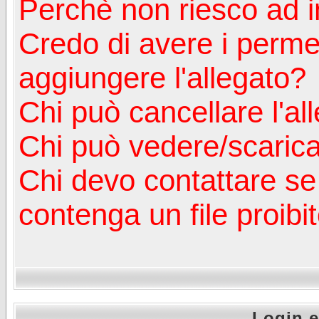
Perchè non riesco ad in
Credo di avere i perm
aggiungere l'allegato?
Chi può cancellare l'al
Chi può vedere/scaricar
Chi devo contattare se
contenga un file proibi
Login e