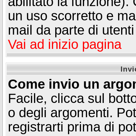
abilitato la funzione)
un uso scorretto e mal
mail da parte di utent
Vai ad inizio pagina
Inv
Come invio un argo
Facile, clicca sul bot
o degli argomenti. Pot
registrarti prima di p