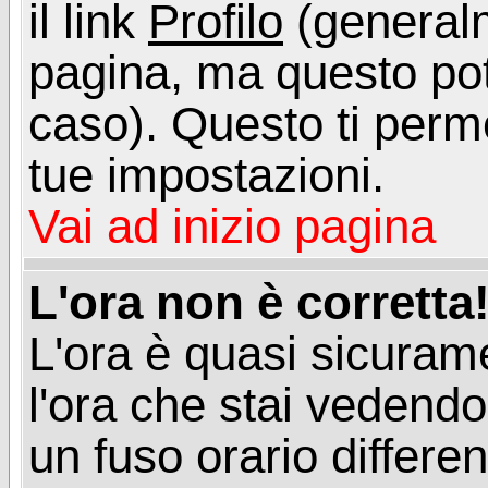
il link
Profilo
(generalm
pagina, ma questo pot
caso). Questo ti perme
tue impostazioni.
Vai ad inizio pagina
L'ora non è corretta
L'ora è quasi sicuram
l'ora che stai vedend
un fuso orario differen