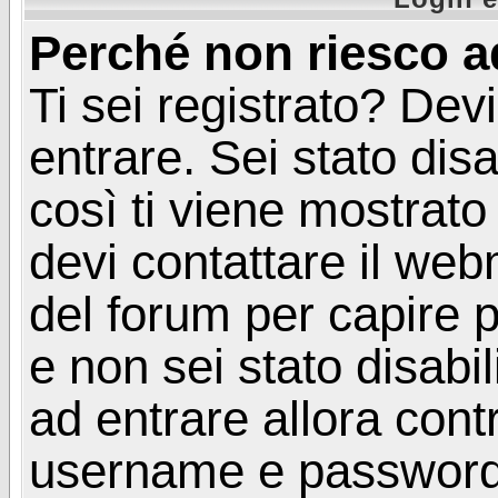
Perché non riesco a
Ti sei registrato? Devi
entrare. Sei stato disa
così ti viene mostrat
devi contattare il web
del forum per capire p
e non sei stato disabil
ad entrare allora contr
username e password. 