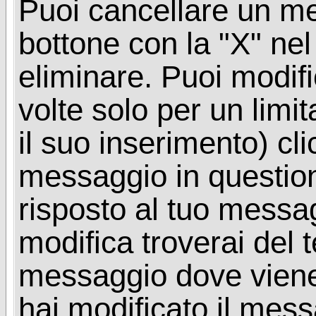
Puoi cancellare un me
bottone con la "X" ne
eliminare. Puoi modif
volte solo per un limi
il suo inserimento) cl
messaggio in questio
risposto al tuo messa
modifica troverai del 
messaggio dove viene
hai modificato il mes