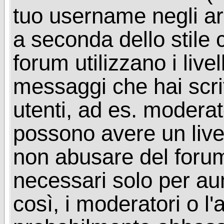
tuo username negli arg
a seconda dello stile 
forum utilizzano i livel
messaggi che hai scritt
utenti, ad es. moderat
possono avere un livel
non abusare del foru
necessari solo per aume
così, i moderatori o l