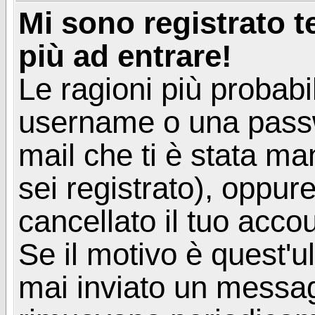
Mi sono registrato 
più ad entrare!
Le ragioni più probabi
username o una passwor
mail che ti è stata ma
sei registrato), oppur
cancellato il tuo acco
Se il motivo è quest'u
mai inviato un messagg