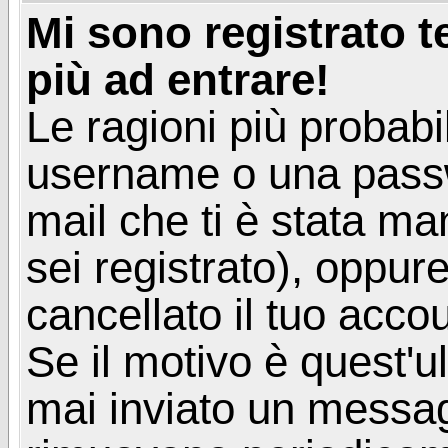
Mi sono registrato 
più ad entrare!
Le ragioni più probabi
username o una passwor
mail che ti è stata ma
sei registrato), oppur
cancellato il tuo acco
Se il motivo è quest'u
mai inviato un messagg