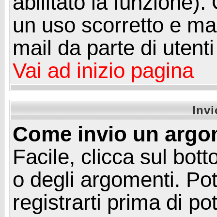
abilitato la funzione)
un uso scorretto e mal
mail da parte di utent
Vai ad inizio pagina
Inv
Come invio un argo
Facile, clicca sul bot
o degli argomenti. Pot
registrarti prima di p