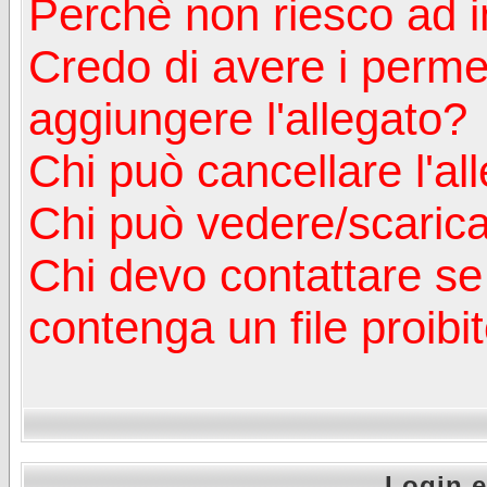
Perchè non riesco ad in
Credo di avere i perm
aggiungere l'allegato?
Chi può cancellare l'al
Chi può vedere/scaricar
Chi devo contattare se
contenga un file proibi
Login e