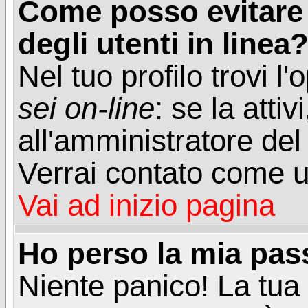
Come posso evitare d
degli utenti in linea
Nel tuo profilo trovi l
sei on-line
: se la attiv
all'amministratore del
Verrai contato come u
Vai ad inizio pagina
Ho perso la mia pa
Niente panico! La tu