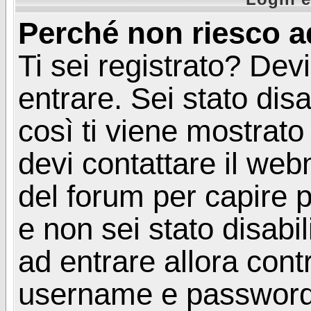
Perché non riesco a
Ti sei registrato? Devi
entrare. Sei stato disa
così ti viene mostrat
devi contattare il web
del forum per capire p
e non sei stato disabil
ad entrare allora contr
username e password. 