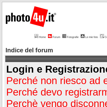
Home
Forum
Fotografie
Le mie foto
C
Indice del forum
Login e Registrazion
Perché non riesco ad 
Perché devo registrar
Perchè vengo disconn