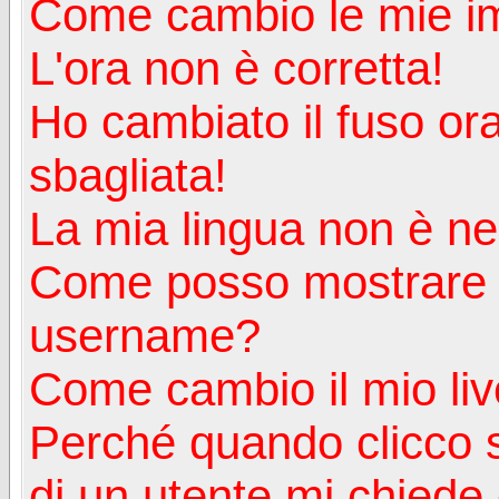
Come cambio le mie i
L'ora non è corretta!
Ho cambiato il fuso ora
sbagliata!
La mia lingua non è nell
Come posso mostrare u
username?
Come cambio il mio liv
Perché quando clicco s
di un utente mi chiede d