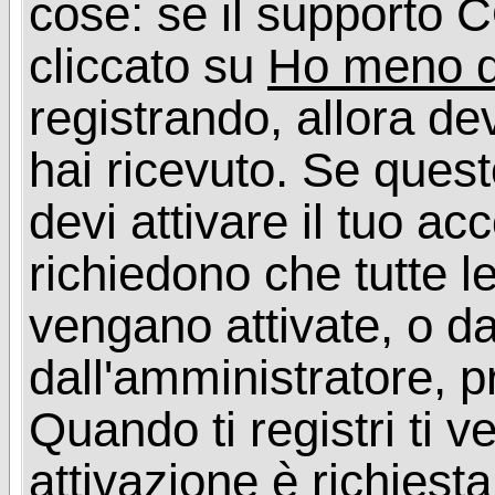
cose: se il supporto C
cliccato su
Ho meno d
registrando, allora dev
hai ricevuto. Se quest
devi attivare il tuo ac
richiedono che tutte l
vengano attivate, o da
dall'amministratore, p
Quando ti registri ti v
attivazione è richiesta