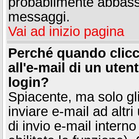
probabilmente abbass
messaggi.
Vai ad inizio pagina
Perché quando clicc
all'e-mail di un utent
login?
Spiacente, ma solo gli
inviare e-mail ad altri
di invio e-mail intern