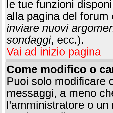
le tue funzioni dispon
alla pagina del forum o
inviare nuovi argoment
sondaggi
, ecc.).
Vai ad inizio pagina
Come modifico o ca
Puoi solo modificare o
messaggi, a meno che
l'amministratore o un