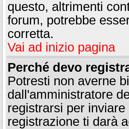
questo, altrimenti con
forum, potrebbe esser
corretta.
Vai ad inizio pagina
Perché devo registr
Potresti non averne b
dall'amministratore d
registrarsi per invia
registrazione ti darà 