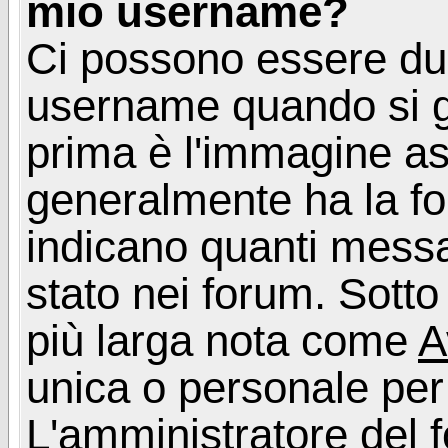
mio username?
Ci possono essere du
username quando si g
prima è l'immagine as
generalmente ha la fo
indicano quanti messag
stato nei forum. Sott
più larga nota come
A
unica o personale per
L'amministratore del f