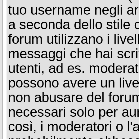
tuo username negli arg
a seconda dello stile 
forum utilizzano i livel
messaggi che hai scritt
utenti, ad es. moderat
possono avere un livel
non abusare del foru
necessari solo per aume
così, i moderatori o l