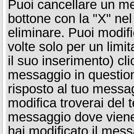
Puoi cancellare un me
bottone con la "X" ne
eliminare. Puoi modif
volte solo per un limi
il suo inserimento) cl
messaggio in questio
risposto al tuo messa
modifica troverai del 
messaggio dove viene
hai modificato il mes