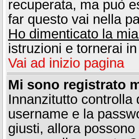
recuperata, ma può e
far questo vai nella pa
Ho dimenticato la mi
istruzioni e tornerai i
Vai ad inizio pagina
Mi sono registrato m
Innanzitutto controlla 
username e la passwo
giusti, allora posson