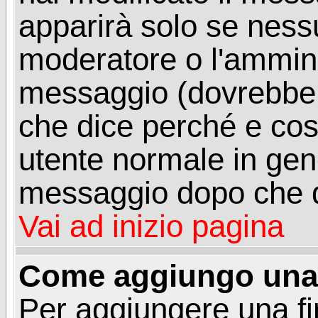
apparirà solo se ness
moderatore o l'ammini
messaggio (dovrebber
che dice perché e co
utente normale in gen
messaggio dopo che q
Vai ad inizio pagina
Come aggiungo una 
Per aggiungere una f