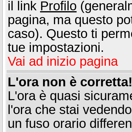
il link
Profilo
(generalm
pagina, ma questo pot
caso). Questo ti perme
tue impostazioni.
Vai ad inizio pagina
L'ora non è corretta
L'ora è quasi sicuram
l'ora che stai vedend
un fuso orario differen