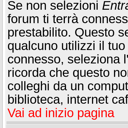
Se non selezioni
Entr
forum ti terrà connes
prestabilito. Questo s
qualcuno utilizzi il t
connesso, seleziona l
ricorda che questo non
colleghi da un computer
biblioteca, internet ca
Vai ad inizio pagina